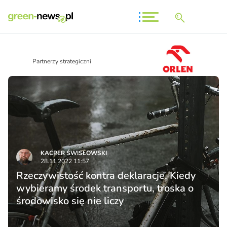
Partnerzy strategiczni
KACPER ŚWISŁO­WSKI
28.11.2022 11:57
Rzeczywistość kontra deklaracje. Kiedy
wybieramy środek transportu, troska o
środowisko się nie liczy