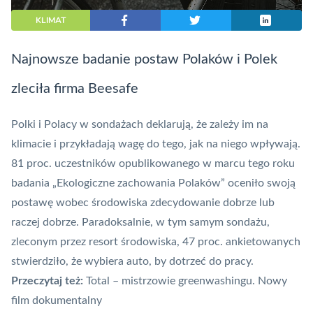
KLIMAT
Najnowsze badanie postaw Polaków i Polek
zleciła firma Beesafe
Polki i Polacy w sondażach deklarują, że zależy im na
klimacie i przykładają wagę do tego, jak na niego wpływają.
81 proc. uczestników opublikowanego w marcu tego roku
badania „Ekologiczne zachowania Polaków” oceniło swoją
postawę wobec środowiska zdecydowanie dobrze lub
raczej dobrze. Paradoksalnie, w tym samym sondażu,
zleconym przez resort środowiska, 47 proc. ankietowanych
stwierdziło, że wybiera auto, by dotrzeć do pracy.
Przeczytaj też:
Total – mistrzowie greenwashingu. Nowy
film dokumentalny