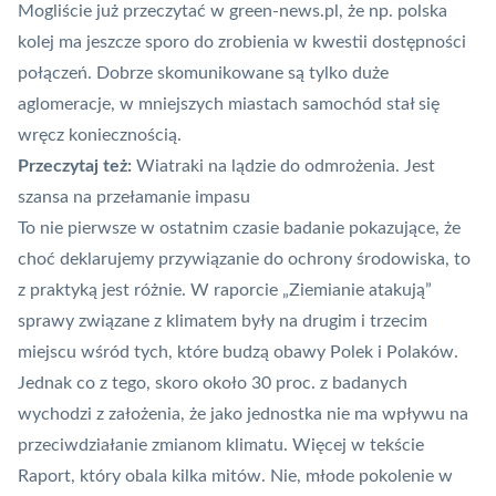
Mogliście już przeczytać w green-news.pl, że np.
polska
kolej ma jeszcze sporo do zrobienia w kwestii dostępności
połączeń
. Dobrze skomunikowane są tylko duże
aglomeracje, w mniejszych miastach samochód stał się
wręcz koniecznością.
Przeczytaj też:
Wiatraki na lądzie do odmrożenia. Jest
szansa na przełamanie impasu
To nie pierwsze w ostatnim czasie badanie pokazujące, że
choć deklarujemy przywiązanie do ochrony środowiska, to
z praktyką jest różnie. W raporcie „Ziemianie atakują”
sprawy związane z klimatem były na drugim i trzecim
miejscu wśród tych, które budzą obawy Polek i Polaków.
Jednak co z tego, skoro około 30 proc. z badanych
wychodzi z założenia, że jako jednostka nie ma wpływu na
przeciwdziałanie zmianom klimatu. Więcej w tekście
Raport, który obala kilka mitów. Nie, młode pokolenie w