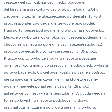
Jeszcze większą rozbieżność między podobnymi
deklaracjami a praktyką
widać w nowym badaniu GfK
zleconym przez firmę ubezpieczeniową Beesafe. Tylko 8
proc. respondentów deklaruje, że wybierając środek
transportu, bierze pod uwagę jego wpływ na środowisko.
Decyzje o wyborze środka lokomocji częściej podejmujemy
choćby ze względu na porę dnia czy natężenie ruchu (22
proc. odpowiedzi) lub to, czy się spieszymy (35 proc.).
Kluczowa przy wyborze środka transportu pozostaje
odległość, którą mamy do przebycia. Tę odpowiedź wybrała
połowa badanych. Co ciekawe, koszty związane z podróżą
nie są najważniejszym czynnikiem, na które zwracamy
uwagę – niewiele ponad jedna czwarta (28 proc.)
ankietowanych jest właśnie tego zdania. Wygląda więc na
to, że do kwestii transportu podchodzimy dosyć
pragmatycznie. Czasem po prostu nie mamy wyboru.