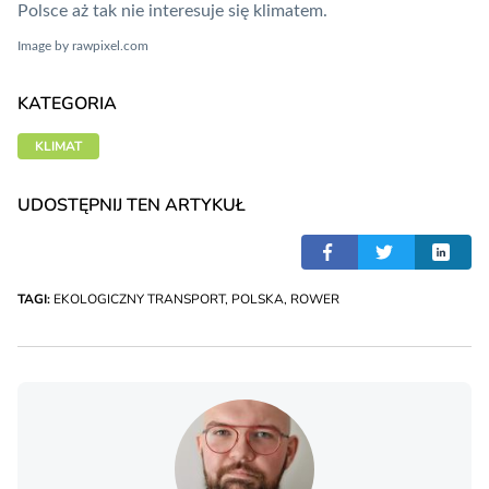
Polsce aż tak nie interesuje się klimatem
.
Image
by
rawpixel.com
KATEGORIA
KLIMAT
UDOSTĘPNIJ TEN ARTYKUŁ
TAGI:
EKOLOGICZNY TRANSPORT
,
POLSKA
,
ROWER