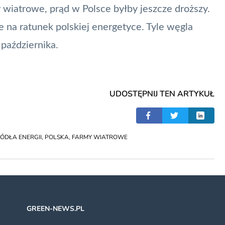
 wiatrowe, prąd w Polsce byłby jeszcze droższy.
e na ratunek polskiej energetyce. Tyle węgla
października
.
UDOSTĘPNIJ TEN ARTYKUŁ
ÓDŁA ENERGII
,
POLSKA
,
FARMY WIATROWE
GREEN-NEWS.PL