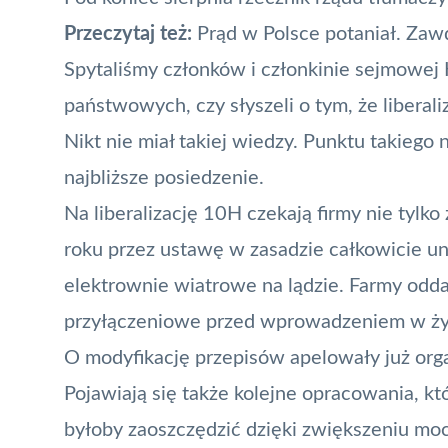
Przeczytaj też:
Prąd w Polsce potaniał. Za
Spytaliśmy członków i członkinie sejmowej K
państwowych, czy słyszeli o tym, że liberal
Nikt nie miał takiej wiedzy. Punktu takieg
najbliższe posiedzenie.
Na liberalizację 10H czekają firmy nie tylk
roku przez ustawę w zasadzie całkowicie 
elektrownie wiatrowe na lądzie. Farmy odd
przyłączeniowe przed wprowadzeniem w życ
O modyfikację przepisów apelowały już org
Pojawiają się także kolejne opracowania, kt
byłoby zaoszczędzić dzięki zwiększeniu mo