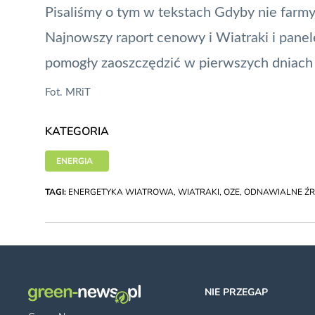
Pisaliśmy o tym w tekstach
Gdyby nie farmy
Najnowszy raport cenowy
i
Wiatraki i panel
pomogły zaoszczędzić w pierwszych dniach 
Fot.
MRiT
KATEGORIA
ENERGIA
TAGI:
ENERGETYKA WIATROWA
,
WIATRAKI
,
OZE
,
ODNAWIALNE ŹR
NIE PRZEGAP