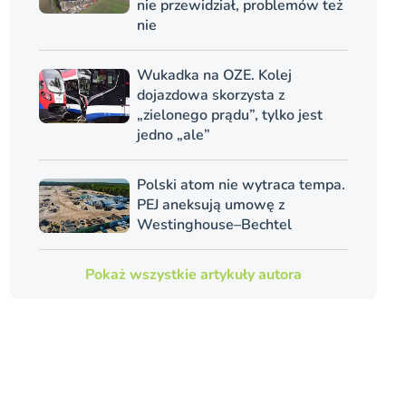
nie przewidział, problemów też
nie
Wukadka na OZE. Kolej
dojazdowa skorzysta z
„zielonego prądu”, tylko jest
jedno „ale”
Polski atom nie wytraca tempa.
PEJ aneksują umowę z
Westinghouse–Bechtel
Pokaż wszystkie artykuły autora