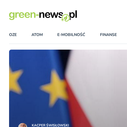
OZE
ATOM
E-MOBILNOŚĆ
FINANSE
KACPER ŚWISŁO­WSKI