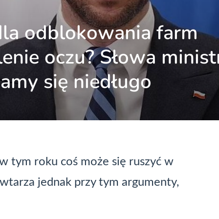
dla odblokowania farm
enie oczu? Słowa minist
namy się niedługo
 w tym roku coś może się ruszyć w
wtarza jednak przy tym argumenty,