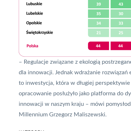
– Regulacje związane z ekologią postrzegane
dla innowacji. Jednak wdrażanie rozwiązań 
to inwestycja, która w długiej perspektywie
opracowanie posłużyło jako platforma do dy
innowacji w naszym kraju – mówi pomysło
Millennium Grzegorz Maliszewski.