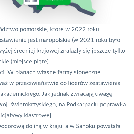
ództwo pomorskie, które w 2022 roku
stawieniu jest małopolskie (w 2021 roku było
ej średniej krajowej znalazły się jeszcze tylko
ie (miejsce piąte).
i. W planach własne farmy słoneczne
waż w przeciwieństwie do liderów zestawienia
akademickiego. Jak jednak zwracają uwagę
woj. świętokrzyskiego, na Podkarpaciu poprawiła
icjatywy klastrowej.
wodorową doliną w kraju, a w
Sanoku powstała