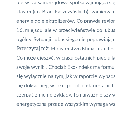
pierwsza samorządowa spółka zajmująca s
klaster (im. Braci Łaszczyńskich) i zamierza 
energię do elektrolizerów. Co prawda regio
16. miejscu, ale w przeciwieństwie do lubu
ogólny. Sytuacji Lubuskiego nie poprawiają
Przeczytaj też:
Ministerstwo Klimatu zachęc
Co może cieszyć, w ciągu ostatnich pięciu 
swoje wyniki. Chociaż Eko-indeks ma formułę
się wyłącznie na tym, jak w raporcie wypada
się dokładniej, w jaki sposób niektóre z nic
czerpać z nich przykłady. To najważniejszy 
energetyczna przede wszystkim wymaga wspó