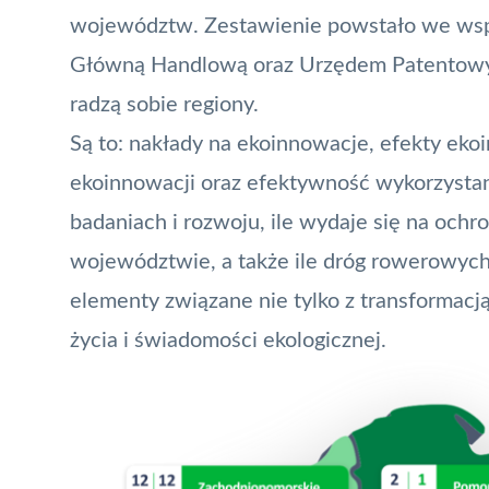
województw. Zestawienie powstało we wspó
Główną Handlową oraz Urzędem Patentowym
radzą sobie regiony.
Są to: nakłady na ekoinnowacje, efekty ek
ekoinnowacji oraz efektywność wykorzystan
badaniach i rozwoju, ile wydaje się na och
województwie, a także ile dróg rowerowyc
elementy związane nie tylko z transformacją
życia i świadomości ekologicznej.