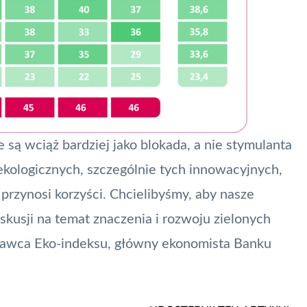
 są wciąż bardziej jako blokada, a nie stymulanta
ekologicznych, szczególnie tych innowacyjnych,
 przynosi korzyści. Chcielibyśmy, aby nasze
skusji na temat znaczenia i rozwoju zielonych
dawca Eko-indeksu, główny ekonomista Banku