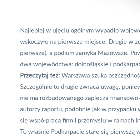
Najlepiej w ujęciu ogólnym wypadło wojew
wskoczyło na pierwsze miejsce. Drugie w ze
pierwsze), a podium zamyka Mazowsze. Powyż
dwa województwa: dolnośląskie i podkarpack
Przeczytaj też:
Warszawa szuka oszczędnośc
Szczególnie to drugie zwraca uwagę, ponie
nie ma rozbudowanego zaplecza finansowo-
autorzy raportu, podobnie jak w przypadku 
się współpraca firm i przemysłu w ramach in
To właśnie Podkarpacie stało się pierwszą 