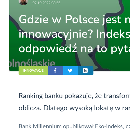
07.10.2022 08:56
Gdzie w Polsce jest n
innowacyjnie? Indek
odpowiedź na to pyt
INNOWACJE
Ranking banku pokazuje, że transfo
oblicza. Dlatego wysoką lokatę w ra
Bank Millennium opublikował Eko-indeks, cz