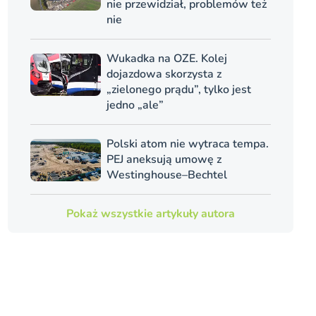
nie przewidział, problemów też
nie
Wukadka na OZE. Kolej
dojazdowa skorzysta z
„zielonego prądu”, tylko jest
jedno „ale”
Polski atom nie wytraca tempa.
PEJ aneksują umowę z
Westinghouse–Bechtel
Pokaż wszystkie artykuły autora