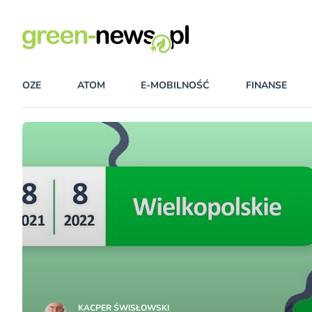
OZE
ATOM
E-MOBILNOŚĆ
FINANSE
KACPER ŚWISŁO­WSKI