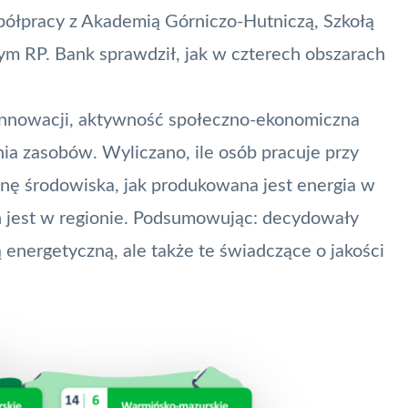
łpracy z Akademią Górniczo-Hutniczą, Szkołą
 RP. Bank sprawdził, jak w czterech obszarach
oinnowacji, aktywność społeczno-ekonomiczna
ia zasobów. Wyliczano, ile osób pracuje przy
ronę środowiska, jak produkowana jest energia w
h jest w regionie. Podsumowując: decydowały
 energetyczną, ale także te świadczące o jakości