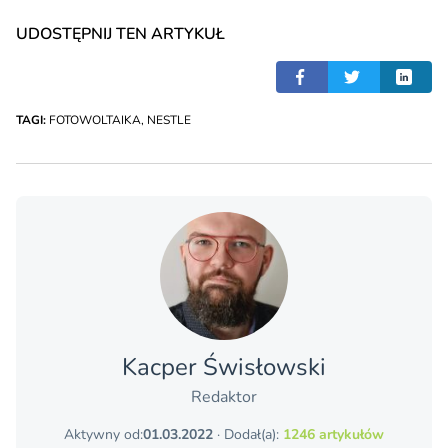
UDOSTĘPNIJ TEN ARTYKUŁ
TAGI:
FOTOWOLTAIKA
,
NESTLE
Kacper Świsło­wski
Redaktor
Aktywny od:
01.03.2022
· Dodał(a):
1246 artykułów