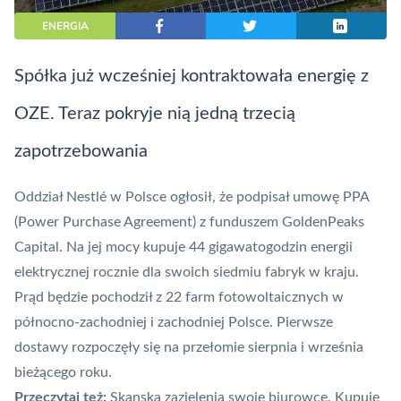
ENERGIA
Spółka już wcześniej kontraktowała energię z
OZE. Teraz pokryje nią jedną trzecią
zapotrzebowania
Oddział Nestlé w Polsce ogłosił, że podpisał umowę PPA
(Power Purchase Agreement) z funduszem GoldenPeaks
Capital. Na jej mocy kupuje 44 gigawatogodzin energii
elektrycznej rocznie dla swoich siedmiu fabryk w kraju.
Prąd będzie pochodził z 22 farm fotowoltaicznych w
północno-zachodniej i zachodniej Polsce. Pierwsze
dostawy rozpoczęły się na przełomie sierpnia i września
bieżącego roku.
Przeczytaj też:
Skanska zazielenia swoje biurowce. Kupuje