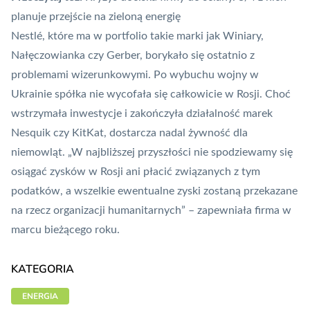
planuje przejście na zieloną energię
Nestlé, które ma w portfolio takie marki jak Winiary,
Nałęczowianka czy Gerber, borykało się ostatnio z
problemami wizerunkowymi. Po wybuchu wojny w
Ukrainie spółka nie wycofała się całkowicie w Rosji. Choć
wstrzymała inwestycje i zakończyła działalność marek
Nesquik czy KitKat, dostarcza nadal żywność dla
niemowląt. „W najbliższej przyszłości nie spodziewamy się
osiągać zysków w Rosji ani płacić związanych z tym
podatków, a wszelkie ewentualne zyski zostaną przekazane
na rzecz organizacji humanitarnych” – zapewniała firma w
marcu bieżącego roku.
KATEGORIA
ENERGIA