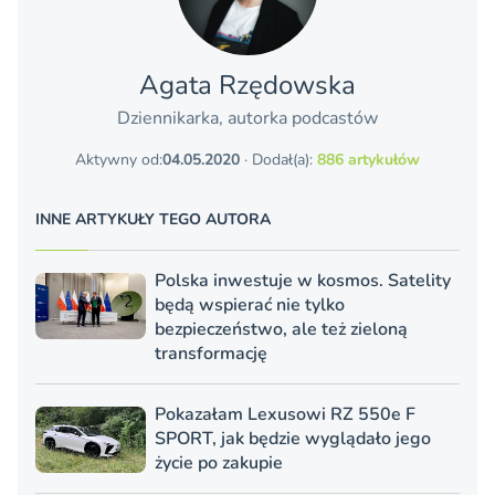
Agata Rzędowska
Dziennikarka, autorka podcastów
Aktywny od:
04.05.2020
· Dodał(a):
886 artykułów
INNE ARTYKUŁY TEGO AUTORA
Polska inwestuje w kosmos. Satelity
będą wspierać nie tylko
bezpieczeństwo, ale też zieloną
transformację
Pokazałam Lexusowi RZ 550e F
SPORT, jak będzie wyglądało jego
życie po zakupie