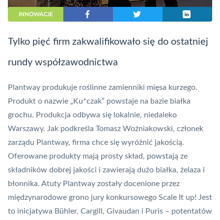
INNOWACJE
Tylko pięć firm zakwalifikowało się do ostatniej
rundy współzawodnictwa
Plantway produkuje roślinne zamienniki mięsa kurzego.
Produkt o nazwie „Ku*czak” powstaje na bazie białka
grochu. Produkcja odbywa się lokalnie, niedaleko
Warszawy. Jak podkreśla Tomasz Woźniakowski, członek
zarządu Plantway, firma chce się wyróżnić jakością.
Oferowane produkty mają prosty skład, powstają ze
składników dobrej jakości i zawierają dużo białka, żelaza i
błonnika. Atuty Plantway zostały docenione przez
międzynarodowe grono jury konkursowego Scale It up! Jest
to inicjatywa Bühler, Cargill, Givaudan i Puris
– potentatów