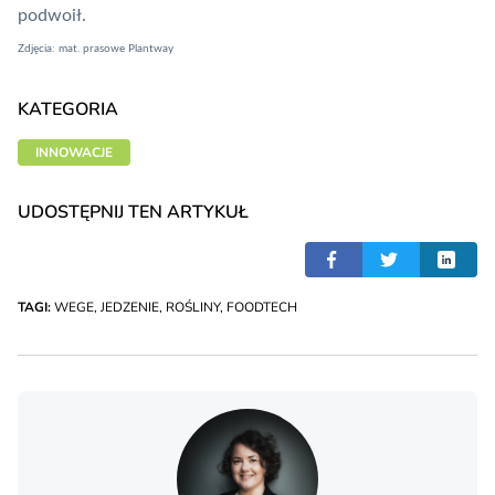
podwoił
.
Zdjęcia: mat. prasowe Plantway
KATEGORIA
INNOWACJE
UDOSTĘPNIJ TEN ARTYKUŁ
TAGI:
WEGE
,
JEDZENIE
,
ROŚLINY
,
FOODTECH