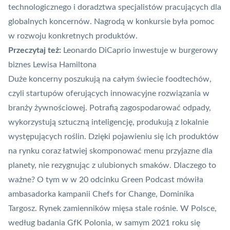
technologicznego i doradztwa specjalistów pracujących dla
globalnych koncernów. Nagrodą w konkursie była pomoc
w rozwoju konkretnych produktów.
Przeczytaj też:
Leonardo DiCaprio inwestuje w burgerowy
biznes Lewisa Hamiltona
Duże koncerny poszukują na całym świecie foodtechów,
czyli startupów oferujących innowacyjne rozwiązania w
branży żywnościowej. Potrafią zagospodarować odpady,
wykorzystują sztuczną inteligencję, produkują z lokalnie
występujących roślin. Dzięki pojawieniu się ich produktów
na rynku coraz łatwiej skomponować menu przyjazne dla
planety, nie rezygnując z ulubionych smaków. Dlaczego to
ważne?
O tym w w 20 odcinku Green Podcast mówiła
ambasadorka kampanii Chefs for Change, Dominika
Targosz
. Rynek zamienników mięsa stale rośnie. W Polsce,
według badania
GfK Polonia, w samym 2021 roku się