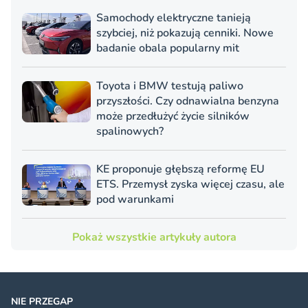
Samochody elektryczne tanieją
szybciej, niż pokazują cenniki. Nowe
badanie obala popularny mit
Toyota i BMW testują paliwo
przyszłości. Czy odnawialna benzyna
może przedłużyć życie silników
spalinowych?
KE proponuje głębszą reformę EU
ETS. Przemysł zyska więcej czasu, ale
pod warunkami
Pokaż wszystkie artykuły autora
NIE PRZEGAP