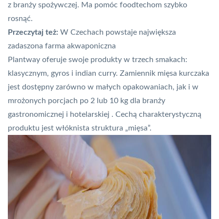
z branży spożywczej. Ma pomóc foodtechom szybko
rosnąć.
Przeczytaj też:
W Czechach powstaje największa
zadaszona farma akwaponiczna
Plantway oferuje swoje produkty w trzech smakach:
klasycznym, gyros i indian curry. Zamiennik mięsa kurczaka
jest dostępny zarówno w małych opakowaniach, jak i w
mrożonych porcjach po 2 lub 10 kg dla branży
gastronomicznej i hotelarskiej . Cechą charakterystyczną
produktu jest włóknista struktura „mięsa”.