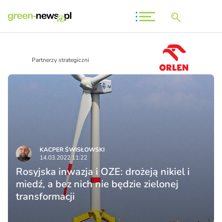
Partnerzy strategiczni
KACPER ŚWISŁO­WSKI
14.03.2022 11:22
Rosyjska inwazja i OZE: drożeją nikiel i
miedź, a bez nich nie będzie zielonej
transformacji