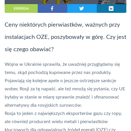
ENERGIA
Ceny niektórych pierwiastków, ważnych przy
instalacjach OZE, poszybowały w górę. Czy jest
się czego obawiać?
Wojna w Ukrainie sprawiła, że uważniej przyglądamy się
temu, skąd pochodzą kupowane przez nas produkty.
Pojawiają się kolejne apele o jeszcze ostrzejsze sankcje
wobec Rosji za tę napaść, ale też mnożą się pytania, czy UE
byłaby w stanie w miarę sprawnie znaleźć i sfinansować
alternatywy dla rosyjskich surowców.
Rosja to jeden z największych eksporterów gazu czy ropy,
ale również producent wielu metali i pierwiastków
kluczowych dla odnawialnych źródeł energii (OZE) czy