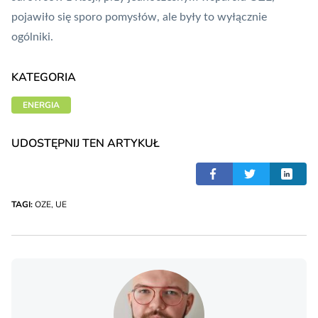
pojawiło się sporo pomysłów, ale były to wyłącznie
ogólniki.
KATEGORIA
ENERGIA
UDOSTĘPNIJ TEN ARTYKUŁ
TAGI:
OZE
,
UE