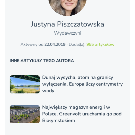
Justyna Piszczatowska
Wydawczyni
Aktywny od:
22.04.2019
· Dodał(a):
955 artykułów
INNE ARTYKUŁY TEGO AUTORA
Dunaj wysycha, atom na granicy
wyłączenia. Europa liczy centrymetry
wody
Największy magazyn energii w
Polsce. Greenvolt uruchamia go pod
Białymstokiem