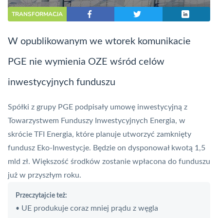
TRANSFORMACJA
W opublikowanym we wtorek komunikacie
PGE nie wymienia OZE wśród celów
inwestycyjnych funduszu
Spółki z grupy PGE podpisały umowę inwestycyjną z
Towarzystwem Funduszy Inwestycyjnych Energia, w
skrócie TFI Energia, które planuje utworzyć zamknięty
fundusz Eko-Inwestycje. Będzie on dysponował kwotą 1,5
mld zł. Większość środków zostanie wpłacona do funduszu
już w przyszłym roku.
Przeczytajcie też:
UE produkuje coraz mniej prądu z węgla
•