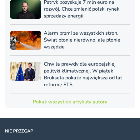
Pstryk pozyskuje 7 mln euro na
rozwój. Chce zmienić polski rynek
sprzedaży energii
Alarm brzmi ze wszystkich stron.
Świat płonie nierówno, ale płonie
wszędzie
Chwila prawdy dla europejskiej
polityki klimatycznej. W piątek
Bruksela pokaże największą od lat
reformę ETS
Pokaż wszystkie artykuły autora
NIE PRZEGAP