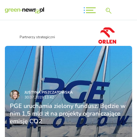
Partnerzy strategiczni
JUSTYNA PISZCZATOWSKA
30.07.2019 13:42
PGE uruchamia zielony fundusz. Będzie w
nim 1,5 mld zł na projekty ograniczające
emisję CO2