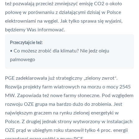
też pozwalają przecież zmniejszyć emisję CO2 o około
połowę w porównaniu z działającymi dzisiaj w Polsce
elektrowniami na węgiel. Jak tylko sprawa się wyjaśni,
będziemy Was informować.
Przeczytajcie też:
Co możesz zrobić dla klimatu? Nie jedz oleju
•
palmowego
PGE zadeklarowała już strategiczny
zielony zwrot
.
„
”
Rozwija projekty farm wiatrowych na morzu o mocy 2545
MW. Zapowiada też nowe farmy słoneczne. Pod względem
rozwoju OZE grupa ma bardzo dużo do zrobienia. Jest
największym graczem na rynku zielonej energetyki w
Polsce. Z drugiej jednak strony wytworzony w instalacjach
OZE prąd w ubiegłym roku stanowił tylko 4 proc. energii