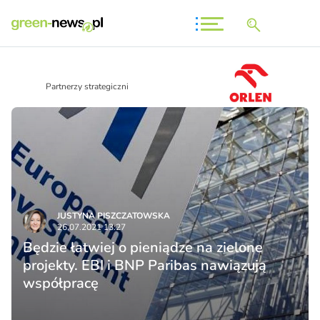
Partnerzy strategiczni
JUSTYNA PISZCZATOWSKA
26.07.2021 13:27
Będzie łatwiej o pieniądze na zielone
projekty. EBI i BNP Paribas nawiązują
współpracę