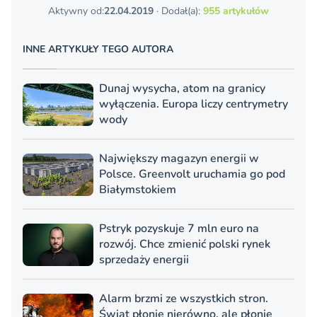
Aktywny od:
22.04.2019
· Dodał(a):
955 artykułów
INNE ARTYKUŁY TEGO AUTORA
Dunaj wysycha, atom na granicy
wyłączenia. Europa liczy centrymetry
wody
Największy magazyn energii w
Polsce. Greenvolt uruchamia go pod
Białymstokiem
Pstryk pozyskuje 7 mln euro na
rozwój. Chce zmienić polski rynek
sprzedaży energii
Alarm brzmi ze wszystkich stron.
Świat płonie nierówno, ale płonie