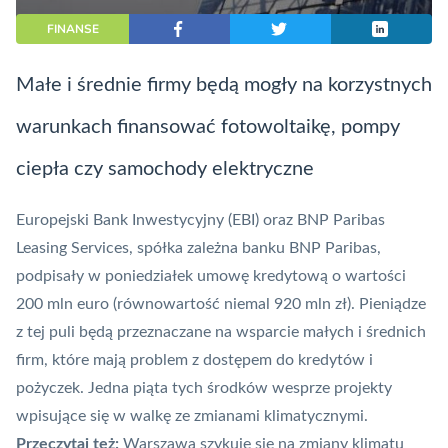
FINANSE
Małe i średnie firmy będą mogły na korzystnych
warunkach finansować fotowoltaikę, pompy
ciepła czy samochody elektryczne
Europejski Bank Inwestycyjny (
EBI
) oraz BNP Paribas
Leasing Services, spółka zależna banku
BNP Paribas
,
podpisały w poniedziałek umowę kredytową o wartości
200 mln euro (równowartość niemal 920 mln zł). Pieniądze
z tej puli będą przeznaczane na wsparcie małych i średnich
firm, które mają problem z dostępem do kredytów i
pożyczek. Jedna piąta tych środków wesprze projekty
wpisujące się w walkę ze zmianami klimatycznymi.
Przeczytaj też:
Warszawa szykuje się na zmiany klimatu