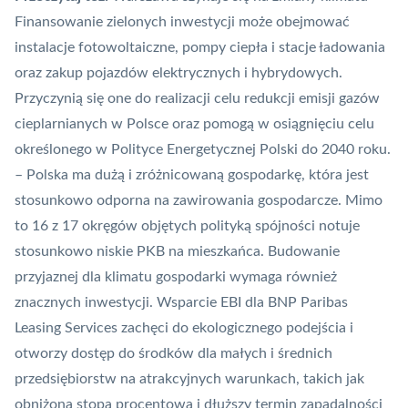
Finansowanie zielonych inwestycji może obejmować
instalacje fotowoltaiczne, pompy ciepła i stacje ładowania
oraz zakup pojazdów elektrycznych i hybrydowych.
Przyczynią się one do realizacji celu redukcji emisji gazów
cieplarnianych w Polsce oraz pomogą w osiągnięciu celu
określonego w Polityce Energetycznej Polski do 2040 roku.
– Polska ma dużą i zróżnicowaną gospodarkę, która jest
stosunkowo odporna na zawirowania gospodarcze. Mimo
to 16 z 17 okręgów objętych polityką spójności notuje
stosunkowo niskie PKB na mieszkańca. Budowanie
przyjaznej dla klimatu gospodarki wymaga również
znacznych inwestycji. Wsparcie EBI dla BNP Paribas
Leasing Services zachęci do ekologicznego podejścia i
otworzy dostęp do środków dla małych i średnich
przedsiębiorstw na atrakcyjnych warunkach, takich jak
obniżona stopa procentowa i dłuższy termin zapadalności