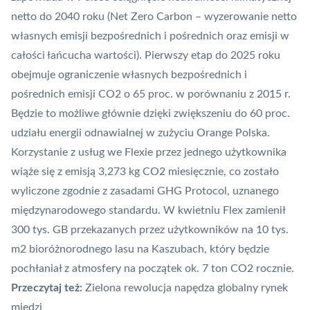
netto
do 2040 roku (Net Zero Carbon – wyzerowanie netto
własnych emisji bezpośrednich i pośrednich oraz emisji w
całości łańcucha wartości). Pierwszy etap do 2025 roku
obejmuje ograniczenie własnych bezpośrednich i
pośrednich emisji CO2 o 65 proc. w porównaniu z 2015 r.
Będzie to możliwe głównie dzięki zwiększeniu do 60 proc.
udziału energii odnawialnej w zużyciu Orange Polska.
Korzystanie z usług we Flexie przez jednego użytkownika
wiąże się z emisją 3,273 kg CO2 miesięcznie, co zostało
wyliczone zgodnie z zasadami GHG Protocol, uznanego
międzynarodowego standardu. W kwietniu Flex zamienił
300 tys. GB przekazanych przez użytkowników na 10 tys.
m2 bioróżnorodnego lasu na Kaszubach, który będzie
pochłaniał z atmosfery na początek ok. 7 ton CO2 rocznie.
Przeczytaj też:
Zielona rewolucja napędza globalny rynek
miedzi