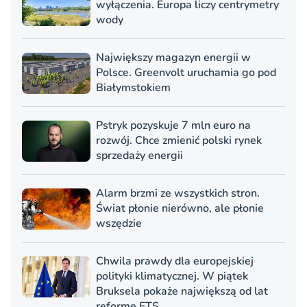
wyłączenia. Europa liczy centrymetry
wody
Największy magazyn energii w
Polsce. Greenvolt uruchamia go pod
Białymstokiem
Pstryk pozyskuje 7 mln euro na
rozwój. Chce zmienić polski rynek
sprzedaży energii
Alarm brzmi ze wszystkich stron.
Świat płonie nierówno, ale płonie
wszędzie
Chwila prawdy dla europejskiej
polityki klimatycznej. W piątek
Bruksela pokaże największą od lat
reformę ETS