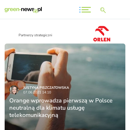
Partnerzy strategiczni
JUSTYNA PISZCZATOWSKA
07.06.2021 14:10
Orange wprowadza pierwszą w Polsce
neutralną dla klimatu usługę
telekomunikacyjną