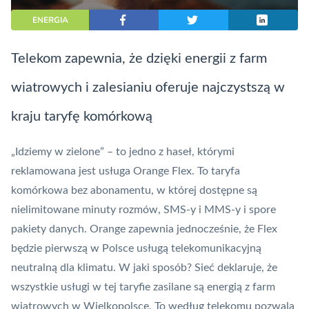
ENERGIA
Telekom zapewnia, że dzięki energii z farm
wiatrowych i zalesianiu oferuje najczystszą w
kraju taryfę komórkową
„Idziemy w zielone” – to jedno z haseł, którymi
reklamowana jest usługa Orange Flex. To taryfa
komórkowa bez abonamentu, w której dostępne są
nielimitowane minuty rozmów, SMS-y i MMS-y i spore
pakiety danych. Orange zapewnia jednocześnie, że Flex
będzie pierwszą w Polsce usługą telekomunikacyjną
neutralną dla klimatu. W jaki sposób? Sieć deklaruje, że
wszystkie usługi w tej taryfie zasilane są energią z farm
wiatrowych w Wielkopolsce. To według telekomu pozwala