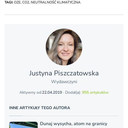
TAGI:
OZE
,
CO2
,
NEUTRALNOŚĆ KLIMATYCZNA
Justyna Piszczatowska
Wydawczyni
Aktywny od:
22.04.2019
· Dodał(a):
955 artykułów
INNE ARTYKUŁY TEGO AUTORA
Dunaj wysycha, atom na granicy