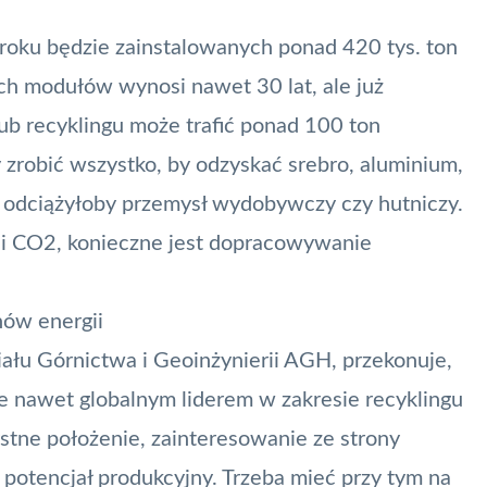
 roku będzie zainstalowanych ponad 420 tys. ton
ych modułów wynosi nawet 30 lat, ale już
 lub recyklingu może trafić ponad 100 ton
y zrobić wszystko, by odzyskać srebro, aluminium,
to odciążyłoby przemysł wydobywczy czy hutniczy.
ji CO2
, konieczne jest dopracowywanie
ów energii
iału Górnictwa i Geoinżynierii AGH, przekonuje,
le nawet globalnym liderem w zakresie recyklingu
ystne położenie, zainteresowanie ze strony
potencjał produkcyjny. Trzeba mieć przy tym na