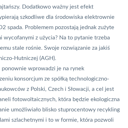
ajtańszy. Dodatkowo ważny jest efekt
pierają szkodliwe dla środowiska elektrownie
CO2 spada. Problemem pozostają jednak zużyte
mi wycofanymi z użycia? Na to pytanie trzeba
lemu stale rośnie. Swoje rozwiązanie za jakiś
niczo-Hutniczej (AGH).
i ponownie wprowadzi je na rynek
eniu konsorcjum ze spółką technologiczno-
ukowców z Polski, Czech i Słowacji, a cel jest
neli fotowoltaicznych, która będzie ekologiczna
zanie umożliwiało blisko stuprocentowy
recykling
alami szlachetnymi i to w formie, która pozwoli