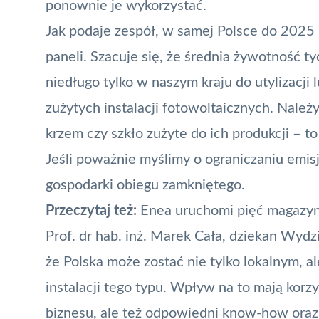
ponownie je wykorzystać.
Jak podaje zespół, w samej Polsce do 2025
paneli. Szacuje się, że średnia żywotność t
niedługo tylko w naszym kraju do utylizacji
zużytych instalacji fotowoltaicznych. Należ
krzem czy szkło zużyte do ich produkcji – 
Jeśli poważnie myślimy o ograniczaniu
emis
gospodarki obiegu zamkniętego.
Przeczytaj też:
Enea uruchomi pięć magazyn
Prof. dr hab. inż. Marek Cała, dziekan Wydz
że Polska może zostać nie tylko lokalnym, a
instalacji tego typu. Wpływ na to mają korz
biznesu, ale też odpowiedni know-how oraz 