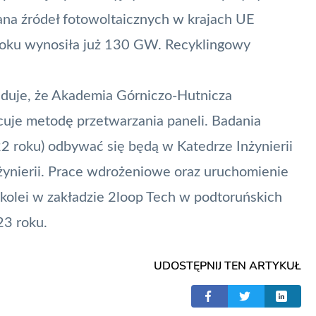
na źródeł fotowoltaicznych w krajach UE
roku wynosiła już 130 GW. Recyklingowy
duje, że Akademia Górniczo-Hutnicza
cuje metodę przetwarzania paneli. Badania
2 roku) odbywać się będą w Katedrze Inżynierii
ynierii. Prace wdrożeniowe oraz uruchomienie
z kolei w zakładzie 2loop Tech w podtoruńskich
23 roku.
UDOSTĘPNIJ TEN ARTYKUŁ