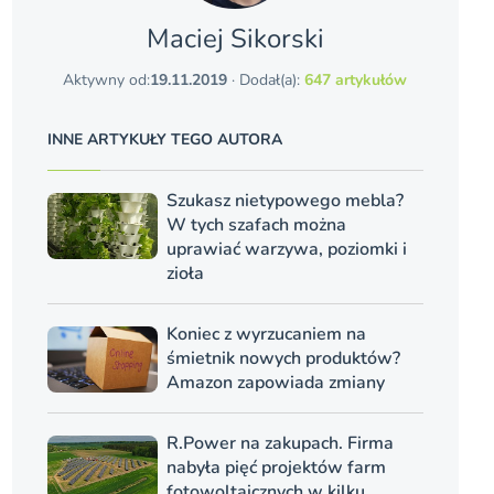
Maciej Sikorski
Aktywny od:
19.11.2019
· Dodał(a):
647 artykułów
INNE ARTYKUŁY TEGO AUTORA
Szukasz nietypowego mebla?
W tych szafach można
uprawiać warzywa, poziomki i
zioła
Koniec z wyrzucaniem na
śmietnik nowych produktów?
Amazon zapowiada zmiany
R.Power na zakupach. Firma
nabyła pięć projektów farm
fotowoltaicznych w kilku