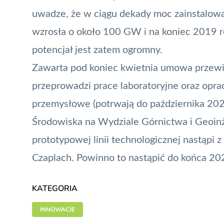
uwadze, że w ciągu dekady moc zainstalowa
wzrosła o około 100 GW i na koniec 2019 
potencjał jest zatem ogromny.
Zawarta pod koniec kwietnia umowa przewi
przeprowadzi prace laboratoryjne oraz opra
przemysłowe (potrwają do października 202
Środowiska na Wydziale Górnictwa i Geoinż
prototypowej linii technologicznej nastąpi 
Czaplach. Powinno to nastąpić do końca 20
KATEGORIA
INNOWACJE