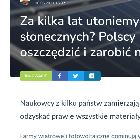
10.05.2021 15:32
Za kilka lat utoniem
słonecznych? Polscy
oszczędzić i zarobić 
INNOWACJE
Naukowcy z kilku państw zamierzają
odzyskać prawie wszystkie materiały
Farmy wiatrowe i fotowoltaiczne
dominują 