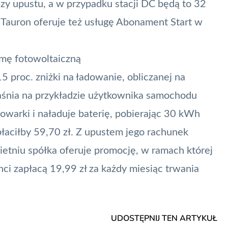
szy upustu, a w przypadku stacji DC będą to 32
 Tauron oferuje też usługę Abonament Start w
rmę fotowoltaiczną
 proc. zniżki na ładowanie, obliczanej na
śnia na przykładzie użytkownika
samochodu
adowarki i naładuje baterię, pobierając 30 kWh
płaciłby 59,70 zł. Z upustem jego rachunek
etniu spółka oferuje promocję, w ramach której
nci zapłacą 19,99 zł za każdy miesiąc trwania
UDOSTĘPNIJ TEN ARTYKUŁ