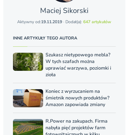
Maciej Sikorski
Aktywny od:
19.11.2019
· Dodał(a):
647 artykułów
INNE ARTYKUŁY TEGO AUTORA
Szukasz nietypowego mebla?
W tych szafach można
uprawiać warzywa, poziomki i
zioła
Koniec z wyrzucaniem na
śmietnik nowych produktów?
Amazon zapowiada zmiany
R.Power na zakupach. Firma
nabyła pięć projektów farm
fotowoltaicznych w kilku