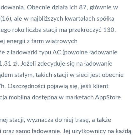
adowania. Obecnie działa ich 87, głównie w
16), ale w najbliższych kwartałach spółka
ego roku liczba stacji ma przekroczyć 130.
ej energii z farm wiatrowych
ie z ładowarki typu AC (powolne ładowanie
31 zł. Jeżeli zdecyduje się na ładowanie
dem stałym, takich stacji w sieci jest obecnie
. Oszczędności pojawią się, jeśli klient
cja mobilna
dostępna w marketach AppStore
 stacji, wyznacza do niej trasę, a także
ci oraz samo ładowanie. Jej użytkownicy na każdą