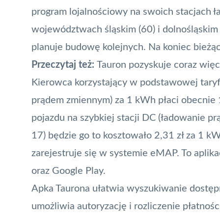
program lojalnościowy na swoich stacjach ł
województwach śląskim (60) i dolnośląskim (
planuje budowę kolejnych. Na koniec bieżąc
Przeczytaj też:
Tauron pozyskuje coraz więc
Kierowca korzystający w podstawowej taryf
prądem zmiennym) za 1 kWh płaci obecnie 1,
pojazdu na szybkiej stacji DC (ładowanie prą
17) będzie go to kosztowało 2,31 zł za 1 kWh
zarejestruje się w systemie eMAP. To
aplika
oraz Google Play.
Apka Taurona ułatwia wyszukiwanie dostępnej
umożliwia autoryzację i rozliczenie płatnoś