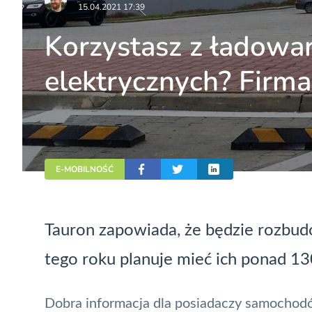
15.04.2021 17:39
Korzystasz z ładowar
elektrycznych? Firma
E-MOBILNOŚĆ
Tauron zapowiada, że będzie rozbud
tego roku planuje mieć ich ponad 1
Dobra informacja dla posiadaczy samochod