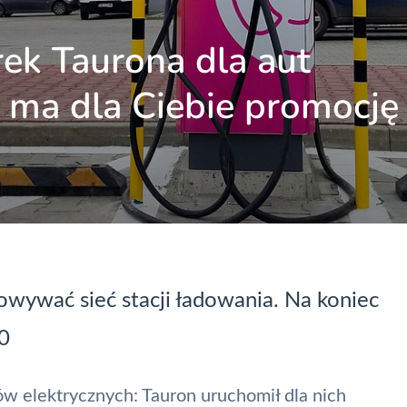
ek Taurona dla aut
 ma dla Ciebie promocję
owywać sieć stacji ładowania. Na koniec
30
ów elektrycznych:
Tauron
uruchomił dla nich