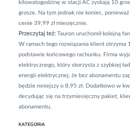
kilowatogodzinę w stacji AC zyskają 10 gro
grosze. Na tym jednak nie koniec, ponieważ
cenie 39,99 zł miesięcznie.
Przeczytaj też:
Tauron uruchomił kolejną fa
W ramach tego rozwiązania klient otrzyma 15
podstawie końcowego rachunku. Firma wyja
elektrycznego
, który skorzysta z szybkiej ł
energii elektrycznej, że bez abonamentu za
będzie mniejszy o 8,95 zł. Dodatkowo w kwi
decydując się na trzymiesięczny pakiet, klie
abonamentu.
KATEGORIA