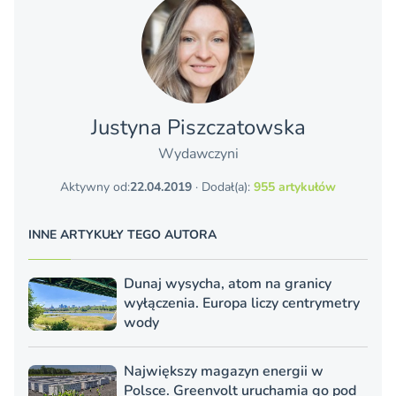
Justyna Piszczatowska
Wydawczyni
Aktywny od:
22.04.2019
· Dodał(a):
955 artykułów
INNE ARTYKUŁY TEGO AUTORA
Dunaj wysycha, atom na granicy
wyłączenia. Europa liczy centrymetry
wody
Największy magazyn energii w
Polsce. Greenvolt uruchamia go pod