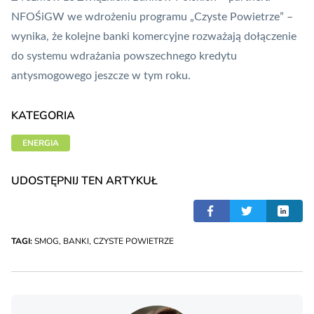
NFOŚiGW we wdrożeniu programu „Czyste Powietrze” –
wynika, że kolejne banki komercyjne rozważają dołączenie
do systemu wdrażania powszechnego kredytu
antysmogowego jeszcze w tym roku.
KATEGORIA
ENERGIA
UDOSTĘPNIJ TEN ARTYKUŁ
TAGI:
SMOG
,
BANKI
,
CZYSTE POWIETRZE