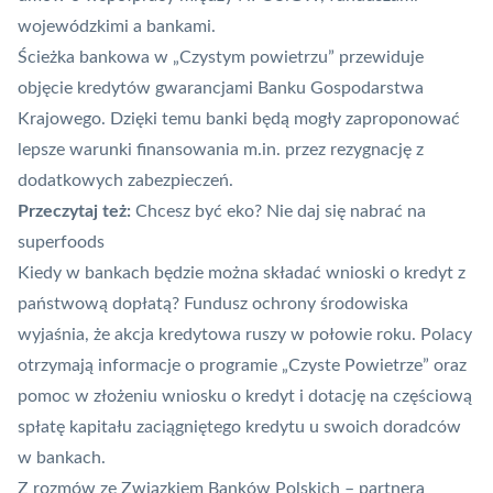
wojewódzkimi a bankami.
Ścieżka bankowa w „Czystym powietrzu” przewiduje
objęcie kredytów gwarancjami Banku Gospodarstwa
Krajowego. Dzięki temu banki będą mogły zaproponować
lepsze warunki finansowania m.in. przez rezygnację z
dodatkowych zabezpieczeń.
Przeczytaj też:
Chcesz być eko? Nie daj się nabrać na
superfoods
Kiedy w bankach będzie można składać wnioski o kredyt z
państwową dopłatą? Fundusz ochrony środowiska
wyjaśnia, że akcja kredytowa ruszy w połowie roku. Polacy
otrzymają informacje o programie „Czyste Powietrze” oraz
pomoc w złożeniu wniosku o kredyt i dotację na częściową
spłatę kapitału zaciągniętego kredytu u swoich doradców
w bankach.
Z rozmów ze Związkiem Banków Polskich – partnera