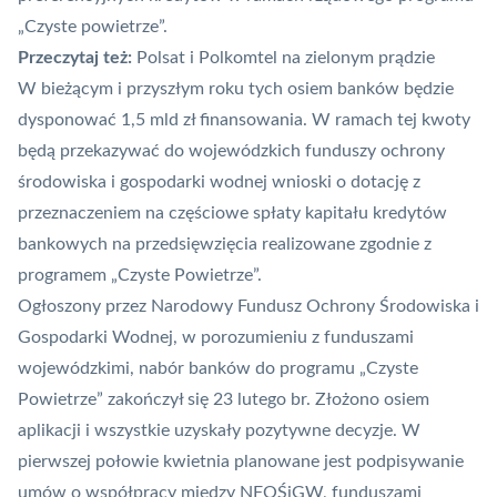
„
Czyste powietrze
”.
Przeczytaj też:
Polsat i Polkomtel na zielonym prądzie
W bieżącym i przyszłym roku tych osiem banków będzie
dysponować 1,5 mld zł finansowania. W ramach tej kwoty
będą przekazywać do wojewódzkich funduszy ochrony
środowiska i gospodarki wodnej wnioski o dotację z
przeznaczeniem na częściowe spłaty kapitału kredytów
bankowych na przedsięwzięcia realizowane zgodnie z
programem „Czyste Powietrze”.
Ogłoszony przez Narodowy Fundusz Ochrony Środowiska i
Gospodarki Wodnej, w porozumieniu z funduszami
wojewódzkimi, nabór banków do programu „Czyste
Powietrze” zakończył się 23 lutego br. Złożono osiem
aplikacji i wszystkie uzyskały pozytywne decyzje. W
pierwszej połowie kwietnia planowane jest podpisywanie
umów o współpracy między NFOŚiGW, funduszami