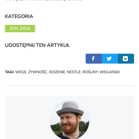
KATEGORIA
STYL ŻYCIA
UDOSTĘPNIJ TEN ARTYKUŁ
TAGI:
WEGE
,
ŻYWNOŚĆ
,
JEDZENIE
,
NESTLE
,
ROŚLINY
,
WEGAŃSKI