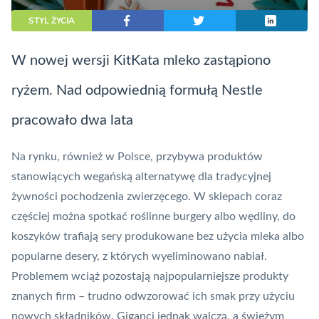
STYL ŻYCIA
W nowej wersji KitKata mleko zastąpiono
ryżem. Nad odpowiednią formułą Nestle
pracowało dwa lata
Na rynku, również w Polsce, przybywa produktów
stanowiących wegańską alternatywę dla tradycyjnej
żywności pochodzenia zwierzęcego. W sklepach coraz
częściej można spotkać roślinne burgery albo wędliny, do
koszyków trafiają sery produkowane bez użycia mleka albo
popularne desery, z których wyeliminowano nabiał.
Problemem wciąż pozostają najpopularniejsze produkty
znanych firm – trudno odwzorować ich smak przy użyciu
nowych składników. Giganci jednak walczą, a świeżym