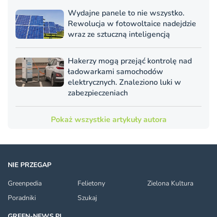
Wydajne panele to nie wszystko.
Rewolucja w fotowoltaice nadejdzie
wraz ze sztuczną inteligencją
Hakerzy mogą przejąć kontrolę nad
ładowarkami samochodów
elektrycznych. Znaleziono luki w
zabezpieczeniach
Pokaż wszystkie artykuły autora
NIE PRZEGAP
Greenpedia
Felietony
Zielona Kultura
Poradniki
Szukaj
GREEN-NEWS.PL