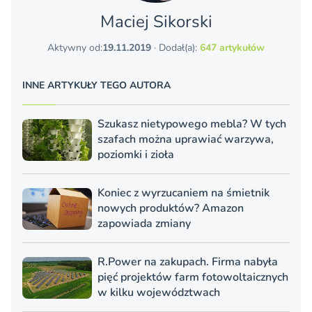
Maciej Sikorski
Aktywny od:
19.11.2019
· Dodał(a):
647 artykułów
INNE ARTYKUŁY TEGO AUTORA
Szukasz nietypowego mebla? W tych
szafach można uprawiać warzywa,
poziomki i zioła
Koniec z wyrzucaniem na śmietnik
nowych produktów? Amazon
zapowiada zmiany
R.Power na zakupach. Firma nabyła
pięć projektów farm fotowoltaicznych
w kilku województwach