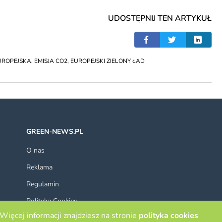
UDOSTĘPNIJ TEN ARTYKUŁ
UROPEJSKA
,
EMISJA CO2
,
EUROPEJSKI ZIELONY ŁAD
GREEN-NEWS.PL
O nas
Reklama
Regulamin
Polityka Cookies
Więcej informacji znajdziesz na stronie
polityka cookies
Kontakt