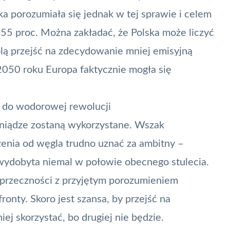
ka porozumiała się jednak w tej sprawie i celem
 55 proc. Można zakładać, że Polska może liczyć
olą przejść na zdecydowanie mniej emisyjną
 2050 roku Europa faktycznie mogła się
 do wodorowej rewolucji
eniądze zostaną wykorzystane. Wszak
zenia od węgla trudno uznać za ambitny –
 wydobyta
niemal w połowie obecnego stulecia
.
 sprzeczności z przyjętym porozumieniem
ronty. Skoro jest szansa, by przejść na
iej skorzystać, bo drugiej nie będzie.