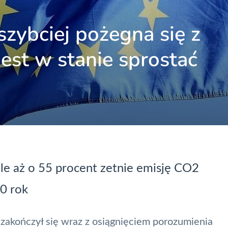
szybciej pożegna się z
est w stanie sprostać
ale aż o 55 procent zetnie emisję CO2
30 rok
 zakończył się wraz z osiągnięciem porozumienia