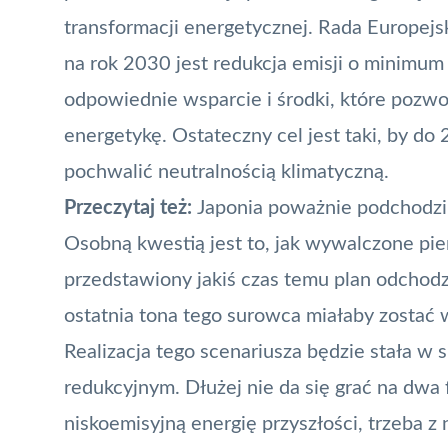
transformacji energetycznej. Rada Europejs
na rok 2030 jest redukcja emisji o minimum
odpowiednie wsparcie i środki, które pozw
energetykę. Ostateczny cel jest taki, by do
pochwalić neutralnością klimatyczną.
Przeczytaj też:
Japonia poważnie podchodzi
Osobną kwestią jest to, jak wywalczone pi
przedstawiony jakiś czas temu plan odchod
ostatnia tona tego surowca miałaby zostać
Realizacja tego scenariusza będzie stała w
redukcyjnym. Dłużej nie da się grać na dwa f
niskoemisyjną energię przyszłości, trzeba z n