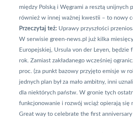
między Polską i Węgrami a resztą unijnych
również w innej ważnej kwestii – to nowy c
Przeczytaj też:
Uprawy przyszłości przenios
W serwisie green-news.pl już kilka miesięcy
Europejskiej, Ursula von der Leyen,
będzie 
rok
. Zamiast zakładanego wcześniej ogranic
proc. (za punkt bazowy przyjęto emisje w r
jednych plan był za mało ambitny, inni uznali
dla niektórych państw. W gronie tych ostatn
funkcjonowanie i rozwój wciąż opierają się 
Great way to celebrate the first anniversary