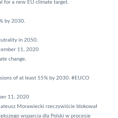
 for a new EU climate target.
5% by 2030.
utrality in 2050.
ember 11, 2020
mate change.
sions of at least 55% by 2030.
#EUCO
er 11, 2020
 Mateusz Morawiecki rzeczywiście blokował
iększego wsparcia dla Polski w procesie