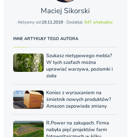
Maciej Sikorski
Aktywny od:
19.11.2019
· Dodał(a):
647 artykułów
INNE ARTYKUŁY TEGO AUTORA
Szukasz nietypowego mebla?
W tych szafach można
uprawiać warzywa, poziomki i
zioła
Koniec z wyrzucaniem na
śmietnik nowych produktów?
Amazon zapowiada zmiany
R.Power na zakupach. Firma
nabyła pięć projektów farm
fotowoltaicznych w kilku