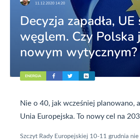
11.12.2020 14:20
Decyzja zapadła, UE 
węglem. Czy Polska j
nowym wytycznym?
ENERGIA
Nie o 40, jak wcześniej planowano, 
Unia Europejska. To nowy cel na 20
Szczyt Rady Europejskiej 10-11 grudnia nie