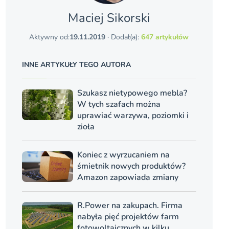
Maciej Sikorski
Aktywny od:
19.11.2019
· Dodał(a):
647 artykułów
INNE ARTYKUŁY TEGO AUTORA
Szukasz nietypowego mebla?
W tych szafach można
uprawiać warzywa, poziomki i
zioła
Koniec z wyrzucaniem na
śmietnik nowych produktów?
Amazon zapowiada zmiany
R.Power na zakupach. Firma
nabyła pięć projektów farm
fotowoltaicznych w kilku