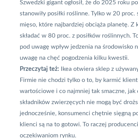
Szwedzki gigant ogłosił, że do 2025 roku 
stanowiły posiłki roślinne. Tylko w 20 pr
mięso, które najbardziej obciąża planetę. 
składać w 80 proc. z posiłków roślinnych. T
pod uwagę wpływ jedzenia na środowisko na
uwagę na chęć pogodzenia kilku kwestii.
Przeczytaj też:
Ikea otwiera sklep z używa
Firmie nie chodzi tylko o to, by karmić klie
wartościowe i co najmniej tak smaczne, jak
składników zwierzęcych nie mogą być droższe
jednocześnie, konsumenci chętnie sięgną po
klienci są na to gotowi. To raczej producenc
oczekiwaniom rynku.