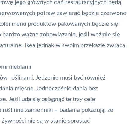
połowę jego głównych dań restauracyjnych będą
oc. serwowanych potraw zawierać będzie czerwone
Z kolei menu produktów pakowanych będzie się
o bardzo ważne zobowiązanie, jeśli weźmie się
turalne. Ikea jednak w swoim przekazie zwraca
nymi meblami
ntów roślinami. Jedzenie musi być również
 dania mięsne. Jednocześnie dania bez
. Jeśli uda się osiągnąć te trzy cele
 roślinne zamienniki – badania pokazują, że
i żywności nie są w stanie sprostać