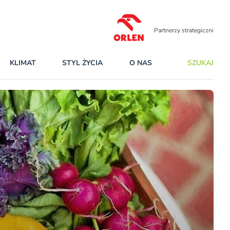
Partnerzy strategiczni
KLIMAT
STYL ŻYCIA
O NAS
SZUKAJ