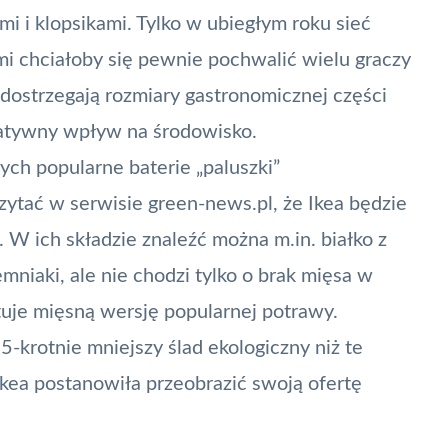
i i klopsikami. Tylko w ubiegłym roku sieć
i chciałoby się pewnie pochwalić wielu graczy
dostrzegają rozmiary gastronomicznej części
gatywny wpływ na środowisko.
ych popularne baterie „paluszki”
ytać w serwisie green-news.pl, że
Ikea będzie
. W ich składzie znaleźć można m.in. białko z
emniaki, ale nie chodzi tylko o brak mięsa w
uje mięsną wersję popularnej potrawy.
-krotnie mniejszy ślad ekologiczny niż te
kea postanowiła przeobrazić swoją ofertę