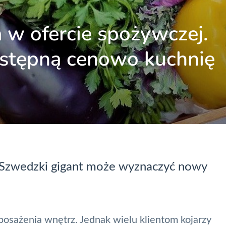
 w ofercie spożywczej.
zystępną cenowo kuchnię
. Szwedzki gigant może wyznaczyć nowy
yposażenia wnętrz. Jednak wielu klientom kojarzy