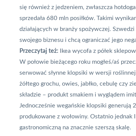
się również z jedzeniem, zwłaszcza hotdogam
sprzedała 680 mln posiłków. Takimi wynikam
działających w branży spożywczej. Szwedzi 
swojego biznesu i chcą ograniczać jego ne
Przeczytaj też:
Ikea wycofa z półek sklepow
W połowie bieżącego roku mogłeś/aś przecz
serwować słynne klopsiki w wersji roślinnej
żółtego grochu, owies, jabłko, cebulę czy zi
składzie – produkt smakiem i wyglądem imit
Jednocześnie wegańskie klopsiki generują 25
produkowane z wołowiny. Ostatnio jednak I
gastronomiczną na znacznie szerszą skalę.