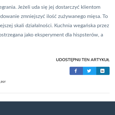
rania. Jeżeli uda się jej dostarczyć klientom
cydowanie zmniejszyć ilość zużywanego mięsa. To
iejszej skali działalności. Kuchnia wegańska przez
strzegana jako eksperyment dla hispsterów, a
UDOSTĘPNIJ TEN ARTYKUŁ
LINY