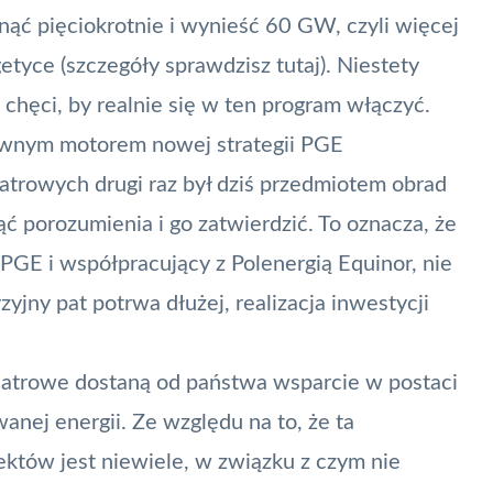
nąć pięciokrotnie i wynieść 60 GW, czyli więcej
getyce (szczegóły
sprawdzisz tutaj
). Niestety
chęci, by realnie się w ten program włączyć.
ównym motorem nowej strategii PGE
atrowych drugi raz był dziś przedmiotem obrad
ąć porozumienia i go zatwierdzić. To oznacza, że
PGE
i współpracujący z
Polenergią Equinor
, nie
zyjny pat potrwa dłużej, realizacja inwestycji
iatrowe dostaną od państwa wsparcie w postaci
ej energii. Ze względu na to, że ta
ektów jest niewiele, w związku z czym nie