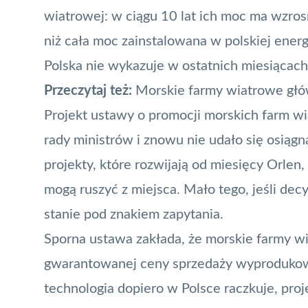
wiatrowej: w ciągu 10 lat ich moc ma wzros
niż cała moc zainstalowana w polskiej ener
Polska nie wykazuje w ostatnich miesiącach 
Przeczytaj też:
Morskie farmy wiatrowe gł
Projekt ustawy o promocji morskich farm wi
rady ministrów i znowu nie udało się osiągn
projekty, które rozwijają od miesięcy
Orlen
,
mogą ruszyć z miejsca. Mało tego, jeśli decy
stanie pod znakiem zapytania.
Sporna ustawa zakłada, że morskie farmy w
gwarantowanej ceny sprzedaży wyprodukowan
technologia dopiero w Polsce raczkuje, proj