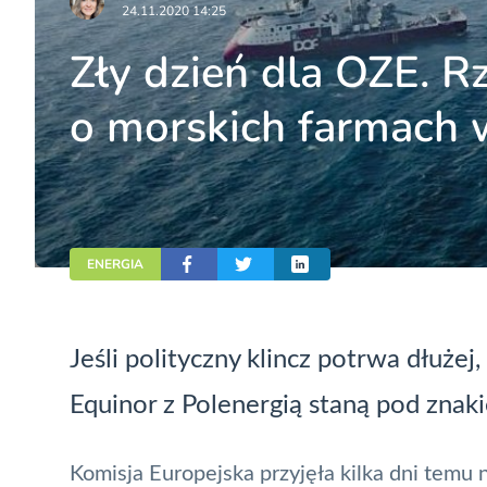
24.11.2020 14:25
Zły dzień dla OZE. R
o morskich farmach 
ENERGIA
Jeśli polityczny klincz potrwa dłużej
Equinor z Polenergią staną pod znak
Komisja Europejska przyjęła kilka dni temu