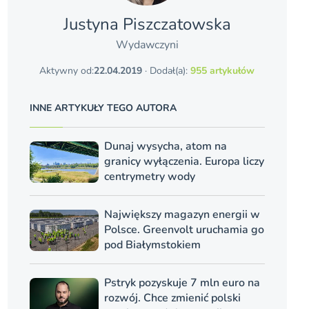
Justyna Piszczatowska
Wydawczyni
Aktywny od:
22.04.2019
· Dodał(a):
955 artykułów
INNE ARTYKUŁY TEGO AUTORA
Dunaj wysycha, atom na
granicy wyłączenia. Europa liczy
centrymetry wody
Największy magazyn energii w
Polsce. Greenvolt uruchamia go
pod Białymstokiem
Pstryk pozyskuje 7 mln euro na
rozwój. Chce zmienić polski