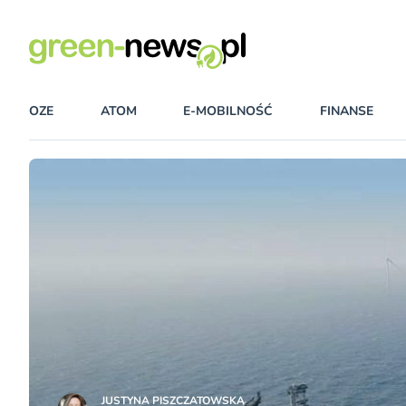
OZE
ATOM
E-MOBILNOŚĆ
FINANSE
JUSTYNA PISZCZATOWSKA