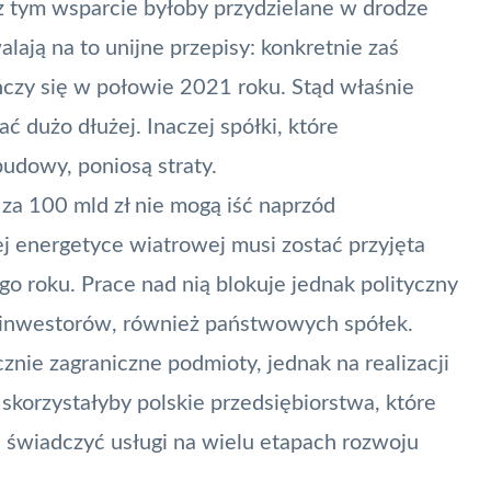
z tym wsparcie byłoby przydzielane w drodze
lają na to unijne przepisy: konkretnie zaś
czy się w połowie 2021 roku. Stąd właśnie
ć dużo dłużej. Inaczej spółki, które
udowy, poniosą straty.
 za 100 mld zł nie mogą iść naprzód
 energetyce wiatrowej musi zostać przyjęta
go roku. Prace nad nią blokuje jednak polityczny
dla inwestorów, również państwowych spółek.
nie zagraniczne podmioty, jednak na realizacji
i
skorzystałyby polskie przedsiębiorstwa
, które
e świadczyć usługi na wielu etapach rozwoju