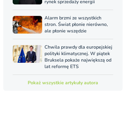
rynek sprzedaży energii
Alarm brzmi ze wszystkich
stron. Świat płonie nierówno,
ale płonie wszędzie
Chwila prawdy dla europejskiej
polityki klimatycznej. W piątek
Bruksela pokaże największą od
lat reformę ETS
Pokaż wszystkie artykuły autora