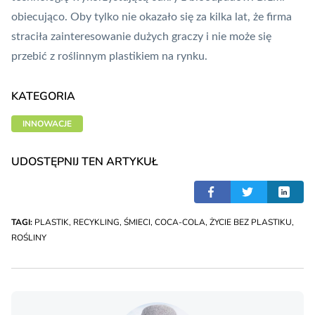
obiecująco. Oby tylko nie okazało się za kilka lat, że firma
straciła zainteresowanie dużych graczy i nie może się
przebić z roślinnym plastikiem na rynku.
KATEGORIA
INNOWACJE
UDOSTĘPNIJ TEN ARTYKUŁ
TAGI:
PLASTIK
,
RECYKLING
,
ŚMIECI
,
COCA-COLA
,
ŻYCIE BEZ PLASTIKU
,
ROŚLINY