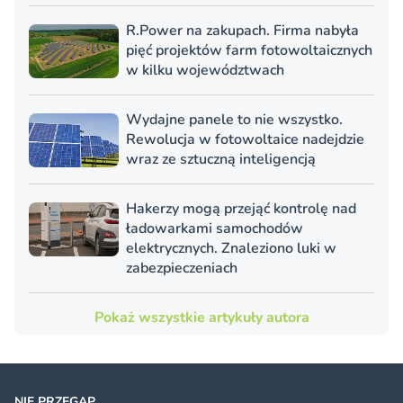
R.Power na zakupach. Firma nabyła
pięć projektów farm fotowoltaicznych
w kilku województwach
Wydajne panele to nie wszystko.
Rewolucja w fotowoltaice nadejdzie
wraz ze sztuczną inteligencją
Hakerzy mogą przejąć kontrolę nad
ładowarkami samochodów
elektrycznych. Znaleziono luki w
zabezpieczeniach
Pokaż wszystkie artykuły autora
NIE PRZEGAP