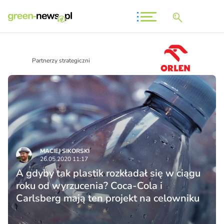
Partnerzy strategiczni
MACIEJ SIKORSKI
26.05.2020 11:17
A gdyby tak plastik rozkładał się w ciągu
roku od wyrzucenia? Coca-Cola i
Carlsberg mają ten projekt na celowniku