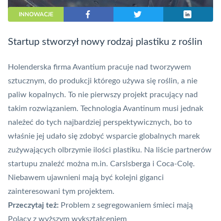
INNOWACJE
Startup stworzył nowy rodzaj plastiku z roślin
Holenderska firma Avantium pracuje nad tworzywem
sztucznym, do produkcji którego używa się roślin, a nie
paliw kopalnych. To nie pierwszy projekt pracujący nad
takim rozwiązaniem. Technologia Avantinum musi jednak
należeć do tych najbardziej perspektywicznych, bo to
właśnie jej udało się zdobyć wsparcie globalnych marek
zużywających olbrzymie ilości plastiku. Na liście partnerów
startupu znaleźć można m.in. Carslsberga i Coca-Colę.
Niebawem ujawnieni mają być kolejni giganci
zainteresowani tym projektem.
Przeczytaj też:
Problem z segregowaniem śmieci mają
Polacy z wyższym wykształceniem