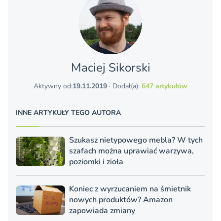
Maciej Sikorski
Aktywny od:
19.11.2019
· Dodał(a):
647 artykułów
INNE ARTYKUŁY TEGO AUTORA
Szukasz nietypowego mebla? W tych
szafach można uprawiać warzywa,
poziomki i zioła
Koniec z wyrzucaniem na śmietnik
nowych produktów? Amazon
zapowiada zmiany