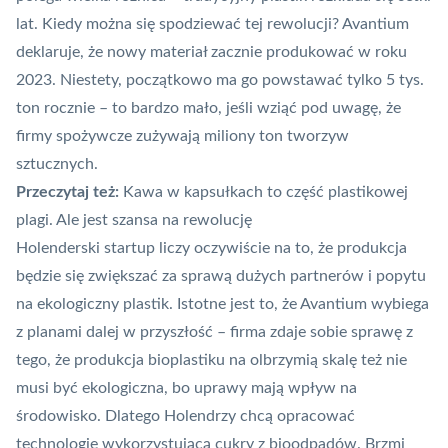
lat. Kiedy można się spodziewać tej rewolucji? Avantium
deklaruje, że nowy materiał zacznie produkować w roku
2023. Niestety, początkowo ma go powstawać tylko 5 tys.
ton rocznie – to bardzo mało, jeśli wziąć pod uwagę, że
firmy spożywcze zużywają miliony ton tworzyw
sztucznych.
Przeczytaj też:
Kawa w kapsułkach to część plastikowej
plagi. Ale jest szansa na rewolucję
Holenderski
startup
liczy oczywiście na to, że produkcja
będzie się zwiększać za sprawą dużych partnerów i popytu
na ekologiczny plastik. Istotne jest to, że Avantium wybiega
z planami dalej w przyszłość – firma zdaje sobie sprawę z
tego, że produkcja bioplastiku na olbrzymią skalę też nie
musi być ekologiczna, bo uprawy mają wpływ na
środowisko. Dlatego Holendrzy chcą opracować
technologię wykorzystującą cukry z bioodpadów. Brzmi