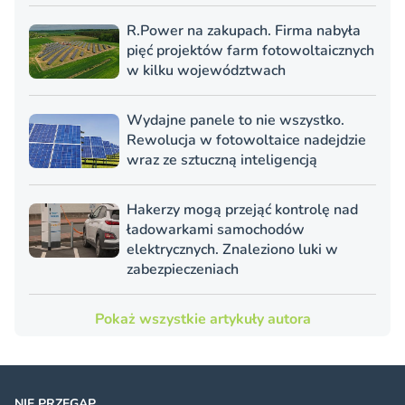
R.Power na zakupach. Firma nabyła
pięć projektów farm fotowoltaicznych
w kilku województwach
Wydajne panele to nie wszystko.
Rewolucja w fotowoltaice nadejdzie
wraz ze sztuczną inteligencją
Hakerzy mogą przejąć kontrolę nad
ładowarkami samochodów
elektrycznych. Znaleziono luki w
zabezpieczeniach
Pokaż wszystkie artykuły autora
NIE PRZEGAP