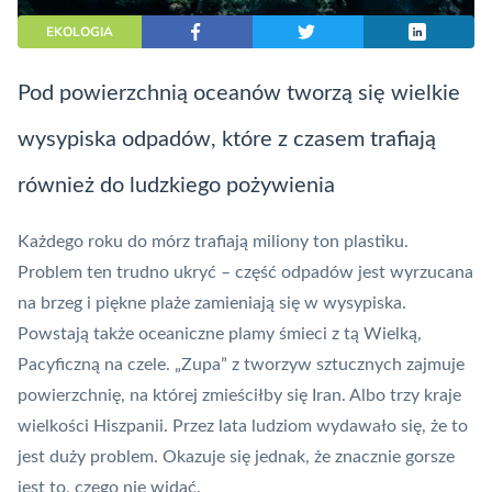
EKOLOGIA
Pod powierzchnią oceanów tworzą się wielkie
wysypiska odpadów, które z czasem trafiają
również do ludzkiego pożywienia
Każdego roku do mórz trafiają miliony ton plastiku.
Problem ten trudno ukryć – część odpadów jest wyrzucana
na brzeg i piękne plaże zamieniają się w wysypiska.
Powstają także oceaniczne plamy śmieci z tą Wielką,
Pacyficzną na czele. „Zupa” z tworzyw sztucznych zajmuje
powierzchnię, na której zmieściłby się Iran. Albo trzy kraje
wielkości Hiszpanii. Przez lata ludziom wydawało się, że to
jest duży problem. Okazuje się jednak, że znacznie gorsze
jest to, czego nie widać.