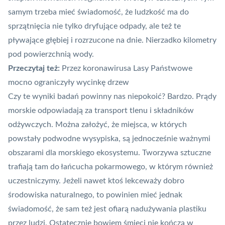
samym trzeba mieć świadomość, że ludzkość ma do
sprzątnięcia nie tylko dryfujące
odpady
, ale też te
pływające głębiej i rozrzucone na dnie. Nierzadko kilometry
pod powierzchnią wody.
Przeczytaj też:
Przez koronawirusa Lasy Państwowe
mocno ograniczyły wycinkę drzew
Czy te wyniki badań powinny nas niepokoić? Bardzo. Prądy
morskie odpowiadają za transport tlenu i składników
odżywczych. Można założyć, że miejsca, w których
powstały podwodne wysypiska, są jednocześnie ważnymi
obszarami dla morskiego ekosystemu. Tworzywa sztuczne
trafiają tam do łańcucha pokarmowego, w którym również
uczestniczymy. Jeżeli nawet ktoś lekceważy dobro
środowiska naturalnego, to powinien mieć jednak
świadomość, że sam też jest ofiarą nadużywania plastiku
przez ludzi. Ostatecznie bowiem śmieci nie kończą w