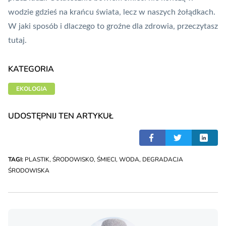
wodzie gdzieś na krańcu świata, lecz w naszych żołądkach.
W jaki sposób i dlaczego to groźne dla zdrowia,
przeczytasz
tutaj
.
KATEGORIA
EKOLOGIA
UDOSTĘPNIJ TEN ARTYKUŁ
TAGI:
PLASTIK
,
ŚRODOWISKO
,
ŚMIECI
,
WODA
,
DEGRADACJA
ŚRODOWISKA