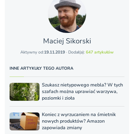
Maciej Sikorski
Aktywny od:
19.11.2019
· Dodał(a):
647 artykułów
INNE ARTYKUŁY TEGO AUTORA
Szukasz nietypowego mebla? W tych
szafach można uprawiać warzywa,
poziomki i zioła
Koniec z wyrzucaniem na śmietnik
nowych produktów? Amazon
zapowiada zmiany