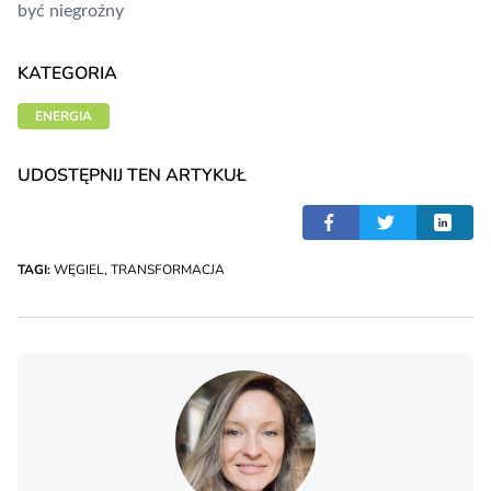
być niegroźny
KATEGORIA
ENERGIA
UDOSTĘPNIJ TEN ARTYKUŁ
TAGI:
WĘGIEL
,
TRANSFORMACJA