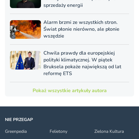
sprzedaży energii
Alarm brzmi ze wszystkich stron.
Świat płonie nierówno, ale płonie
wszędzie
Chwila prawdy dla europejskiej
polityki klimatycznej. W piątek
Bruksela pokaże największą od lat
reformę ETS
Pokaż wszystkie artykuły autora
NIE PRZEGAP
Greenpedia
Felietony
Zielona Kultura