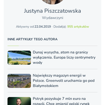
Justyna Piszczatowska
Wydawczyni
Aktywny od:
22.04.2019
· Dodał(a):
955 artykułów
INNE ARTYKUŁY TEGO AUTORA
Dunaj wysycha, atom na granicy
wyłączenia. Europa liczy centrymetry
wody
Największy magazyn energii w
Polsce. Greenvolt uruchamia go pod
Białymstokiem
Pstryk pozyskuje 7 mln euro na
rozwój. Chce zmienić polski rynek