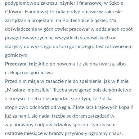
podyplomowe z zakresu inżynierii finansowej w Szkole
Głównej Handlowej i studia podyplomowe w zakresie
zarządzania projektami na Politechnice Śląskiej. Ma
doświadczenie w górnictwie: pracował w oddziałach robót
przygotowawczych na wszystkich stanowiskach od
stażysty do wyższego dozoru górniczego. Jest ratownikiem
górniczym.
Przeczytaj też:
Albo po nowemu i z zieloną twarzą, albo
czekają nas górnictwa
Przed nim misja w zasadzie nie do spełnienia, jak w filmie
„Mission: Impossible”. Trzeba wyciągnąć polskie górnictwo
z kryzysu. Trzeba też pogodzić się z tym, że Polska
stopniowo odchodzi od węgla. Złote lata krajowych kopalń
już za nami, ale nadal trzeba sektorem zarządzać w
zaplanowany i odpowiedzialny sposób. Tymczasem
ostatnie miesiące w branży przyniosły ogromny chaos.