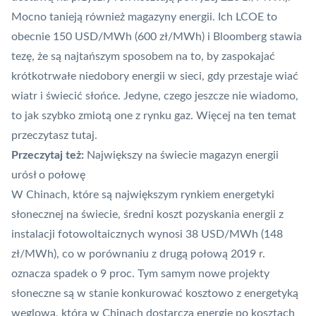
Mocno tanieją również magazyny energii. Ich LCOE to
obecnie 150 USD/MWh (600 zł/MWh) i Bloomberg stawia
tezę, że są najtańszym sposobem na to, by zaspokajać
krótkotrwałe niedobory energii w sieci, gdy przestaje wiać
wiatr i świecić słońce. Jedyne, czego jeszcze nie wiadomo,
to jak szybko zmiotą one z rynku gaz. Więcej na ten temat
przeczytasz tutaj
.
Przeczytaj też:
Największy na świecie magazyn energii
urósł o połowę
W Chinach, które są największym rynkiem energetyki
słonecznej na świecie, średni koszt pozyskania energii z
instalacji fotowoltaicznych wynosi 38 USD/MWh (148
zł/MWh), co w porównaniu z drugą połową 2019 r.
oznacza spadek o 9 proc. Tym samym nowe projekty
słoneczne są w stanie konkurować kosztowo z energetyką
węglową, która w Chinach dostarcza energię po kosztach