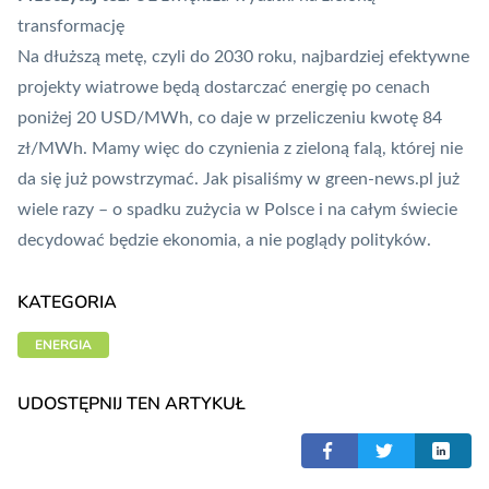
transformację
Na dłuższą metę, czyli do 2030 roku, najbardziej efektywne
projekty wiatrowe będą dostarczać energię po cenach
poniżej 20 USD/MWh, co daje w przeliczeniu kwotę 84
zł/MWh. Mamy więc do czynienia z zieloną falą, której nie
da się już powstrzymać. Jak pisaliśmy w green-news.pl już
wiele razy – o spadku zużycia w Polsce i na całym świecie
decydować będzie ekonomia, a nie poglądy polityków.
KATEGORIA
ENERGIA
UDOSTĘPNIJ TEN ARTYKUŁ