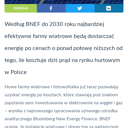
ENERGIA
Według BNEF do 2030 roku najbardziej
efektywne farmy wiatrowe będą dostarczać
energię po cenach o ponad połowę niższych od
tego, ile kosztuje dziś prąd na rynku hurtowym
w Polsce
Nowe farmy wiatrowe i fotowoltaika już teraz pozwalają
uzyskać energię po kosztach, które stawiają pod znakiem
zapytania sens inwestowania w elektrownie na węgiel i gaz
– wynika z najnowszego opracowania uznanego ośrodka
analitycznego Bloomberg New Energy Finance. BNEF
ocenia, że instalacje wiatrowe i słoneczne są najtańszymi