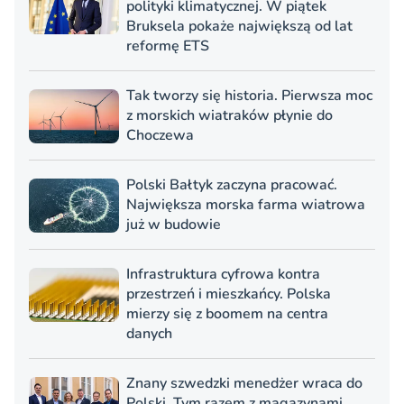
polityki klimatycznej. W piątek
Bruksela pokaże największą od lat
reformę ETS
Tak tworzy się historia. Pierwsza moc
z morskich wiatraków płynie do
Choczewa
Polski Bałtyk zaczyna pracować.
Największa morska farma wiatrowa
już w budowie
Infrastruktura cyfrowa kontra
przestrzeń i mieszkańcy. Polska
mierzy się z boomem na centra
danych
Znany szwedzki menedżer wraca do
Polski. Tym razem z magazynami