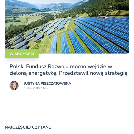
WIADOMOŚCI
Polski Fundusz Rozwoju mocno wejdzie w
zieloną energetykę. Przedstawił nową strategię
JUSTYNA PISZCZATOWSKA
13.06.2019 14:06
NAJCZĘŚCIEJ CZYTANE