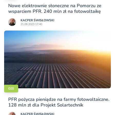
Nowe elektrownie słoneczne na Pomorzu ze
wsparciem PFR. 240 mln zł na fotowoltaikę
KACPER ŚWISŁO­WSKI
21.08.2023 17:40
OZE
PFR pożycza pieniądze na farmy fotowoltaiczne.
128 mln zł dla Projekt Solartechnik
KACPER ŚWISŁO­WSKI