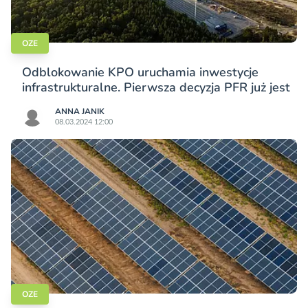
OZE
Odblokowanie KPO uruchamia inwestycje
infrastrukturalne. Pierwsza decyzja PFR już jest
ANNA JANIK
08.03.2024 12:00
OZE