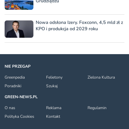
Grudziądzu
Nowa odsłona Izery. Foxconn, 4,5 mld zł z
KPO i produkcja od 2029 roku
NIE PRZEGAP
Greenpedia
Felietony
Zielona Kultura
Poradniki
Szukaj
GREEN-NEWS.PL
O nas
Reklama
Regulamin
Polityka Cookies
Kontakt