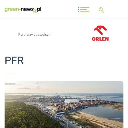
Partnerzy strategiczni
PFR