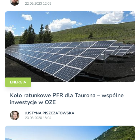
22.06.2023 12:03
ENERGIA
Koło ratunkowe PFR dla Taurona – wspólne
inwestycje w OZE
JUSTYNA PISZCZATOWSKA
23.03.2020 18:04