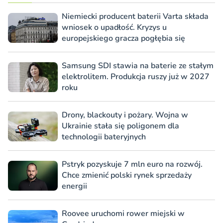
Niemiecki producent baterii Varta składa
wniosek o upadłość. Kryzys u
europejskiego gracza pogłębia się
Samsung SDI stawia na baterie ze stałym
elektrolitem. Produkcja ruszy już w 2027
roku
Drony, blackouty i pożary. Wojna w
Ukrainie stała się poligonem dla
technologii bateryjnych
Pstryk pozyskuje 7 mln euro na rozwój.
Chce zmienić polski rynek sprzedaży
energii
Roovee uruchomi rower miejski w