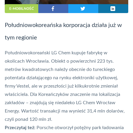
E-MOBILNOŚĆ
Południowokoreańska korporacja działa już w
tym regionie
Południowokoreański LG Chem kupuje fabrykę w
okolicach Wrocławia. Obiekt o powierzchni 223 tys.
metrów kwadratowych należy obecnie do tureckiego
potentata działającego na rynku elektroniki użytkowej,
firmy Vestel, ale w przeszłości już kilkukrotnie zmieniał
właściciela. Dla Koreańczyków znaczenie ma lokalizacja
zakładów – znajdują się niedaleko LG Chem Wrocław
Energy. Wartość transakcji ma wynieść 31,4 mln dolarów,
czyli ponad 120 mln zł.
Przeczytaj też:
Porsche otworzył potężny park ładowania