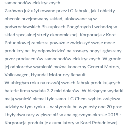
samochodów elektrycznych
Zarówno już użytkowane przez LG fabryki, jak i obiekty
obecnie przejmowany zakład, ulokowane są w
podwrocławskich Biskupicach Podgórnych i wchodzą w
skład specjalnej strefy ekonomicznej. Korporacja z Korei
Południowej zamierza poważnie zwiększyć swoje moce
produkcyjne, by odpowiedzieć na rosnący popyt zgłaszany
przez producentów samochodów elektrycznych. W gronie
jej odbiorców wymienić można koncerny General Motors,
Volkswagen, Hyundai Motor czy Renault.
W ubiegłym roku na rozwój swoich fabryk produkujących
baterie
firma wydała
3,2 mld dolarów. W bieżącym wydatki
mają wynieść niemal tyle samo. LG Chem szybko zwiększa
udziały w tym rynku – w styczniu br. wyniosły one 20 proc.
i były dwa razy większe niż w analogicznym okresie 2019 r.
Korporacja produkuje akumulatory w Korei Południowej,