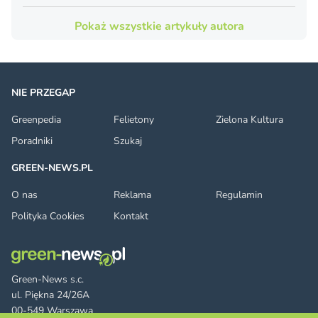
Pokaż wszystkie artykuły autora
NIE PRZEGAP
Greenpedia
Felietony
Zielona Kultura
Poradniki
Szukaj
GREEN-NEWS.PL
O nas
Reklama
Regulamin
Polityka Cookies
Kontakt
Green-News s.c.
ul. Piękna 24/26A
00-549 Warszawa