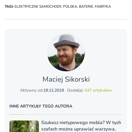
TAGI:
ELEKTRYCZNE SAMOCHODY
,
POLSKA
,
BATERIE
,
FABRYKA
Maciej Sikorski
Aktywny od:
19.11.2019
· Dodał(a):
647 artykułów
INNE ARTYKUŁY TEGO AUTORA
Szukasz nietypowego mebla? W tych
szafach można uprawiać warzywa,