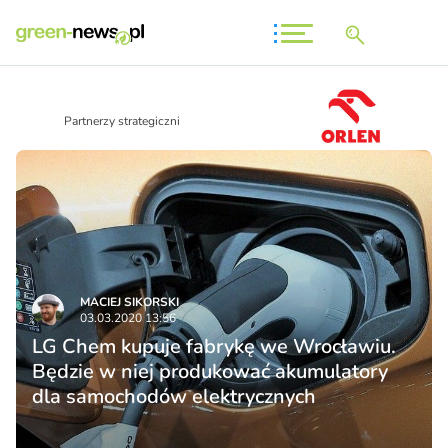
Partnerzy strategiczni
MACIEJ SIKORSKI
03.03.2020 13:56
LG Chem kupuje fabrykę we Wrocławiu.
Będzie w niej produkować akumulatory
dla samochodów elektrycznych