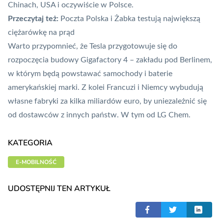
Chinach, USA i oczywiście w Polsce.
Przeczytaj też:
Poczta Polska i Żabka testują największą
ciężarówkę na prąd
Warto przypomnieć, że Tesla przygotowuje się do
rozpoczęcia budowy Gigafactory 4
– zakładu pod Berlinem,
w którym będą powstawać samochody i baterie
amerykańskiej marki. Z kolei Francuzi i Niemcy
wybudują
własne fabryki za kilka miliardów euro
, by uniezależnić się
od dostawców z innych państw. W tym od LG Chem.
KATEGORIA
E-MOBILNOŚĆ
UDOSTĘPNIJ TEN ARTYKUŁ