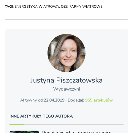
TAGI:
ENERGETYKA WIATROWA
,
OZE
,
FARMY WIATROWE
Justyna Piszczatowska
Wydawczyni
Aktywny od:
22.04.2019
· Dodał(a):
955 artykułów
INNE ARTYKUŁY TEGO AUTORA
Dunaj wysycha, atom na granicy