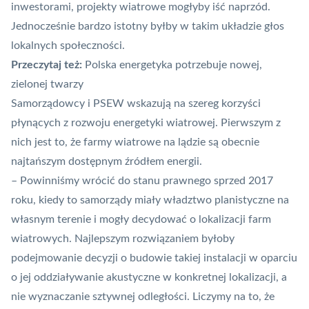
inwestorami, projekty wiatrowe mogłyby iść naprzód.
Jednocześnie bardzo istotny byłby w takim układzie głos
lokalnych społeczności.
Przeczytaj też:
Polska energetyka potrzebuje nowej,
zielonej twarzy
Samorządowcy i PSEW wskazują na szereg korzyści
płynących z rozwoju energetyki wiatrowej. Pierwszym z
nich jest to, że farmy wiatrowe na lądzie są obecnie
najtańszym dostępnym źródłem energii.
– Powinniśmy wrócić do stanu prawnego sprzed 2017
roku, kiedy to samorządy miały władztwo planistyczne na
własnym terenie i mogły decydować o lokalizacji farm
wiatrowych. Najlepszym rozwiązaniem byłoby
podejmowanie decyzji o budowie takiej instalacji w oparciu
o jej oddziaływanie akustyczne w konkretnej lokalizacji, a
nie wyznaczanie sztywnej odległości. Liczymy na to, że