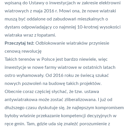
wpisaną do Ustawy o inwestycjach w zakresie elektrowni
wiatrowych z maja 2016 r. Mowi ona, że nowe wiatraki
muszą być oddalone od zabudowań mieszkalnych o
dystans odpowiadający co najmniej 10-krotnej wysokości
wiatraka wraz z łopatami.
Przeczytaj też:
Odblokowanie wiatraków przyniesie
cenową rewolucję
Takich terenów w Polsce jest bardzo niewiele, więc
inwestycje w nowe farmy wiatrowe w ostatnich latach
ostro wyhamowały. Od 2016 roku ze świecą szukać
nowych pozwoleń na budowę takich projektów.
Obecnie coraz częściej słychać, że tzw. ustawa
antywiatrakowa może zostać zliberalizowana. I już od
dłuższego czasu dyskutuje się, że najlepszym kompromisem
byłoby właśnie przekazanie kompetencji decyzyjnych w
ręce gmin. Tam, gdzie uda się znaleźć porozumienie z