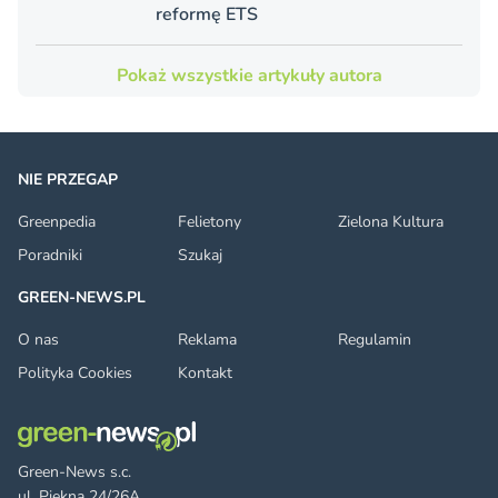
reformę ETS
Pokaż wszystkie artykuły autora
NIE PRZEGAP
Greenpedia
Felietony
Zielona Kultura
Poradniki
Szukaj
GREEN-NEWS.PL
O nas
Reklama
Regulamin
Polityka Cookies
Kontakt
Green-News s.c.
ul. Piękna 24/26A