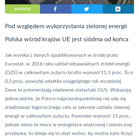
ENERGIA
Pod względem wykorzystania zielonej energii
Polska wśród krajów UE jest siódma od końca
Jak wynika z danych opublikowanych w środę przez
Eurostat, w 2018 roku udział odnawialnych źródeł energii
(OZE) w całkowitym zużyciu brutto wynosił 11,3 proc. To o
0,3 proc. powyżej odsetka osiągniętego rok wcześniej.
Dane te potwierdzają
niedawne statystyki GUS
. Wskazują
jednocześnie, że Polsce najprawdopodobniej nie uda się
zrealizować tegorocznego celu w zakresie udziału zielonej
energii w całkowitym zużyciu. Powinien wynosić 15 proc.,
jednak mimo że mocy w energetyce wiatrowej i słonecznej
przybywa, to dzieje się to zbyt wolno, by można było liczyć