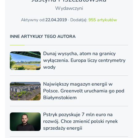
Wydawczyni
Aktywny od:
22.04.2019
· Dodał(a):
955 artykułów
INNE ARTYKUŁY TEGO AUTORA
Dunaj wysycha, atom na granicy
wyłączenia. Europa liczy centrymetry
wody
Największy magazyn energii w
Polsce. Greenvolt uruchamia go pod
Białymstokiem
Pstryk pozyskuje 7 mln euro na
rozwój. Chce zmienić polski rynek
sprzedaży energii