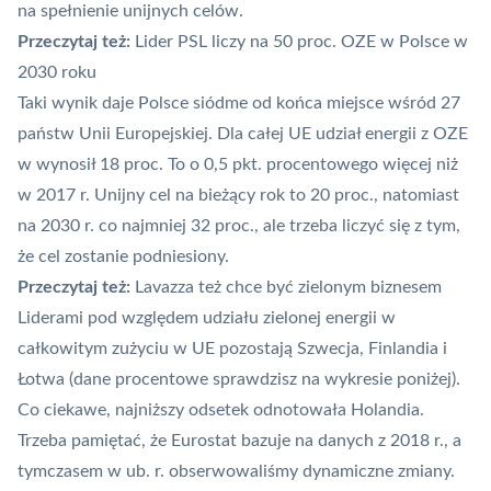
na spełnienie unijnych celów.
Przeczytaj też:
Lider PSL liczy na 50 proc. OZE w Polsce w
2030 roku
Taki wynik daje Polsce siódme od końca miejsce wśród 27
państw Unii Europejskiej. Dla całej UE udział energii z OZE
w wynosił 18 proc. To o 0,5 pkt. procentowego więcej niż
w 2017 r. Unijny cel na bieżący rok to 20 proc., natomiast
na 2030 r. co najmniej 32 proc., ale trzeba liczyć się z tym,
że cel zostanie podniesiony.
Przeczytaj też:
Lavazza też chce być zielonym biznesem
Liderami pod względem udziału zielonej energii w
całkowitym zużyciu w UE pozostają Szwecja, Finlandia i
Łotwa (dane procentowe sprawdzisz na wykresie poniżej).
Co ciekawe, najniższy odsetek odnotowała Holandia.
Trzeba pamiętać, że Eurostat bazuje na danych z 2018 r., a
tymczasem w ub. r. obserwowaliśmy dynamiczne zmiany.