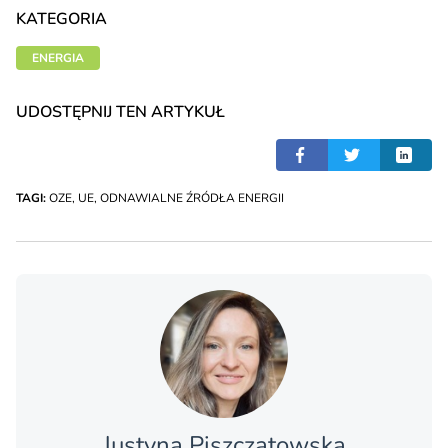
KATEGORIA
ENERGIA
UDOSTĘPNIJ TEN ARTYKUŁ
TAGI:
OZE
,
UE
,
ODNAWIALNE ŹRÓDŁA ENERGII
Justyna Piszczatowska