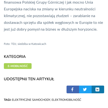
finansowa Polskiej Grupy Górniczej i jak mocno Unia
Europejska naciska na zmiany w kierunku neutralności
klimatycznej, nie pozostawiają złudzeń – zarabianie na
dostawach sprzętu dla spółek węglowych w Europie to nie
jest już dobry pomysł na biznes w dłuższym horyzoncie.
Foto: TDJ, siedziba w Katowicach
KATEGORIA
E-MOBILNOŚĆ
UDOSTĘPNIJ TEN ARTYKUŁ
TAGI:
ELEKTRYCZNE SAMOCHODY
,
ELEKTROMOBILNOŚĆ