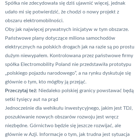
Spółka nie zdecydowała się dziś ujawnić więcej, jednak
udało mi się potwierdzić, że chodzi o nowy projekt z
obszaru elektromobilności.
Oby jak najwięcej prywatnych inicjatyw w tym obszarze.
Państwowe plany dotyczące miliona samochodów
elektrycznych na polskich drogach jak na razie są po prostu
dużym niewypałem. Kontrolowana przez państwowe firmy
spółka Electromobility Poland nie przedstawiła prototypu
„polskiego pojazdu narodowego”, a na rynku dyskutuje się
głównie o tym, kto mógłby ją przejąć.
Przeczytaj też:
Niedaleko polskiej granicy powstawać będą
setki tysięcy aut na prąd
Jednocześnie dla wehikułu inwestycyjnego, jakim jest TDJ,
poszukiwanie nowych obszarów rozwoju jest wręcz
niezbędne. Górnictwo będzie się jeszcze rozwijać, ale
głównie w Azji. Informacje o tym, jak trudna jest sytuacja