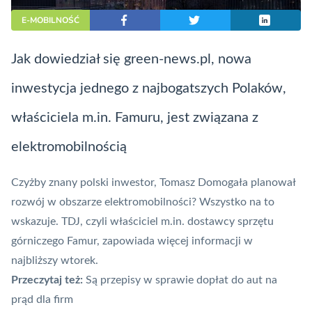
E-MOBILNOŚĆ
Jak dowiedział się green-news.pl, nowa
inwestycja jednego z najbogatszych Polaków,
właściciela m.in. Famuru, jest związana z
elektromobilnością
Czyżby znany polski inwestor, Tomasz Domogała planował
rozwój w obszarze elektromobilności? Wszystko na to
wskazuje. TDJ, czyli właściciel m.in. dostawcy sprzętu
górniczego Famur, zapowiada więcej informacji w
najbliższy wtorek.
Przeczytaj też:
Są przepisy w sprawie dopłat do aut na
prąd dla firm