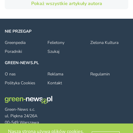
Pokaż wszystkie artykuły autora
NIE PRZEGAP
Greenpedia
Felietony
Zielona Kultura
Poradniki
Szukaj
GREEN-NEWS.PL
O nas
Reklama
Regulamin
Polityka Cookies
Kontakt
Green-News s.c.
ul. Piękna 24/26A
00-549 Warszawa
Nasza strona używa plików cookies.