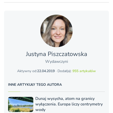
Justyna Piszczatowska
Wydawczyni
Aktywny od:
22.04.2019
· Dodał(a):
955 artykułów
INNE ARTYKUŁY TEGO AUTORA
Dunaj wysycha, atom na granicy
wyłączenia. Europa liczy centrymetry
wody