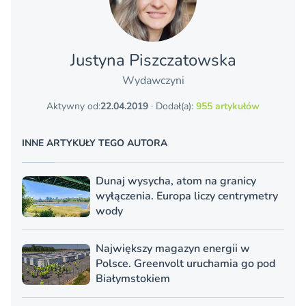
Justyna Piszczatowska
Wydawczyni
Aktywny od:
22.04.2019
· Dodał(a):
955 artykułów
INNE ARTYKUŁY TEGO AUTORA
Dunaj wysycha, atom na granicy
wyłączenia. Europa liczy centrymetry
wody
Największy magazyn energii w
Polsce. Greenvolt uruchamia go pod
Białymstokiem