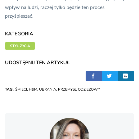
wpływ na ludzi, raczej tylko będzie ten proces
przyśpieszać.
KATEGORIA
STYL ŻYCIA
UDOSTĘPNIJ TEN ARTYKUŁ
TAGI:
ŚMIECI
,
H&M
,
UBRANIA
,
PRZEMYSŁ ODZIEŻOWY