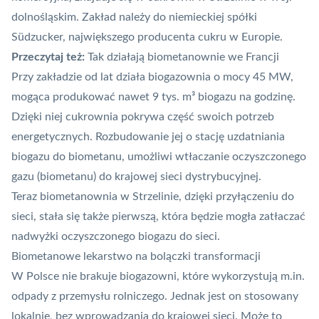
dolnośląskim. Zakład należy do niemieckiej spółki
Südzucker, największego producenta cukru w Europie.
Przeczytaj też:
Tak działają biometanownie we Francji
Przy zakładzie od lat działa biogazownia o mocy 45 MW,
mogąca produkować nawet 9 tys. m³ biogazu na godzinę.
Dzięki niej cukrownia pokrywa część swoich potrzeb
energetycznych. Rozbudowanie jej o stację uzdatniania
biogazu do biometanu, umożliwi wtłaczanie oczyszczonego
gazu (biometanu) do krajowej sieci dystrybucyjnej.
Teraz biometanownia w Strzelinie, dzięki przyłączeniu do
sieci, stała się także pierwszą, która będzie mogła zatłaczać
nadwyżki oczyszczonego biogazu do sieci.
Biometanowe lekarstwo na bolączki transformacji
W Polsce nie brakuje biogazowni, które wykorzystują m.in.
odpady z przemysłu rolniczego. Jednak jest on stosowany
lokalnie, bez wprowadzania do krajowej sieci. Może to