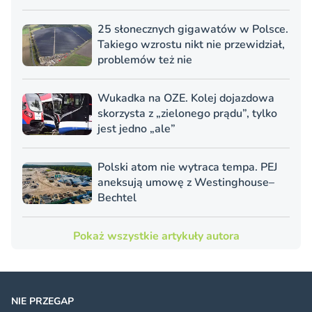
25 słonecznych gigawatów w Polsce.
Takiego wzrostu nikt nie przewidział,
problemów też nie
Wukadka na OZE. Kolej dojazdowa
skorzysta z „zielonego prądu”, tylko
jest jedno „ale”
Polski atom nie wytraca tempa. PEJ
aneksują umowę z Westinghouse–
Bechtel
Pokaż wszystkie artykuły autora
NIE PRZEGAP