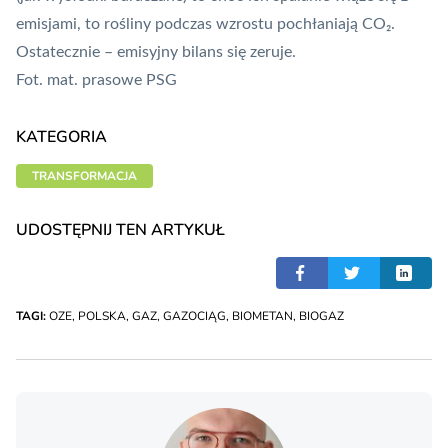
emisjami, to rośliny podczas wzrostu pochłaniają CO₂.
Ostatecznie – emisyjny bilans się zeruje.
Fot. mat. prasowe PSG
KATEGORIA
TRANSFORMACJA
UDOSTĘPNIJ TEN ARTYKUŁ
TAGI:
OZE
,
POLSKA
,
GAZ
,
GAZOCIĄG
,
BIOMETAN
,
BIOGAZ