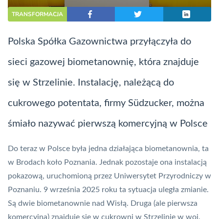
TRANSFORMACJA
Polska Spółka Gazownictwa przyłączyła do
sieci gazowej biometanownię, która znajduje
się w Strzelinie. Instalację, należącą do
cukrowego potentata, firmy Südzucker, można
śmiało nazywać pierwszą komercyjną w Polsce
Do teraz w Polsce była jedna działająca biometanownia, ta
w Brodach koło Poznania
. Jednak pozostaje ona instalacją
pokazową, uruchomioną przez Uniwersytet Przyrodniczy w
Poznaniu. 9 września 2025 roku ta sytuacja uległa zmianie.
Są dwie biometanownie nad Wisłą. Druga (ale pierwsza
komercyjna) znajduje się w cukrowni w Strzelinie w woj.