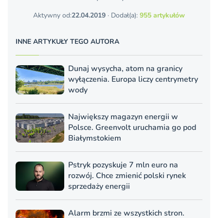
Aktywny od:
22.04.2019
· Dodał(a):
955 artykułów
INNE ARTYKUŁY TEGO AUTORA
Dunaj wysycha, atom na granicy
wyłączenia. Europa liczy centrymetry
wody
Największy magazyn energii w
Polsce. Greenvolt uruchamia go pod
Białymstokiem
Pstryk pozyskuje 7 mln euro na
rozwój. Chce zmienić polski rynek
sprzedaży energii
Alarm brzmi ze wszystkich stron.