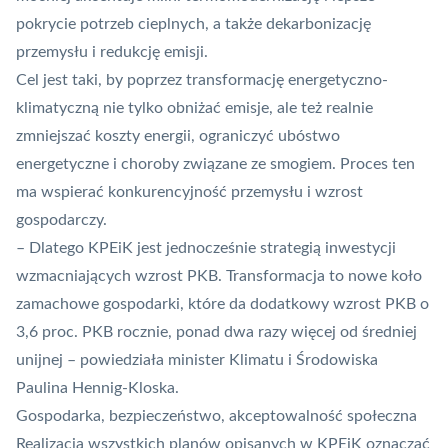
pokrycie potrzeb cieplnych, a także dekarbonizację
przemysłu i redukcję emisji.
Cel jest taki, by poprzez transformację energetyczno-
klimatyczną nie tylko obniżać emisje, ale też realnie
zmniejszać koszty energii, ograniczyć ubóstwo
energetyczne i choroby związane ze smogiem. Proces ten
ma wspierać konkurencyjność przemysłu i wzrost
gospodarczy.
– Dlatego KPEiK jest jednocześnie strategią inwestycji
wzmacniających wzrost PKB. Transformacja to nowe koło
zamachowe gospodarki, które da dodatkowy wzrost PKB o
3,6 proc. PKB rocznie, ponad dwa razy więcej od średniej
unijnej – powiedziała minister Klimatu i Środowiska
Paulina Hennig-Kloska.
Gospodarka, bezpieczeństwo, akceptowalność społeczna
Realizacja wszystkich planów opisanych w KPEiK oznaczać