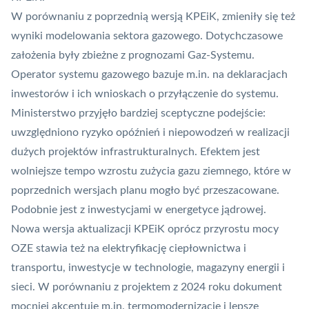
W porównaniu z poprzednią wersją KPEiK, zmieniły się też
wyniki modelowania sektora gazowego. Dotychczasowe
założenia były zbieżne z prognozami Gaz-Systemu.
Operator systemu gazowego bazuje m.in. na deklaracjach
inwestorów i ich wnioskach o przyłączenie do systemu.
Ministerstwo przyjęło bardziej sceptyczne podejście:
uwzględniono ryzyko opóźnień i niepowodzeń w realizacji
dużych projektów infrastrukturalnych. Efektem jest
wolniejsze tempo wzrostu zużycia gazu ziemnego, które w
poprzednich wersjach planu mogło być przeszacowane.
Podobnie jest z inwestycjami w energetyce jądrowej.
Nowa wersja aktualizacji KPEiK oprócz przyrostu mocy
OZE stawia też na elektryfikację ciepłownictwa i
transportu, inwestycje w technologie, magazyny energii i
sieci. W porównaniu z projektem z 2024 roku dokument
mocniej akcentuje m.in. termomodernizację i lepsze