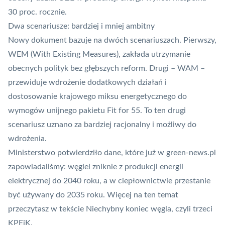
30 proc. rocznie.
Dwa scenariusze: bardziej i mniej ambitny
Nowy dokument bazuje na dwóch scenariuszach. Pierwszy,
WEM (With Existing Measures), zakłada utrzymanie
obecnych polityk bez głębszych reform. Drugi – WAM –
przewiduje wdrożenie dodatkowych działań i
dostosowanie krajowego miksu energetycznego do
wymogów
unijnego pakietu Fit for 55
. To ten drugi
scenariusz uznano za bardziej racjonalny i możliwy do
wdrożenia.
Ministerstwo potwierdziło dane, które już w green-news.pl
zapowiadaliśmy: węgiel zniknie z produkcji energii
elektrycznej do 2040 roku, a w ciepłownictwie przestanie
być używany do 2035 roku. Więcej na ten temat
przeczytasz w tekście
Niechybny koniec węgla, czyli trzeci
KPEiK
.