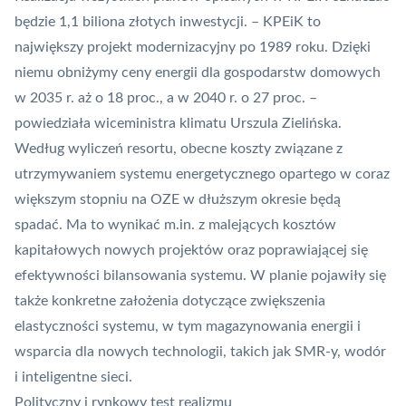
będzie 1,1 biliona złotych inwestycji. – KPEiK to
największy projekt modernizacyjny po 1989 roku. Dzięki
niemu obniżymy ceny energii dla gospodarstw domowych
w 2035 r. aż o 18 proc., a w 2040 r. o 27 proc. –
powiedziała wiceministra klimatu Urszula Zielińska.
Według wyliczeń resortu, obecne koszty związane z
utrzymywaniem systemu energetycznego opartego w coraz
większym stopniu na OZE w dłuższym okresie będą
spadać. Ma to wynikać m.in. z malejących kosztów
kapitałowych nowych projektów oraz poprawiającej się
efektywności bilansowania systemu. W planie pojawiły się
także konkretne założenia dotyczące zwiększenia
elastyczności systemu, w tym magazynowania energii i
wsparcia dla nowych technologii, takich jak
SMR
-y, wodór
i inteligentne sieci.
Polityczny i rynkowy test realizmu