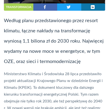
TRANSFORMACJA
Według planu przedstawionego przez resort
klimatu, łączne nakłady na transformację
wyniosą 1,1 biliona zł do 2030 roku. Najwięcej
wydamy na nowe moce w energetyce, w tym
OZE
, oraz sieci i termomodernizację
Ministerstwo Klimatu i Środowiska 28 lipca przedstawiło
projekt aktualizacji Krajowego Planu w dziedzinie Energii i
Klimatu (KPEiK). To dokument kluczowy dla dalszego
kierunku transformacji energetycznej Polski. Tym razem
obejmuje nie tylko rok 2030, ale też perspektywę do 2040
r. W nowej wersji nie brakuje ambicji, ale jest też realizm: