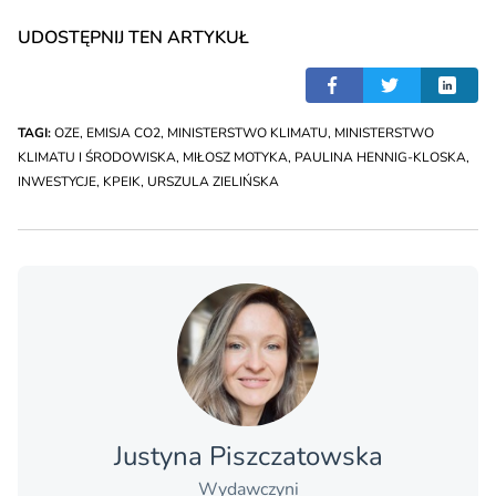
UDOSTĘPNIJ TEN ARTYKUŁ
TAGI:
OZE
,
EMISJA CO2
,
MINISTERSTWO KLIMATU
,
MINISTERSTWO
KLIMATU I ŚRODOWISKA
,
MIŁOSZ MOTYKA
,
PAULINA HENNIG-KLOSKA
,
INWESTYCJE
,
KPEIK
,
URSZULA ZIELIŃSKA
Justyna Piszczatowska
Wydawczyni