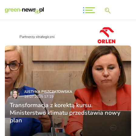
Partnerzy strategiczni
JUSTYNA PISZCZATOWSKA
29.07.2025 17:19
Transformacja z korektą kursu.
Ministerstwo klimatu przedstawia nowy
plan