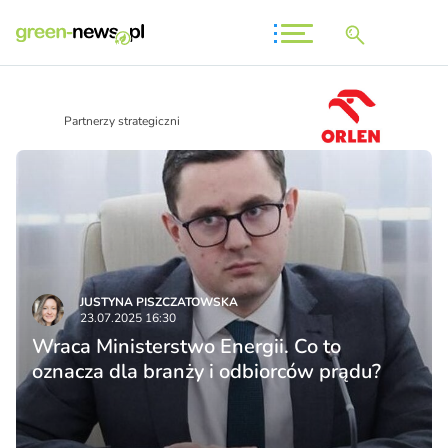
Partnerzy strategiczni
JUSTYNA PISZCZATOWSKA
23.07.2025 16:30
Wraca Ministerstwo Energii. Co to
oznacza dla branży i odbiorców prądu?