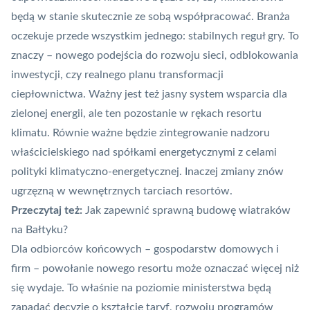
będą w stanie skutecznie ze sobą współpracować. Branża
oczekuje przede wszystkim jednego: stabilnych reguł gry. To
znaczy – nowego podejścia do rozwoju sieci, odblokowania
inwestycji, czy realnego planu transformacji
ciepłownictwa. Ważny jest też jasny system wsparcia dla
zielonej energii, ale ten pozostanie w rękach resortu
klimatu. Równie ważne będzie zintegrowanie nadzoru
właścicielskiego nad spółkami energetycznymi z celami
polityki klimatyczno-energetycznej. Inaczej zmiany znów
ugrzęzną w wewnętrznych tarciach resortów.
Przeczytaj też:
Jak zapewnić sprawną budowę wiatraków
na Bałtyku?
Dla odbiorców końcowych – gospodarstw domowych i
firm – powołanie nowego resortu może oznaczać więcej niż
się wydaje. To właśnie na poziomie ministerstwa będą
zapadać decyzje o kształcie taryf, rozwoju programów