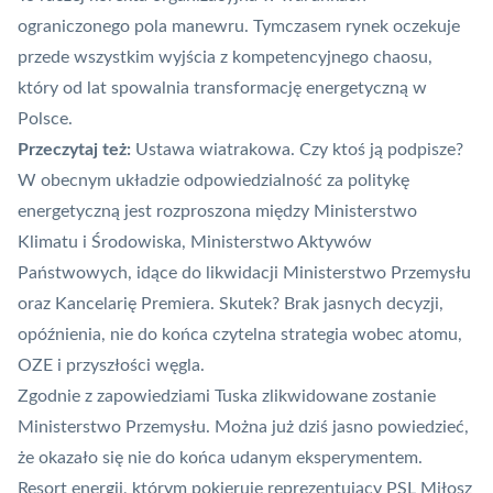
ograniczonego pola manewru. Tymczasem rynek oczekuje
przede wszystkim wyjścia z kompetencyjnego chaosu,
który od lat spowalnia transformację energetyczną w
Polsce.
Przeczytaj też:
Ustawa wiatrakowa. Czy ktoś ją podpisze?
W obecnym układzie odpowiedzialność za politykę
energetyczną jest rozproszona między Ministerstwo
Klimatu i Środowiska, Ministerstwo Aktywów
Państwowych, idące do likwidacji Ministerstwo Przemysłu
oraz Kancelarię Premiera. Skutek? Brak jasnych decyzji,
opóźnienia, nie do końca czytelna
strategia wobec atomu
,
OZE
i przyszłości węgla.
Zgodnie z zapowiedziami Tuska zlikwidowane zostanie
Ministerstwo Przemysłu. Można już dziś jasno powiedzieć,
że okazało się nie do końca udanym eksperymentem.
Resort energii, którym pokieruje reprezentujący PSL Miłosz