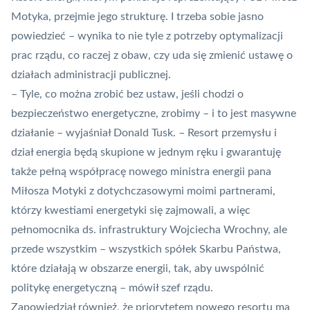
Motyka, przejmie jego strukturę. I trzeba sobie jasno
powiedzieć – wynika to nie tyle z potrzeby optymalizacji
prac rządu, co raczej z obaw, czy uda się zmienić ustawę o
działach administracji publicznej.
– Tyle, co można zrobić bez ustaw, jeśli chodzi o
bezpieczeństwo energetyczne, zrobimy – i to jest masywne
działanie – wyjaśniał Donald Tusk. – Resort przemysłu i
dział energia będą skupione w jednym ręku i gwarantuję
także pełną współpracę nowego ministra energii pana
Miłosza Motyki z dotychczasowymi moimi partnerami,
którzy kwestiami energetyki się zajmowali, a więc
pełnomocnika ds. infrastruktury Wojciecha Wrochny, ale
przede wszystkim – wszystkich spółek Skarbu Państwa,
które działają w obszarze energii, tak, aby uwspólnić
politykę energetyczną – mówił szef rządu.
Zapowiedział również, że priorytetem nowego resortu ma