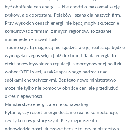
być obniżenie cen energii. – Nie chodzi o maksymalizację
zysków, ale dobrostanu Polaków i szans dla naszych firm.
Przy wysokich cenach energii nie będą mogły skutecznie
konkurować z firmami z innych regionów. To zadanie
numer jeden – mówił Tusk.
Trudno się z tą diagnozą nie zgodzić, ale jej realizacja będzie
wymagała czegoś więcej niż deklaracji. Tania energia to
efekt przewidywalnych regulacji, skoordynowanej polityki
wobec
OZE
i sieci, a także sprawnego nadzoru nad
spółkami energetycznymi. Bez tego nowe ministerstwo
może nie tylko nie pomóc w obniżce cen, ale przedłużyć
okres niepewności.
Ministerstwo energii, ale nie odnawialnej
Pytanie, czy resort energii dostanie realne kompetencje,
czy tylko nowy-stary szyld. Przy rozproszeniu
odpowiedzialności kluczowe będzie to, czy ministerstwa