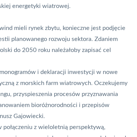
kiej energetyki wiatrowej.
nd mieli rynek zbytu, konieczne jest podjęcie
westii planowanego rozwoju sektora. Zdaniem
olski do 2050 roku należałoby zapisać cel
rmonogramów i deklaracji inwestycji w nowe
ryczną z morskich farm wiatrowych. Oczekujemy
tingu, przyspieszenia procesów przyznawania
zanowaniem bioróżnorodności i przepisów
nusz Gajowiecki.
połączeniu z wieloletnią perspektywą,