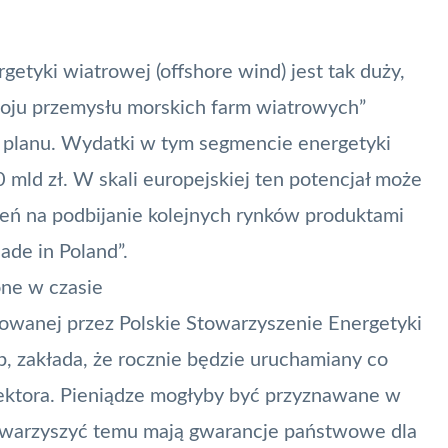
getyki wiatrowej (offshore wind) jest tak duży,
zwoju przemysłu morskich farm wiatrowych”
go planu. Wydatki w tym segmencie energetyki
 mld zł. W skali europejskiej ten potencjał może
rzeń na podbijanie kolejnych rynków produktami
ade in Poland”.
one w czasie
towanej przez Polskie Stowarzyszenie Energetyki
, zakłada, że rocznie będzie uruchamiany co
 sektora. Pieniądze mogłyby być przyznawane w
owarzyszyć temu mają gwarancje państwowe dla