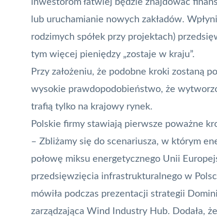
inwestorom łatwiej będzie znajdować finan
lub uruchamianie nowych zakładów. Wpłyni
rodzimych spółek przy projektach) przedsię
tym więcej pieniędzy „zostaje w kraju”.
Przy założeniu, że podobne kroki zostaną po
wysokie prawdopodobieństwo, że wytworzon
trafią tylko na krajowy rynek.
Polskie firmy stawiają pierwsze poważne kr
– Zbliżamy się do scenariusza, w którym e
połowę miksu energetycznego Unii Europejs
przedsięwzięcia infrastrukturalnego w Pols
mówiła podczas prezentacji strategii Domin
zarządzająca Wind Industry Hub. Dodała, że 