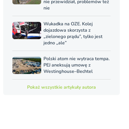
nie przewidział, problemów też
nie
Wukadka na OZE. Kolej
dojazdowa skorzysta z
„zielonego prądu”, tylko jest
jedno „ale”
Polski atom nie wytraca tempa.
PEJ aneksują umowę z
Westinghouse–Bechtel
Pokaż wszystkie artykuły autora