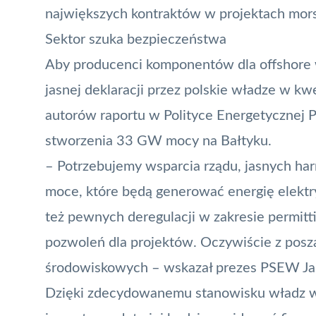
największych kontraktów w projektach mors
Sektor szuka bezpieczeństwa
Aby producenci komponentów dla offshore wi
jasnej deklaracji przez polskie władze w k
autorów raportu w Polityce Energetycznej P
stworzenia 33 GW mocy na Bałtyku.
– Potrzebujemy wsparcia rządu, jasnych ha
moce, które będą generować energię elekt
też pewnych deregulacji w zakresie permit
pozwoleń dla projektów. Oczywiście z pos
środowiskowych – wskazał prezes PSEW Ja
Dzięki zdecydowanemu stanowisku władz w 