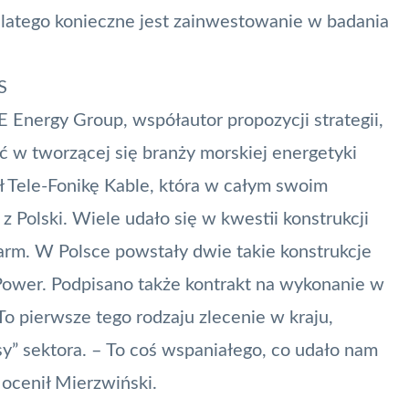
atego konieczne jest zainwestowanie w badania
S
 Energy Group, współautor propozycji strategii,
ć w tworzącej się branży morskiej energetyki
ł Tele-Fonikę Kable, która w całym swoim
 Polski. Wiele udało się w kwestii konstrukcji
farm. W Polsce powstały dwie takie konstrukcje
Power
. Podpisano także kontrakt na wykonanie w
o pierwsze tego rodzaju zlecenie w kraju,
sy” sektora
. – To coś wspaniałego, co udało nam
 ocenił Mierzwiński.