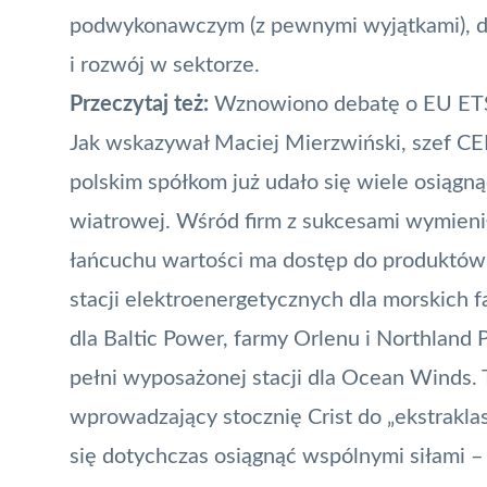
podwykonawczym (z pewnymi wyjątkami), dl
i rozwój w sektorze.
Przeczytaj też:
Wznowiono debatę o EU ET
Jak wskazywał Maciej Mierzwiński, szef CEE
polskim spółkom już udało się wiele osiągną
wiatrowej. Wśród firm z sukcesami wymieni
łańcuchu wartości ma dostęp do produktów z
stacji elektroenergetycznych dla morskich 
dla Baltic Power,
farmy Orlenu i Northland 
pełni wyposażonej stacji dla Ocean Winds. T
wprowadzający stocznię Crist do „ekstrakla
się dotychczas osiągnąć wspólnymi siłami –