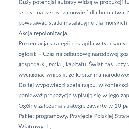
Duży potencjał autorzy widzą w produkcji 
szanse na wzrost zamówień dla hutnictwa. 
powstawać statki instalacyjne dla morskich 
Akcja repolonizacja
Prezentacja strategii nastąpiła w tym samy
ogłosił: – Czas na odbudowę narodowej gosp
gospodarki, rynku, kapitału. Świat nas ucz
wyciągnąć wnioski, że kapitał ma narodow
Do tej wypowiedzi szefa rządu, w kontekście
ponieważ propozycje wpisują się w jego za
Ogólne założenia strategii, zawarte w 10 pa
Pakiet programowy. Przyjęcie Polskiej Stra
Wiatrowych;