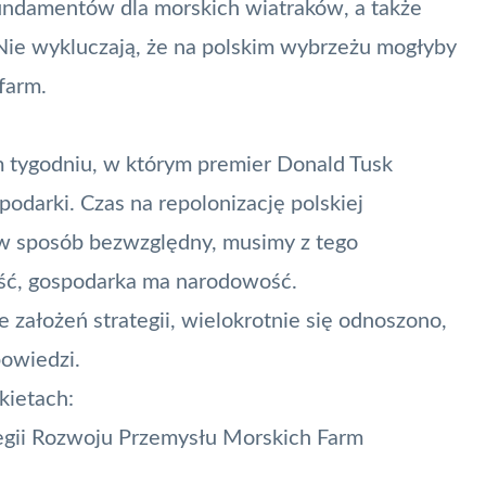
fundamentów dla morskich wiatraków, a także
Nie wykluczają, że na polskim wybrzeżu mogłyby
farm.
m tygodniu, w którym premier Donald Tusk
odarki. Czas na repolonizację polskiej
y w sposób bezwzględny, musimy z tego
ość, gospodarka ma narodowość.
 założeń strategii, wielokrotnie się odnoszono,
powiedzi.
kietach:
tegii Rozwoju Przemysłu Morskich Farm