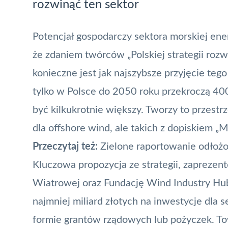
rozwinąć ten sektor
Potencjał gospodarczy sektora morskiej ener
że zdaniem twórców „Polskiej strategii ro
konieczne jest jak najszybsze przyjęcie te
tylko w Polsce do 2050 roku przekroczą 400
być kilkukrotnie większy. Tworzy to przest
dla offshore wind, ale takich z dopiskiem „M
Przeczytaj też:
Zielone raportowanie odłoż
Kluczowa propozycja ze strategii, zaprezen
Wiatrowej oraz Fundację Wind Industry Hub
najmniej miliard złotych na inwestycje dla
formie grantów rządowych lub pożyczek. T