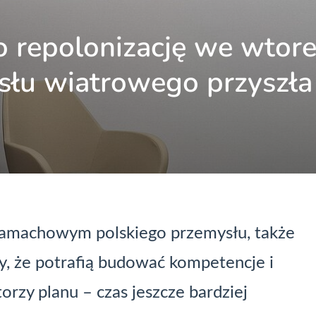
 repolonizację we wtore
ysłu wiatrowego przyszł
zamachowym polskiego przemysłu, także
ły, że potrafią budować kompetencje i
orzy planu – czas jeszcze bardziej