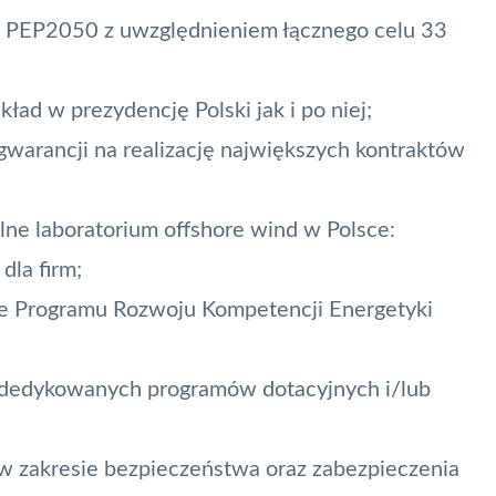
go PEP2050 z uwzględnieniem łącznego celu 33
kład w prezydencję Polski jak i po niej;
gwarancji na realizację największych kontraktów
lne laboratorium offshore wind w Polsce:
dla firm;
enie Programu Rozwoju Kompetencji Energetyki
e dedykowanych programów dotacyjnych i/lub
w zakresie bezpieczeństwa oraz zabezpieczenia