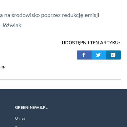
a na środowisko poprzez redukcję emisji
 Jóźwiak.
UDOSTĘPNIJ TEN ARTYKUŁ
ÓR
GREEN-NEWS.PL
O nas