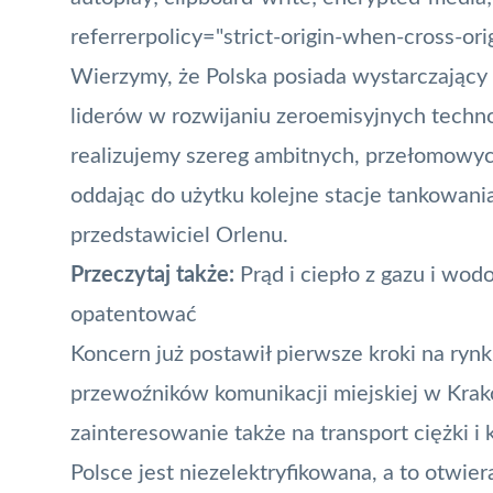
referrerpolicy="strict-origin-when-cross-or
Wierzymy, że Polska posiada wystarczający 
liderów w rozwijaniu zeroemisyjnych techn
realizujemy szereg ambitnych, przełomowyc
oddając do użytku kolejne stacje tankowania
przedstawiciel Orlenu.
Przeczytaj także:
Prąd i ciepło z gazu i wod
opatentować
Koncern już postawił pierwsze kroki na rynk
przewoźników komunikacji miejskiej w Krako
zainteresowanie także na transport ciężki 
Polsce jest niezelektryfikowana, a to otwi