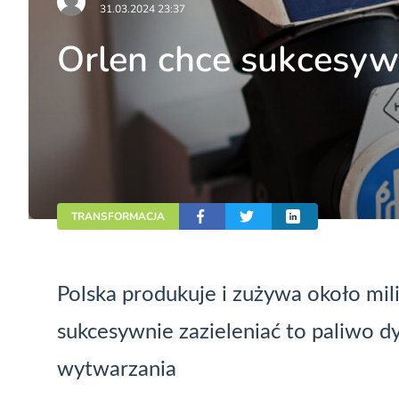
31.03.2024 23:37
Orlen chce sukcesyw
TRANSFORMACJA
Polska produkuje i zużywa około mil
sukcesywnie zazieleniać to paliwo dy
wytwarzania