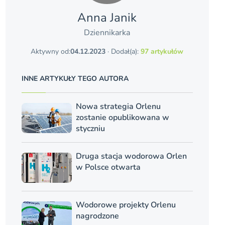
Anna Janik
Dziennikarka
Aktywny od:
04.12.2023
· Dodał(a):
97 artykułów
INNE ARTYKUŁY TEGO AUTORA
Nowa strategia Orlenu
zostanie opublikowana w
styczniu
Druga stacja wodorowa Orlen
w Polsce otwarta
Wodorowe projekty Orlenu
nagrodzone