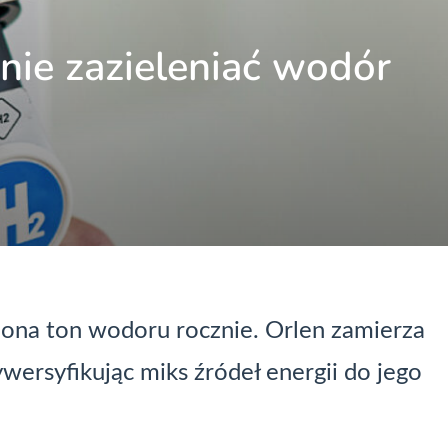
nie zazieleniać wodór
iona ton wodoru rocznie. Orlen zamierza
wersyfikując miks źródeł energii do jego