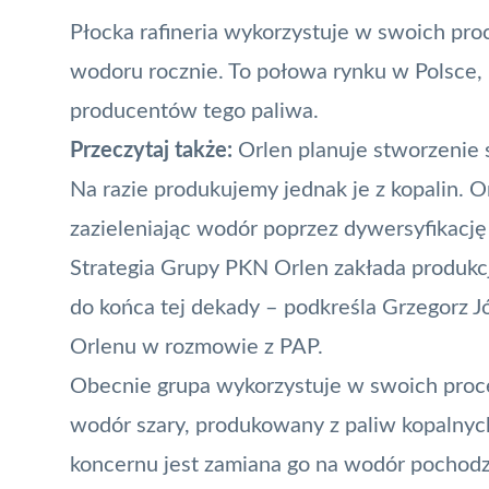
Płocka rafineria wykorzystuje w swoich pro
wodoru rocznie. To połowa rynku w Polsce, k
producentów tego paliwa.
Przeczytaj także:
Orlen planuje stworzenie 
Na razie produkujemy jednak je z kopalin. 
zazieleniając wodór poprzez dywersyfikację
Strategia Grupy PKN Orlen zakłada produkcj
do końca tej dekady – podkreśla Grzegorz 
Orlenu w rozmowie z PAP.
Obecnie grupa wykorzystuje w swoich proce
wodór szary, produkowany z paliw kopalny
koncernu jest zamiana go na wodór pochodz