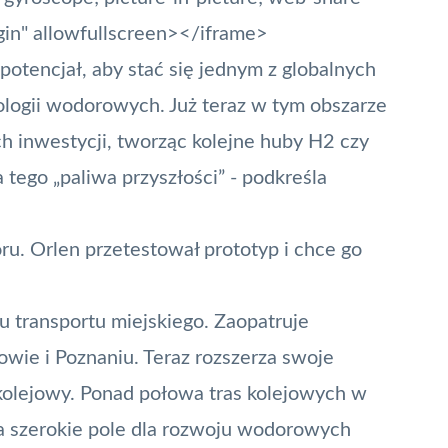
igin" allowfullscreen></iframe>
potencjał, aby stać się jednym z globalnych
ologii wodorowych. Już teraz w tym obszarze
h inwestycji, tworząc kolejne huby H2 czy
 tego „paliwa przyszłości” - podkreśla
oru. Orlen przetestował prototyp i chce go
u transportu miejskiego. Zaopatruje
wie i Poznaniu. Teraz rozszerza swoje
i kolejowy. Ponad połowa tras kolejowych w
era szerokie pole dla rozwoju wodorowych