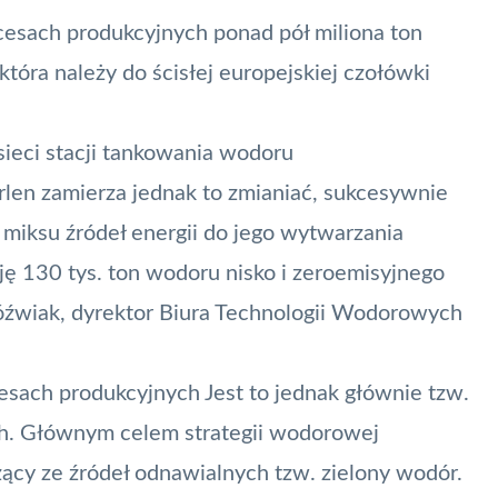
cesach produkcyjnych ponad pół miliona ton
tóra należy do ścisłej europejskiej czołówki
sieci stacji tankowania wodoru
Orlen zamierza jednak to zmianiać, sukcesywnie
 miksu źródeł energii do jego wytwarzania
ę 130 tys. ton wodoru nisko i zeroemisyjnego
Jóźwiak, dyrektor Biura Technologii Wodorowych
sach produkcyjnych Jest to jednak głównie tzw.
ch. Głównym celem strategii wodorowej
ący ze źródeł odnawialnych tzw. zielony wodór.