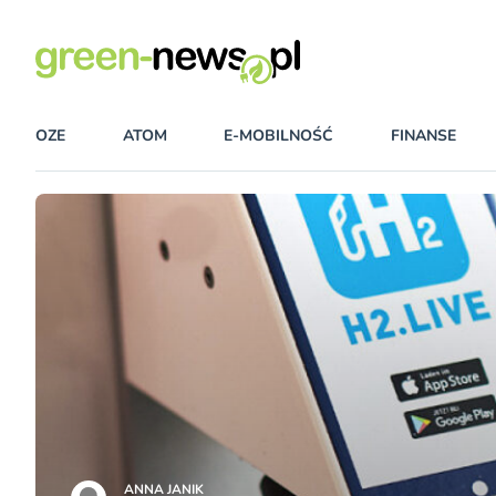
OZE
ATOM
E-MOBILNOŚĆ
FINANSE
ANNA JANIK