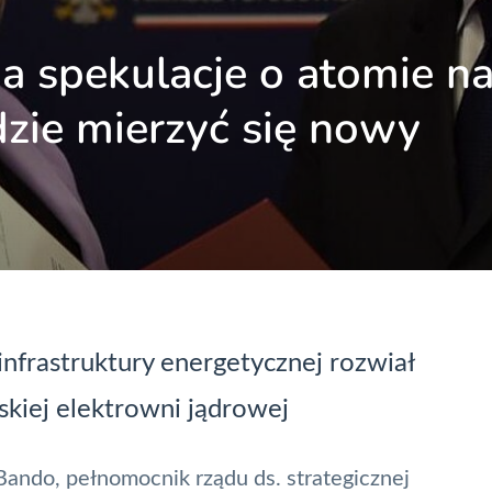
a spekulacje o atomie n
zie mierzyć się nowy
infrastruktury energetycznej rozwiał
skiej elektrowni jądrowej
ndo, pełnomocnik rządu ds. strategicznej