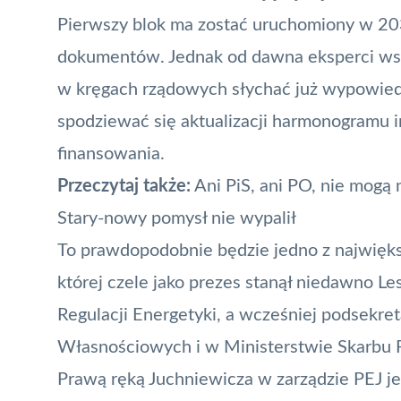
Pierwszy blok ma zostać uruchomiony w 2033
dokumentów. Jednak od dawna eksperci wska
w kręgach rządowych słychać już wypowiedz
spodziewać się aktualizacji harmonogramu in
finansowania.
Przeczytaj także:
Ani PiS, ani PO, nie mog
Stary-nowy pomysł nie wypalił
To prawdopodobnie będzie jedno z najwięk
której czele jako prezes stanął niedawno L
Regulacji Energetyki, a wcześniej podsekre
Własnościowych i w Ministerstwie Skarbu 
Prawą ręką Juchniewicza w zarządzie PEJ je