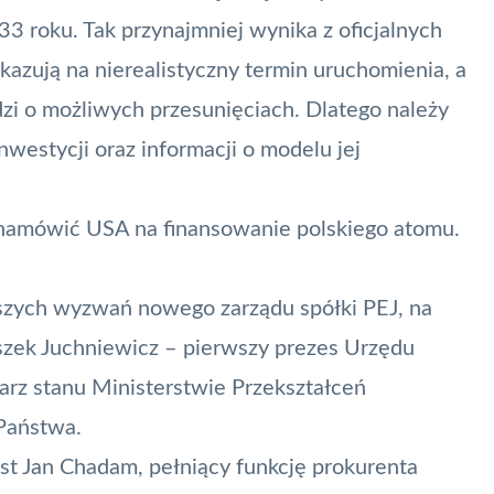
 roku. Tak przynajmniej wynika z oficjalnych
zują na nierealistyczny termin uruchomienia, a
i o możliwych przesunięciach. Dlatego należy
westycji oraz informacji o modelu jej
ą namówić USA na finansowanie polskiego atomu.
szych wyzwań nowego zarządu spółki PEJ, na
eszek Juchniewicz – pierwszy prezes Urzędu
tarz stanu Ministerstwie Przekształceń
Państwa.
st Jan Chadam, pełniący funkcję prokurenta