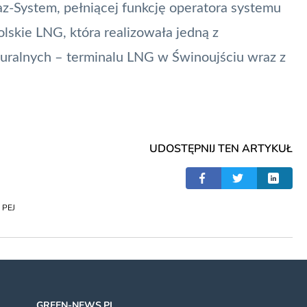
az-System, pełniącej funkcję operatora systemu
lskie LNG, która realizowała jedną z
kturalnych – terminalu LNG w Świnoujściu wraz z
UDOSTĘPNIJ TEN ARTYKUŁ
,
PEJ
GREEN-NEWS.PL