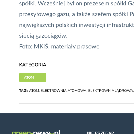
spółki. Wcześniej był on prezesem spółki G
przesyłowego gazu, a także szefem spółki Po
największych polskich inwestycji infrastru
siecią gazociągów.
Foto: MKiŚ, materiały prasowe
KATEGORIA
ATOM
TAGI:
ATOM
,
ELEKTROWNIA ATOMOWA
,
ELEKTROWNIA JĄDROWA
NIE PRZEGAP