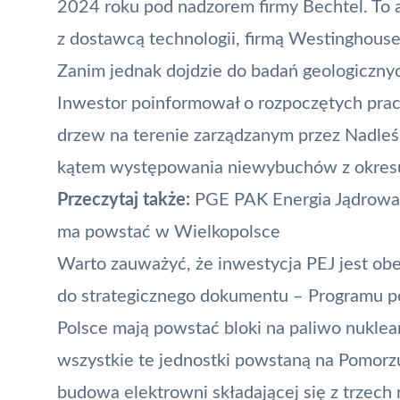
2024 roku pod nadzorem firmy Bechtel. To 
z dostawcą technologii, firmą Westinghouse,
Zanim jednak dojdzie do badań geologiczny
Inwestor poinformował o rozpoczętych prac
drzew na terenie zarządzanym przez Nadle
kątem występowania niewybuchów z okresu
Przeczytaj także:
PGE PAK Energia Jądrowa 
ma powstać w Wielkopolsce
Warto zauważyć, że inwestycja PEJ jest 
do strategicznego dokumentu – Programu po
Polsce mają powstać bloki na paliwo nukle
wszystkie te jednostki powstaną na Pomorz
budowa elektrowni składającej się z trze