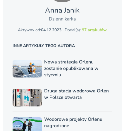
Anna Janik
Dziennikarka
Aktywny od:
04.12.2023
· Dodał(a):
97 artykułów
INNE ARTYKUŁY TEGO AUTORA
Nowa strategia Orlenu
zostanie opublikowana w
styczniu
Druga stacja wodorowa Orlen
w Polsce otwarta
Wodorowe projekty Orlenu
nagrodzone