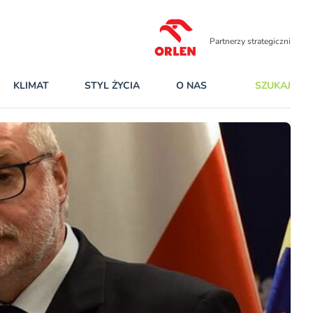
Partnerzy strategiczni
KLIMAT
STYL ŻYCIA
O NAS
SZUKAJ