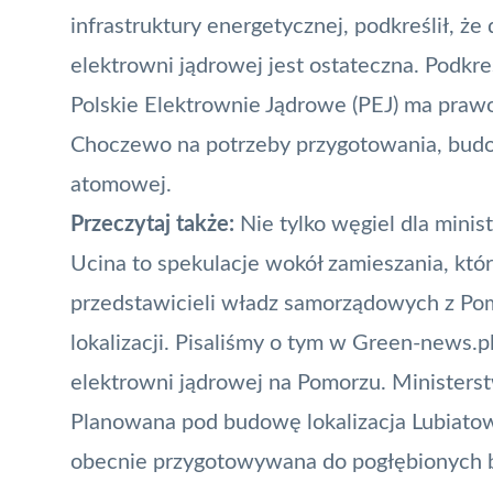
infrastruktury energetycznej, podkreślił, że 
elektrowni jądrowej jest ostateczna. Podkreś
Polskie Elektrownie Jądrowe (PEJ) ma praw
Choczewo na potrzeby przygotowania, budow
atomowej.
Przeczytaj także:
Nie tylko węgiel dla minis
Ucina to spekulacje wokół zamieszania, któ
przedstawicieli władz samorządowych z Pom
lokalizacji. Pisaliśmy o tym w Green-news.p
elektrowni jądrowej na Pomorzu. Ministers
Planowana pod budowę lokalizacja Lubiato
obecnie przygotowywana do pogłębionych b