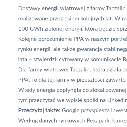
Dostawy energii wiatrowej z farmy Taczalin
realizowane przez osiem kolejnych lat. W 
100 GWh zielonej energii, którą będzie sp
Kolejne porozumienie PPA w naszym portfel
rynku energii, ale także gwarancja stabilne
lata – stwierdził cytowany w komunikacie Re
Dla farmy wiatrowej Taczalin, która działa 
PPA. To dla tej farmy w przeszłości zawart
Wtedy energia popłynęła do zlokalizowane
tym przeczytać we wpisie spółki na Linkedin
Przeczytaj także:
Google przyspiesza inwest
Według danych rynkowych Pexapark, któreg