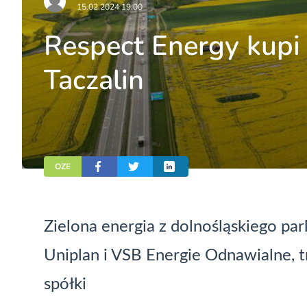
15.02.2024 19:00
Respect Energy kupi
Taczalin
OZE
Zielona energia z dolnośląskiego pa
Uniplan i VSB Energie Odnawialne, 
spółki