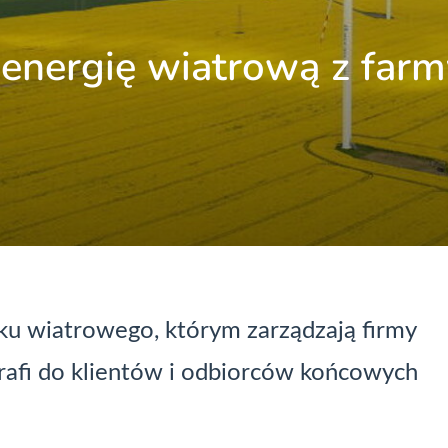
 energię wiatrową z farm
rku wiatrowego, którym zarządzają firmy
trafi do klientów i odbiorców końcowych