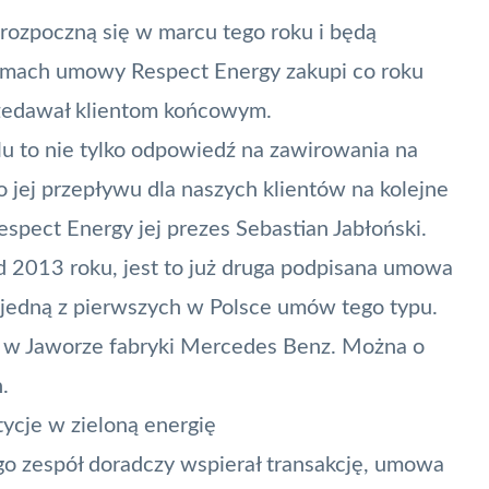
 rozpoczną się w marcu tego roku i będą
ramach umowy Respect Energy zakupi co roku
rzedawał klientom końcowym.
u to nie tylko odpowiedź na zawirowania na
go jej przepływu dla naszych klientów na kolejne
spect Energy jej prezes Sebastian Jabłoński.
od 2013 roku, jest to już druga podpisana umowa
o jedną z pierwszych w Polsce umów tego typu.
j w Jaworze fabryki Mercedes Benz.
Można o
.
ycje w zieloną energię
o zespół doradczy wspierał transakcję, umowa