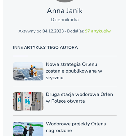
Anna Janik
Dziennikarka
Aktywny od:
04.12.2023
· Dodał(a):
97 artykułów
INNE ARTYKUŁY TEGO AUTORA
Nowa strategia Orlenu
zostanie opublikowana w
styczniu
Druga stacja wodorowa Orlen
w Polsce otwarta
Wodorowe projekty Orlenu
nagrodzone