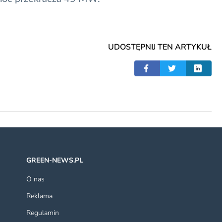
UDOSTĘPNIJ TEN ARTYKUŁ
GREEN-NEWS.PL
O nas
Reklama
Regulamin