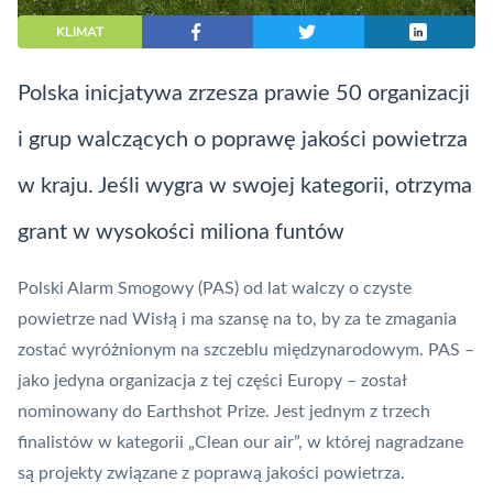
KLIMAT
Polska inicjatywa zrzesza prawie 50 organizacji
i grup walczących o poprawę jakości powietrza
w kraju. Jeśli wygra w swojej kategorii, otrzyma
grant w wysokości miliona funtów
Polski Alarm Smogowy (PAS) od lat walczy o czyste
powietrze nad Wisłą i ma szansę na to, by za te zmagania
zostać wyróżnionym na szczeblu międzynarodowym. PAS –
jako jedyna organizacja z tej części Europy – został
nominowany do Earthshot Prize. Jest jednym z trzech
finalistów w kategorii „Clean our air”, w której nagradzane
są projekty związane z poprawą jakości powietrza.