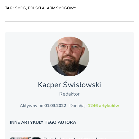
TAGI:
SMOG
,
POLSKI ALARM SMOGOWY
Kacper Świsło­wski
Redaktor
Aktywny od:
01.03.2022
· Dodał(a):
1246 artykułów
INNE ARTYKUŁY TEGO AUTORA