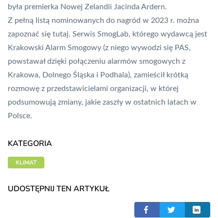
była premierka Nowej Zelandii Jacinda Ardern.
Z pełną listą nominowanych do nagród w 2023 r. można
zapoznać się
tutaj
. Serwis SmogLab, którego wydawcą jest
Krakowski Alarm Smogowy (z niego wywodzi się PAS,
powstawał dzięki połączeniu alarmów smogowych z
Krakowa, Dolnego Śląska i Podhala), zamieścił krótką
rozmowę z przedstawicielami organizacji,
w której
podsumowują zmiany, jakie zaszły w ostatnich latach w
Polsce
.
KATEGORIA
KLIMAT
UDOSTĘPNIJ TEN ARTYKUŁ