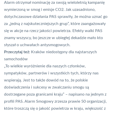
Alarm otrzymał nominację za swoją wieloletnią kampanię
wymierzoną w smog i emisje CO2. Jak uzasadniono,
dotychczasowe działania PAS sprawiły, że można uznać go
za „jedną z najskuteczniejszych grup”, które zaangażowały
się w akcje na rzecz jakości powietrza. Efekty walki PAS
znamy wszyscy, bo jeszcze w ubiegłej dekadzie mało kto
słyszał o uchwałach antysmogowych.
Przeczytaj też:
Kraków niedostępny dla najstarszych
samochodów
„To wielkie wyróżnienie dla naszych członków,
sympatyków, partnerów i wszystkich tych, którzy nas
wspierają. Jest to także dowód na to, że polskie
doświadczenia i sukcesy w zwalczaniu smogu są
dostrzegane poza granicami kraju” – napisano na jednym z
profili PAS. Alarm Smogowy zrzesza prawie 50 organizacji,
które troszczą się o jakość powietrza w kraju, większość z