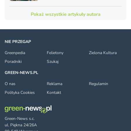
Pokaż wszystkie artykuły autora
NIE PRZEGAP
Greenpedia
Felietony
Zielona Kultura
Poradniki
Szukaj
GREEN-NEWS.PL
O nas
Reklama
Regulamin
Polityka Cookies
Kontakt
Green-News s.c.
ul. Piękna 24/26A