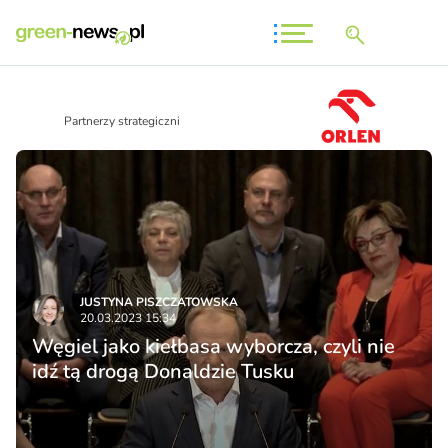
Partnerzy strategiczni
JUSTYNA PISZCZATOWSKA
20.03.2023 15:34
Węgiel jako kiełbasa wyborcza, czyli nie
idź tą drogą Donaldzie Tusku