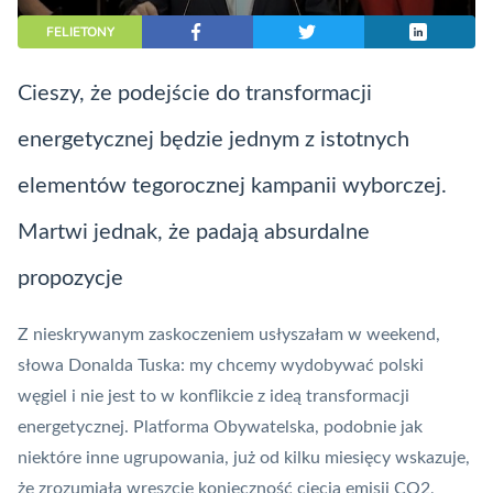
FELIETONY
Cieszy, że podejście do transformacji
energetycznej będzie jednym z istotnych
elementów tegorocznej kampanii wyborczej.
Martwi jednak, że padają absurdalne
propozycje
Z nieskrywanym zaskoczeniem usłyszałam w weekend,
słowa Donalda Tuska: my chcemy wydobywać polski
węgiel i nie jest to w konflikcie z ideą transformacji
energetycznej. Platforma Obywatelska, podobnie jak
niektóre inne ugrupowania, już od kilku miesięcy wskazuje,
że zrozumiała wreszcie konieczność cięcia emisji CO2,