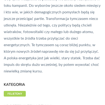
toku kampanii. Do wyborów jeszcze około siedem miesięcy
i kto wie, w jakich demagogicznych pomysłach będą się
jeszcze prześcigać partie. Transformacja tymczasem nieco
utknęła. Niezależnie od tego, czy politycy będą chcieli
wiatraków, fotowoltaiki czy małego lub dużego atomu,
wszystkie te źródła trzeba przyłączać do sieci
energetycznych. Te tymczasem są coraz bliżej punktu, w
którym nowych źródeł naprawdę nie da się już przyłączyć.
A polska energetyka jest jak wielki, stary statek. Trzeba dać
impuls do skrętu dużo wcześniej, by potem wywołać choć
niewielką zmianę kursu.
KATEGORIA
FELIETONY