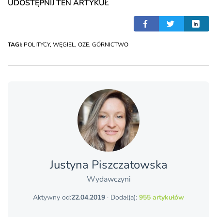
UDOSTĘPNIJ TEN ARTYKUŁ
TAGI:
POLITYCY
,
WĘGIEL
,
OZE
,
GÓRNICTWO
Justyna Piszczatowska
Wydawczyni
Aktywny od:
22.04.2019
· Dodał(a):
955 artykułów