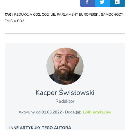
TAGI:
REDUKCJA CO2
,
CO2
,
UE
,
PARLAMENT EUROPEJSKI
,
SAMOCHODY
,
EMISJA CO2
Kacper Świsło­wski
Redaktor
Aktywny od:
01.03.2022
· Dodał(a):
1246 artykułów
INNE ARTYKUŁY TEGO AUTORA