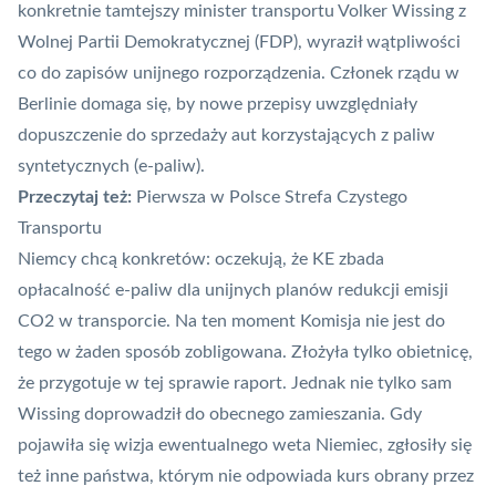
konkretnie tamtejszy minister transportu Volker Wissing z
Wolnej Partii Demokratycznej (FDP), wyraził wątpliwości
co do zapisów unijnego rozporządzenia. Członek rządu w
Berlinie domaga się, by nowe przepisy uwzględniały
dopuszczenie do sprzedaży aut korzystających z paliw
syntetycznych (e-paliw).
Przeczytaj też:
Pierwsza w Polsce Strefa Czystego
Transportu
Niemcy chcą konkretów: oczekują, że KE zbada
opłacalność e-paliw dla unijnych planów redukcji emisji
CO2 w transporcie. Na ten moment Komisja nie jest do
tego w żaden sposób zobligowana. Złożyła tylko obietnicę,
że przygotuje w tej sprawie raport. Jednak nie tylko sam
Wissing doprowadził do obecnego zamieszania. Gdy
pojawiła się wizja ewentualnego weta Niemiec, zgłosiły się
też inne państwa, którym nie odpowiada kurs obrany przez