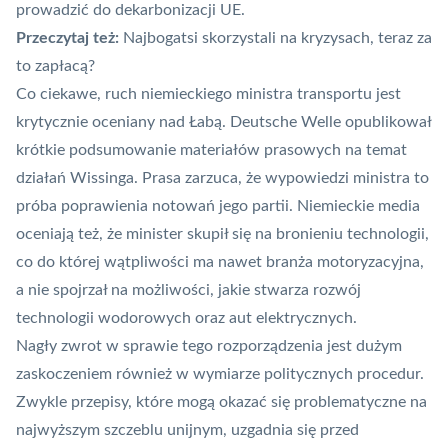
prowadzić do dekarbonizacji UE
.
Przeczytaj też:
Najbogatsi skorzystali na kryzysach, teraz za
to zapłacą?
Co ciekawe, ruch niemieckiego ministra transportu jest
krytycznie oceniany nad Łabą.
Deutsche Welle
opublikował
krótkie podsumowanie materiałów prasowych na temat
działań Wissinga. Prasa zarzuca, że wypowiedzi ministra to
próba poprawienia notowań jego partii. Niemieckie media
oceniają też, że minister skupił się na bronieniu technologii,
co do której wątpliwości ma nawet branża motoryzacyjna,
a nie spojrzał na możliwości, jakie stwarza rozwój
technologii wodorowych oraz aut elektrycznych.
Nagły zwrot w sprawie tego rozporządzenia jest dużym
zaskoczeniem również w wymiarze politycznych procedur.
Zwykle przepisy, które mogą okazać się problematyczne na
najwyższym szczeblu unijnym, uzgadnia się przed