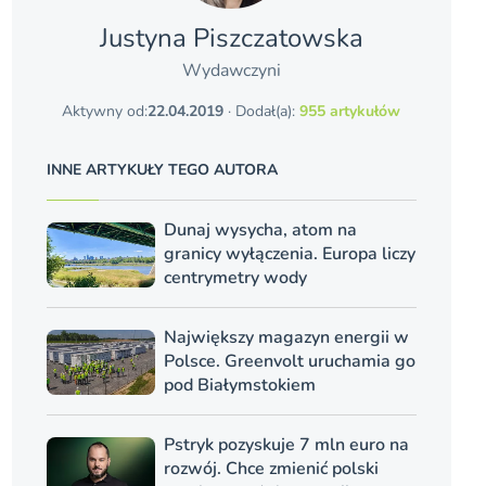
Justyna Piszczatowska
Wydawczyni
Aktywny od:
22.04.2019
· Dodał(a):
955 artykułów
INNE ARTYKUŁY TEGO AUTORA
Dunaj wysycha, atom na
granicy wyłączenia. Europa liczy
centrymetry wody
Największy magazyn energii w
Polsce. Greenvolt uruchamia go
pod Białymstokiem
Pstryk pozyskuje 7 mln euro na
rozwój. Chce zmienić polski