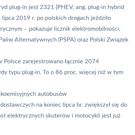
d plug-in jest 2321 (PHEV, ang. plug-in hybrid
c lipca 2019 r. po polskich drogach jeździło
cznym – pokazuje licznik elektromobilności,
Paliw Alternatywnych (PSPA) oraz Polski Związek
w Polsce zarejestrowano łącznie 2074
 typu plug-in. To o 86 proc. więcej niż w tym
skoemisyjnych autobusów
dostawczych na koniec lipca br. zwiększył się do
st elektrycznych skuterów i motocykli jest już