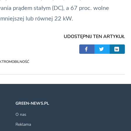
wania prądem stałym (DC), a 67 proc. wolne
mniejszej lub równej 22 kW.
UDOSTĘPNIJ TEN ARTYKUŁ
EKTROMOBILNOŚĆ
GREEN-NEWS.PL
O nas
Reklama