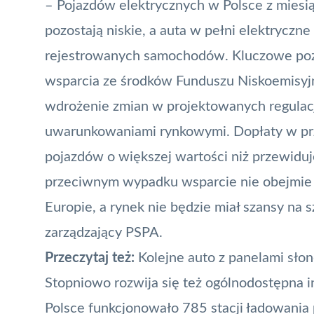
– Pojazdów elektrycznych w Polsce z miesią
pozostają niskie, a auta w pełni elektrycz
rejestrowanych samochodów. Kluczowe pozo
wsparcia ze środków Funduszu Niskoemisyjn
wdrożenie zmian w projektowanych regulac
uwarunkowaniami rynkowymi. Dopłaty w prz
pojazdów o większej wartości niż przewiduj
przeciwnym wypadku wsparcie nie obejmie n
Europie, a rynek nie będzie miał szansy na
zarządzający PSPA.
Przeczytaj też:
Kolejne auto z panelami sło
Stopniowo rozwija się też ogólnodostępna i
Polsce funkcjonowało 785 stacji ładowani