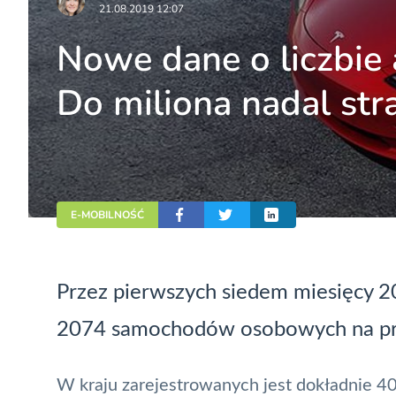
21.08.2019 12:07
Nowe dane o liczbie 
Do miliona nadal str
E-MOBILNOŚĆ
Przez pierwszych siedem miesięcy 20
2074 samochodów osobowych na prąd
W kraju zarejestrowanych jest dokładnie 