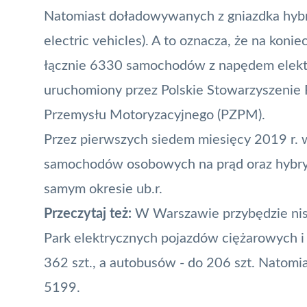
Natomiast doładowywanych z gniazdka hybry
electric vehicles). A to oznacza, że na konie
łącznie 6330 samochodów z napędem elektry
uruchomiony przez Polskie Stowarzyszenie 
Przemysłu Motoryzacyjnego (PZPM).
Przez pierwszych siedem miesięcy 2019 r. 
samochodów osobowych na prąd oraz hybrydy
samym okresie ub.r.
Przeczytaj też:
W Warszawie przybędzie ni
Park elektrycznych pojazdów ciężarowych i 
362 szt., a autobusów - do 206 szt. Natomia
5199.