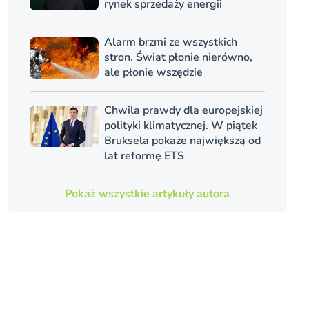
rynek sprzedaży energii
Alarm brzmi ze wszystkich
stron. Świat płonie nierówno,
ale płonie wszędzie
Chwila prawdy dla europejskiej
polityki klimatycznej. W piątek
Bruksela pokaże największą od
lat reformę ETS
Pokaż wszystkie artykuły autora