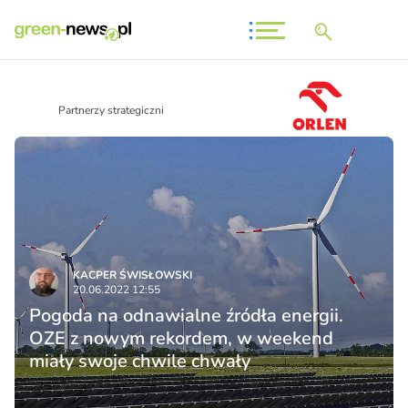
Partnerzy strategiczni
KACPER ŚWISŁO­WSKI
20.06.2022 12:55
Pogoda na odnawialne źródła energii.
OZE z nowym rekordem, w weekend
miały swoje chwile chwały