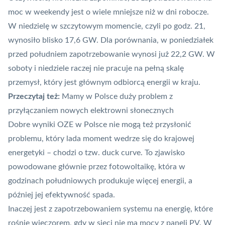
moc w weekendy jest o wiele mniejsze niż w dni robocze.
W niedzielę w szczytowym momencie, czyli po godz. 21,
wynosiło blisko 17,6 GW. Dla porównania, w poniedziałek
przed południem zapotrzebowanie wynosi już 22,2 GW. W
soboty i niedziele raczej nie pracuje na pełną skalę
przemysł, który jest głównym odbiorcą energii w kraju.
Przeczytaj też:
Mamy w Polsce duży problem z
przyłączaniem nowych elektrowni słonecznych
Dobre wyniki OZE w Polsce nie mogą też przysłonić
problemu, który lada moment wedrze się do krajowej
energetyki – chodzi o tzw. duck curve. To zjawisko
powodowane głównie przez fotowoltaikę, która w
godzinach południowych produkuje więcej energii, a
później jej efektywność spada.
Inaczej jest z zapotrzebowaniem systemu na energię, które
rośnie wieczorem, gdy w sieci nie ma mocy z paneli PV. W