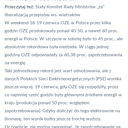
Przeczytaj też:
Stały Komitet Rady Ministrów „za”
liberalizacją przepisów ws. wiatraków
W weekend 18-19 czerwca OZE w Polsce przez kilka
godzin OZE produkowały ponad 40-50, a nawet 60 proc.
energii w Polsce. W szczycie w sobotę było to 45 proc., ale
absolutnie rekordowa była niedziela. W ciągu jednej
godziny OZE odpowiadały za 60,38 proc. zapotrzebowania
na energię.
Taki jednostkowy rekord jest wart odnotowania, ale z
danych Polskich Sieci Elektroenergetycznych (PSE) wynika
jeszcze więcej. 19 czerwca, gdy OZE się rozpędziły, przez
co najmniej sześć godzin były głównymi źródłami energii w
kraju (produkcja ponad 50 proc. względem
zapotrzebowania). Gdyby doliczyć do tego elektrownie na
biomasę, ten wynik byłby jeszcze trochę wyższy.
Oczywiście, nie można zapominać, że zapotrzebowanie na