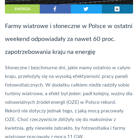
ENERGIA
Farmy wiatrowe i słoneczne w Polsce w ostatni
weekend odpowiadały za nawet 60 proc.
zapotrzebowania kraju na energię
Słoneczne i bezchmurne dni, jakie mamy ostatnio w całym
kraju, przełożyły się na wysoką efektywność pracy paneli
fotowoltaicznych. W dodatku całkiem nieźle radziły sobie
turbiny wiatrowe, a efekt był jeden: padł kolejny, ważny dla
odnawialnych źródeł energii (OZE) w Polsce rekord.
Rekord nie dotyczy jednak tego, z jaką mocą pracowały
OZE. Choć rzeczywiście zbliżyły się do maksimów z
kwietnia, gdy niewiele zabrakło,
by fotowoltaika i farmy
wiatrowe pracowały z mocą 11 GW
.