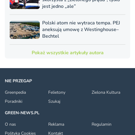
jest jedno „ale”
Polski atom nie wytraca tempa. PEJ
aneksują umowę z Westinghouse–
Bechtel
Pokaż wszystkie artykuły autora
NIE PRZEGAP
Greenpedia
Felietony
Zielona Kultura
Poradniki
Szukaj
GREEN-NEWS.PL
O nas
Reklama
Regulamin
Polityka Cookies
Kontakt