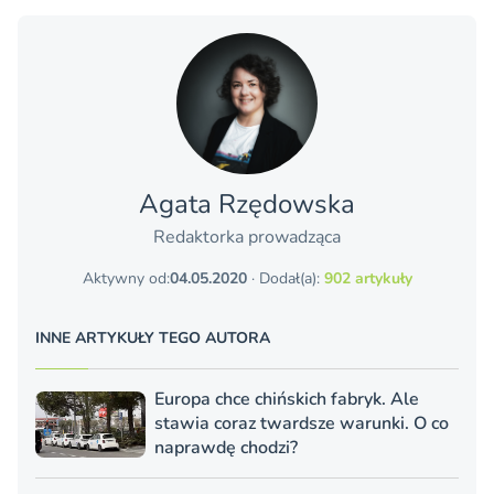
Agata Rzędowska
Redaktorka prowadząca
Aktywny od:
04.05.2020
· Dodał(a):
902 artykuły
INNE ARTYKUŁY TEGO AUTORA
Europa chce chińskich fabryk. Ale
stawia coraz twardsze warunki. O co
naprawdę chodzi?