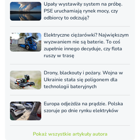
Upały wystawiły system na próbę.
PSE uruchamiają rynek mocy, czy
odbiorcy to odczują?
Elektryczne ciężarówki? Największym
wyzwaniem nie są baterie. To coś
zupełnie innego decyduje, czy flota
ruszy w trasę
Drony, blackouty i pożary. Wojna w
Ukrainie stała się poligonem dla
technologii bateryjnych
Europa odjeżdża na prądzie. Polska
szoruje po dnie rynku elektryków
Pokaż wszystkie artykuły autora