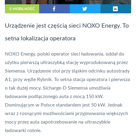
E-MOBILNOŚĆ
Urządzenie jest częścią sieci NOXO Energy. To
setna lokalizacja operatora
NOXO Energy, polski operator sieci ładowania, oddał do
użytku pierwszą ultraszybką stację wyprodukowaną przez
Siemensa. Urządzenie stoi przy śląskim odcinku autostrady
A1, przy węźle Rybnik. To setna stacja operatora i pierwsza
o tak dużej mocy. Sicharge-D Siemensa umożliwia
ładowanie podłączonego auta z mocą 150 kW.
Dominującym w Polsce standardem jest 50 kW. Jednak
wraz z rosnącymi możliwościami przyjmowania większych
mocy przez auta zapotrzebowanie na ultraszybkie
ładowarki rośnie.