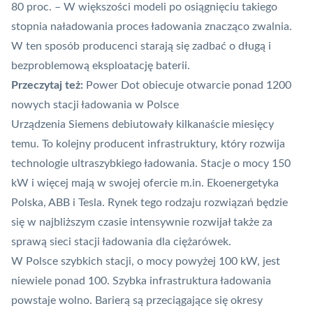
80 proc.
– W większości modeli po osiągnięciu takiego
stopnia naładowania proces ładowania znacząco zwalnia.
W ten sposób producenci starają się zadbać o długą i
bezproblemową eksploatację baterii.
Przeczytaj też:
Power Dot obiecuje otwarcie ponad 1200
nowych stacji ładowania w Polsce
Urządzenia Siemens
debiutowały kilkanaście miesięcy
temu
. To kolejny producent infrastruktury, który rozwija
technologie ultraszybkiego ładowania. Stacje o mocy 150
kW i więcej mają w swojej ofercie m.in. Ekoenergetyka
Polska, ABB i Tesla. Rynek tego rodzaju rozwiązań będzie
się w najbliższym czasie intensywnie rozwijał także za
sprawą sieci
stacji ładowania dla ciężarówek
.
W Polsce szybkich stacji, o mocy powyżej 100 kW, jest
niewiele ponad 100. Szybka infrastruktura ładowania
powstaje wolno. Barierą są przeciągające się okresy