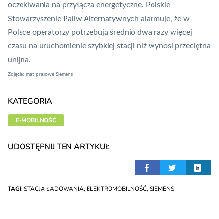
oczekiwania na przyłącza energetyczne. Polskie
Stowarzyszenie Paliw Alternatywnych alarmuje, że w
Polsce operatorzy potrzebują średnio dwa razy więcej
czasu na uruchomienie szybkiej stacji niż wynosi przeciętna
unijna.
Zdjęcie: mat prasowe Siemens
KATEGORIA
E-MOBILNOŚĆ
UDOSTĘPNIJ TEN ARTYKUŁ
TAGI:
STACJA ŁADOWANIA
,
ELEKTROMOBILNOŚĆ
,
SIEMENS