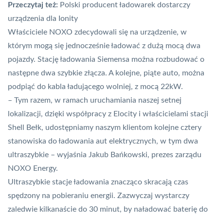
Przeczytaj też:
Polski producent ładowarek dostarczy
urządzenia dla Ionity
Właściciele NOXO zdecydowali się na urządzenie, w
którym mogą się jednocześnie ładować z dużą mocą dwa
pojazdy. Stację ładowania Siemensa można rozbudować o
następne dwa szybkie złącza. A kolejne, piąte auto, można
podpiąć do kabla ładującego wolniej, z mocą 22kW.
– Tym razem, w ramach uruchamiania naszej setnej
lokalizacji, dzięki współpracy z
Elocity
i właścicielami stacji
Shell Bełk, udostępniamy naszym klientom kolejne cztery
stanowiska do ładowania aut elektrycznych, w tym dwa
ultraszybkie – wyjaśnia Jakub Bańkowski, prezes zarządu
NOXO Energy.
Ultraszybkie stacje ładowania znacząco skracają czas
spędzony na pobieraniu energii. Zazwyczaj wystarczy
zaledwie kilkanaście do 30 minut, by naładować baterię do