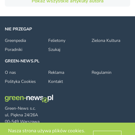
Pokaż wszystkie artykuły autora
NIE PRZEGAP
Greenpedia
Felietony
Zielona Kultura
Poradniki
Szukaj
GREEN-NEWS.PL
O nas
Reklama
Regulamin
Polityka Cookies
Kontakt
Green-News s.c.
ul. Piękna 24/26A
00-549 Warszawa
Nasza strona używa plików cookies.