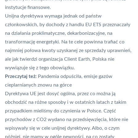
instytucje finansowe.
Unijna dyrektywa wymaga jednak od państw
członkowskich, by dochody z handlu EU ETS przeznaczały
na działania proklimatyczne, dekarbonizacyjne, na
transformację energetyki. Na te cele powinna trafiać co
najmniej połowa kwoty uzyskanej ze sprzedaży uprawnień,
ale jak twierdzi organizacja Client Earth, Polska nie
wywiązuje się z tego obowiązku.
Przeczytaj też:
Pandemia odpuściła, emisje gazów
cieplarnianych znowu na górce
Dyrektywa UE jest dosyć ogólna, przez co można ją
obchodzić na różne sposoby i w ostatnich latach z takim
przypadkiem mieliśmy do czynienia w Polsce. Część
przychodów z CO2 wydano na przedsięwzięcia, które nie
wpisywały się w cele unijnej dyrektywy. Albo, o czym
później, nie mamy w ogóle pewności, na co zostały