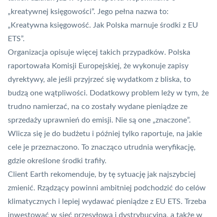
„kreatywnej księgowości”. Jego pełna nazwa to:
„Kreatywna księgowość. Jak Polska marnuje środki z EU
ETS”
.
Organizacja opisuje więcej takich przypadków. Polska
raportowała Komisji Europejskiej, że wykonuje zapisy
dyrektywy, ale jeśli przyjrzeć się wydatkom z bliska, to
budzą one wątpliwości. Dodatkowy problem leży w tym, że
trudno namierzać, na co zostały wydane pieniądze ze
sprzedaży uprawnień do emisji. Nie są one „znaczone”.
Wlicza się je do budżetu i później tylko raportuje, na jakie
cele je przeznaczono. To znacząco utrudnia weryfikację,
gdzie określone środki trafiły.
Client Earth rekomenduje, by tę sytuację jak najszybciej
zmienić. Rządzący powinni ambitniej podchodzić do celów
klimatycznych i lepiej wydawać pieniądze z EU ETS. Trzeba
inwestować w sieć przesyłową i dystrybucyjną, a także w