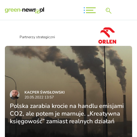
Partnerzy strategiczni
KACPER ŚWISŁO­WSKI
20.05.2022 13:57
Polska zarabia krocie na handlu emisjami
CO2, ale potem je marnuje. „Kreatywna
księgowość” zamiast realnych działań