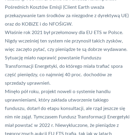
Pośrednich Kosztów Emisji (Client Earth uważa
przekazywanie tam środków za niezgodne z dyrektywą UE)
oraz do KOBiZE i do NFOŚiGW.
Właśnie rok 2021 był przełomowy dla EU ETS w Polsce.
Nigdy wcześniej ten system nie przynosił takich zysków,
więc zaczęto pytać, czy pieniądze te są dobrze wydawane.
Sytuację miało naprawić powstanie Funduszu
Transformacji Energetyki, do którego miała trafiać spora
część pieniędzy, co najmniej 40 proc. dochodów ze
sprzedaży uprawnień.
Minęło pół roku, projekt noweli o systemie handlu
uprawnieniami, który zakłada utworzenie takiego
funduszu, dotarł do etapu konsultacji, ale rząd jeszcze się
nim nie zajął. Tymczasem Fundusz Transformacji Energetyki
miał powstać w 2022 r. Niewykluczone, że pieniądze z
tegorocznych aukcji EU ETS trafią, tak jak w latach