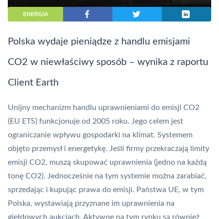
ENERGIA
Polska wydaje pieniądze z handlu emisjami
CO2 w niewłaściwy sposób – wynika z raportu
Client Earth
Unijny mechanizm handlu uprawnieniami do emisji CO2
(EU ETS) funkcjonuje od 2005 roku. Jego celem jest
ograniczanie wpływu gospodarki na klimat. Systemem
objęto przemysł i energetykę. Jeśli firmy przekraczają limity
emisji CO2, muszą skupować uprawnienia (jedno na każdą
tonę CO2). Jednocześnie na tym systemie można zarabiać,
sprzedając i kupując prawa do emisji. Państwa UE, w tym
Polska, wystawiają przyznane im uprawnienia na
giełdowych aukcjach. Aktywne na tym rynku są również