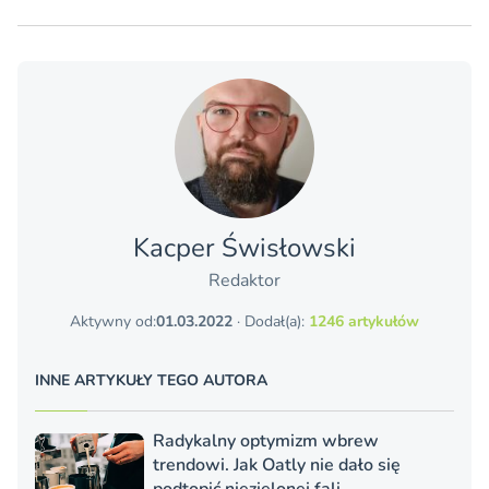
Kacper Świsło­wski
Redaktor
Aktywny od:
01.03.2022
· Dodał(a):
1246 artykułów
INNE ARTYKUŁY TEGO AUTORA
Radykalny optymizm wbrew
trendowi. Jak Oatly nie dało się