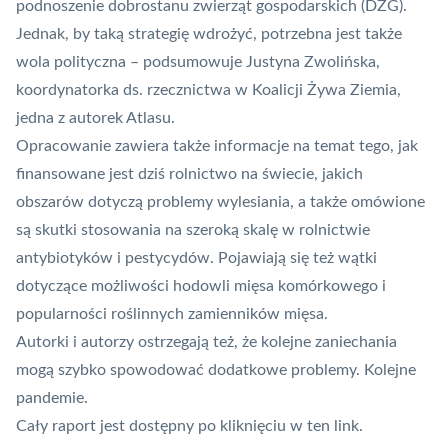
podnoszenie dobrostanu zwierząt gospodarskich (DZG).
Jednak, by taką strategię wdrożyć, potrzebna jest także
wola polityczna – podsumowuje Justyna Zwolińska,
koordynatorka ds. rzecznictwa w Koalicji Żywa Ziemia,
jedna z autorek Atlasu.
Opracowanie zawiera także informacje na temat tego, jak
finansowane jest dziś rolnictwo na świecie, jakich
obszarów dotyczą problemy wylesiania, a także omówione
są skutki stosowania na szeroką skalę w rolnictwie
antybiotyków i pestycydów. Pojawiają się też wątki
dotyczące możliwości
hodowli mięsa komórkowego
i
popularności roślinnych
zamienników mięsa
.
Autorki i autorzy ostrzegają też, że kolejne zaniechania
mogą szybko spowodować dodatkowe problemy. Kolejne
pandemie.
Cały raport jest dostępny po
kliknięciu w ten link
.