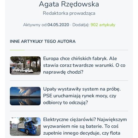
Agata Rzędowska
Redaktorka prowadząca
Aktywny od:
04.05.2020
· Dodał(a):
902 artykuły
INNE ARTYKUŁY TEGO AUTORA
Europa chce chińskich fabryk. Ale
stawia coraz twardsze warunki. O co
naprawdę chodzi?
Upały wystawiły system na próbę.
PSE uruchamiają rynek mocy, czy
odbiorcy to odczują?
Elektryczne ciężarówki? Największym
wyzwaniem nie są baterie. To coś
zupełnie innego decyduje, czy flota