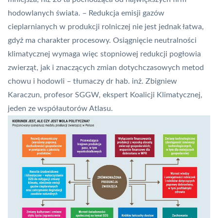
hodowlanych świata. – Redukcja emisji gazów
cieplarnianych w produkcji rolniczej nie jest jednak łatwa,
gdyż ma charakter procesowy. Osiągnięcie neutralności
klimatycznej wymaga więc stopniowej redukcji pogłowia
zwierząt, jak i znaczących zmian dotychczasowych metod
chowu i hodowli – tłumaczy dr hab. inż. Zbigniew
Karaczun, profesor SGGW, ekspert Koalicji Klimatycznej,
jeden ze współautorów Atlasu.