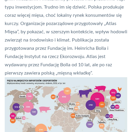
typu inwestycjom. Trudno im się dziwić. Polska produkuje
coraz więcej mięsa, choć lokalny rynek konsumentów się
kurczy. Organizacje pozarządowe przygotowały „Atlas
Mięsa”, by pokazać, w szerszym kontekście, wpływ hodowli
zwierząt na środowisko i klimat. Publikacja została
przygotowana przez Fundację im. Heinricha Bolla i
Fundację Instytut na rzecz Ekorozwoju. Atlas jest
wydawany przez Fundację Bolla od 10 lat, ale po raz
pierwszy zawiera polską „mięsną wkładkę”.