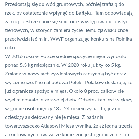
Przedostają się do wód gruntowych, później trafiają do
rzek, by ostatecznie wpłynąć do Bałtyku. Tam odpowiadają
za rozprzestrzenianie się sinic oraz występowanie pustyń
tlenowych, w których zamiera życie. Temu zjawisku chce
przeciwdziałać m.in. WWF organizując
konkurs na Rolnika
roku
.
W 2016 roku w Polsce średnie spożycie mięsa wynosiło
ponad 5,3 kg miesięcznie. W 2020 roku już tylko 5 kg.
Zmiany w nawykach żywieniowych zaczynają być coraz
wyraźniejsze. Niemal połowa Polek i Polaków deklaruje, że
już ogranicza spożycie mięsa. Około 8 proc. całkowicie
wyeliminowało je ze swojej diety. Odsetek ten jest większy
w grupie osób między 18 a 24 rokiem życia. Tu, już
co
dziesiąty ankietowany nie je mięsa
. Z badania
towarzyszącego Atlasowi Mięsa wynika, że aż jedna trzecia
ankietowanych uważa, że konieczne jest ograniczenie lub