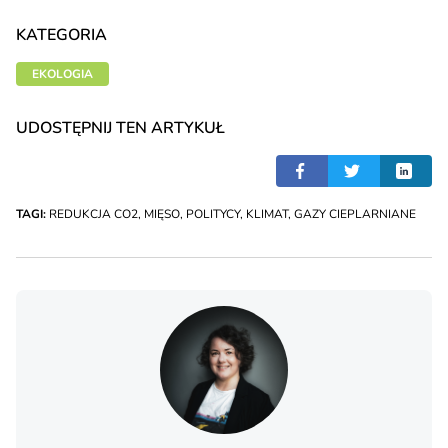
KATEGORIA
EKOLOGIA
UDOSTĘPNIJ TEN ARTYKUŁ
TAGI:
REDUKCJA CO2
,
MIĘSO
,
POLITYCY
,
KLIMAT
,
GAZY CIEPLARNIANE