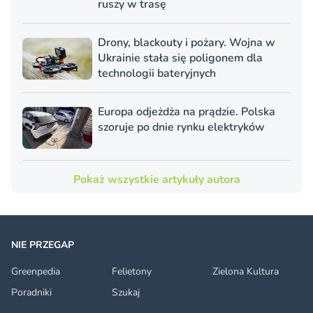
ruszy w trasę
Drony, blackouty i pożary. Wojna w
Ukrainie stała się poligonem dla
technologii bateryjnych
Europa odjeżdża na prądzie. Polska
szoruje po dnie rynku elektryków
Pokaż wszystkie artykuły autora
NIE PRZEGAP
Greenpedia
Felietony
Zielona Kultura
Poradniki
Szukaj