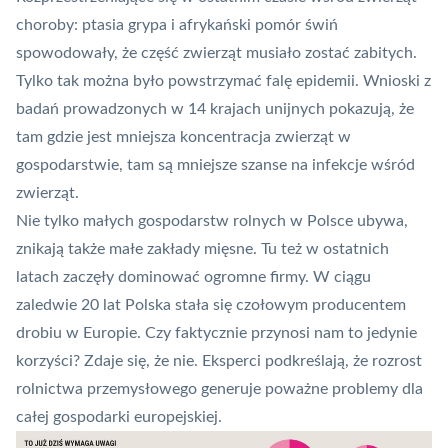
choroby: ptasia grypa i afrykański pomór świń
spowodowały, że część zwierząt musiało zostać zabitych.
Tylko tak można było powstrzymać falę epidemii. Wnioski z
badań prowadzonych w 14 krajach unijnych pokazują, że
tam gdzie jest mniejsza koncentracja zwierząt w
gospodarstwie, tam są mniejsze szanse na infekcje wśród
zwierząt.
Nie tylko małych gospodarstw rolnych w Polsce ubywa,
znikają także małe zakłady mięsne. Tu też w ostatnich
latach zaczęły dominować ogromne firmy. W ciągu
zaledwie 20 lat Polska stała się czołowym producentem
drobiu w Europie. Czy faktycznie przynosi nam to jedynie
korzyści? Zdaje się, że nie. Eksperci podkreślają, że rozrost
rolnictwa przemysłowego generuje poważne problemy dla
całej gospodarki europejskiej.