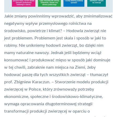
Jakie zmiany powinniśmy wprowadzić, aby zminimalizować
negatywny wpływ przemysłowego rolnictwa na
środowisko, powietrze i klimat? – Hodowla zwierząt nie
jest problemem. Problemem jest skala i sposób w jaki to
robimy. Nie unikniemy hodowli zwierząt, bo dzięki nim
mamy naturalne nawozy. Jednak jeśli będziemy wciąż
konsumować i produkować mięso w sposób jaki dominuje
w tej chwili, zabraknie nam miejsca na Ziemi, żeby
hodować paszę dla tych wszystkich zwierząt – tłumaczył
prof. Zbigniew Karaczun. – Stworzenie modelu produkcji
zwierzęcej w Polsce, który zrównoważy potrzeby
ekonomiczne, społeczne i środowiskowo-klimatyczne,
wymaga opracowania długoterminowej strategii
transformacji produkcji zwierzęcej w oparciu o