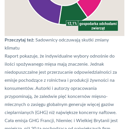
Przeczytaj też:
Sadownicy odczuwają skutki zmiany
klimatu
Raport pokazuje, że indywidualne wybory odnośnie do
ilości spożywanego mięsa mają znaczenie. Jednak
niedopuszczalne jest przerzucanie odpowiedzialności za
emisje pochodzące z rolnictwa i produkcji żywności na
konsumentów. Autorki i autorzy opracowania
przypominają, że zaledwie pięć koncernów mięsno-
mlecznych o zasięgu globalnym generuje więcej gazów
cieplarnianych (GHG) niż największe koncerny naftowe.
Cała emisja GHG Francji, Niemiec i Wielkiej Brytanii jest
mniejsza, niż 20 ta pochodząca od największych firm