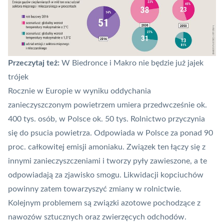
Przeczytaj też:
W Biedronce i Makro nie będzie już jajek
trójek
Rocznie w Europie w wyniku oddychania
zanieczyszczonym powietrzem umiera przedwcześnie ok.
400 tys. osób, w Polsce ok. 50 tys. Rolnictwo przyczynia
się do psucia powietrza. Odpowiada w Polsce za ponad 90
proc. całkowitej emisji amoniaku. Związek ten łączy się z
innymi zanieczyszczeniami i tworzy pyły zawieszone, a te
odpowiadają za zjawisko smogu. Likwidacji kopciuchów
powinny zatem towarzyszyć zmiany w rolnictwie.
Kolejnym problemem są związki azotowe pochodzące z
nawozów sztucznych oraz zwierzęcych odchodów.