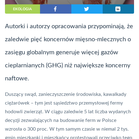
EKOLOGIA
Autorki i autorzy opracowania przypominają, że
zaledwie pięć koncernów mięsno-mlecznych o
zasięgu globalnym generuje więcej gazów
cieplarnianych (GHG) niż największe koncerny
naftowe.
Duszący swąd, zanieczyszczenie środowiska, kawalkady
ciężarówek – tym jest sąsiedztwo przemysłowej fermy
hodowli zwierząt. W ciągu zaledwie 5 lat liczba wydanych
decyzji zezwalających na budowanie ferm w Polsce
wzrosła o 300 proc. W tym samym czasie w niemal 2 tys.
gmin mieszkanki i mieszkańcy protestowali przeciwko tego