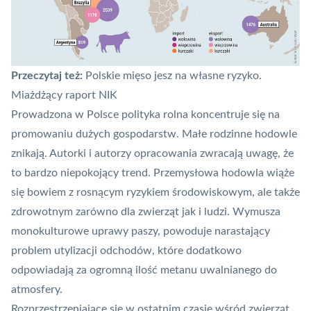
Przeczytaj też:
Polskie mięso jesz na własne ryzyko.
Miażdżący raport NIK
Prowadzona w Polsce polityka rolna koncentruje się na
promowaniu dużych gospodarstw. Małe rodzinne hodowle
znikają. Autorki i autorzy opracowania zwracają uwagę, że
to bardzo niepokojący trend. Przemysłowa hodowla wiąże
się bowiem z rosnącym ryzykiem środowiskowym, ale także
zdrowotnym zarówno dla zwierząt jak i ludzi. Wymusza
monokulturowe uprawy paszy, powoduje narastający
problem utylizacji odchodów, które dodatkowo
odpowiadają za ogromną ilość metanu uwalnianego do
atmosfery.
Rozprzestrzeniające się w ostatnim czasie wśród zwierząt