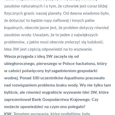
zasobów naturalnych i o tym, że człowiek jest coraz bliżej
fizycznych granic naszej planety. Od dawna wiadomo było,
że dotyczyć to będzie ropy naftowej i innych paliw
kopalnych, obecnie jasne jest, że problem dotyczy również
zasobów wody. Uważam, że to jeden z największych
problemów, z jakim musi obecnie zmierzyć się ludzkość.
Idea 3W jest częścią odpowiedzi na to wyzwanie.
Wasza przygoda z ideą 3W zaczęła się od
ubiegłorocznego, pierwszego w Polsce hackatonu, który
w całości poświęcony był zagadnieniom gospodarki
wodnej. Ponad 100 uczestników Aquathonu pracowało
nad rozwiązaniem problemu braku wody. Wy nie tylko tam
byliście, ale również wygraliście wyzwanie Idei 3W, które
zaprezentował Bank Gospodarstwa Krajowego. Czy
możecie opowiedzieć na czym ono polegało?
KW:
Tematem wyzwania, które podjęliśmy, była