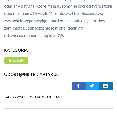
odmiany pstrąga, które mają dużo mniej ości od tych, które
obecnie znamy. Przyszłość rolnictwa i bezpieczeństwa
żywnościowego wygląda bardzo ciekawie dzięki hodowli
zamkniętej. Jednocześnie jest ona idealnym
odzwierciedleniem całej Idei 3W.
KATEGORIA
EKOLOGIA
UDOSTĘPNIJ TEN ARTYKUŁ
TAGI:
ŻYWNOŚĆ
,
WODA
,
WODOROWY