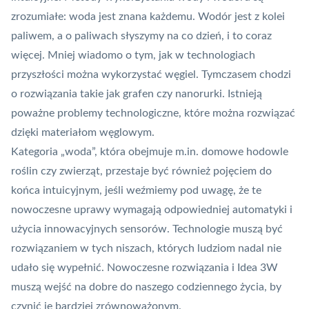
zrozumiałe: woda jest znana każdemu. Wodór jest z kolei
paliwem, a o paliwach słyszymy na co dzień, i to coraz
więcej. Mniej wiadomo o tym, jak w technologiach
przyszłości można wykorzystać węgiel. Tymczasem chodzi
o rozwiązania takie jak grafen czy nanorurki. Istnieją
poważne problemy technologiczne, które można rozwiązać
dzięki materiałom węglowym.
Kategoria „woda”, która obejmuje m.in. domowe hodowle
roślin czy zwierząt, przestaje być również pojęciem do
końca intuicyjnym, jeśli weźmiemy pod uwagę, że te
nowoczesne uprawy wymagają odpowiedniej automatyki i
użycia innowacyjnych sensorów. Technologie muszą być
rozwiązaniem w tych niszach, których ludziom nadal nie
udało się wypełnić. Nowoczesne rozwiązania i Idea 3W
muszą wejść na dobre do naszego codziennego życia, by
czynić je bardziej zrównoważonym.