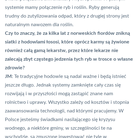
systemie mamy połączenie ryb i roślin. Ryby generują
trudny do zutylizowania odpad, który z drugiej strony jest
naturalnym nawozem dla roślin.
Czy to znaczy, że za kilka lat z norweskich fiordów znikną
siatki z hodowlami łososi, które oprócz karmy są żywione
również całą gamą lekarstw, przez które lekarze nie
zalecają zbyt częstego jedzenia tych ryb w trosce o własne
zdrowie?
JM:
Te tradycyjne hodowle są nadal ważne i będą istnieć
jeszcze długo. Jednak systemy zamknięte cały czas się
rozwijają i w przyszłości mogą zastąpić znane nam
rolnictwo i uprawy. Wszystko zależy od kosztów i stopnia
zaawansowania technologii, nad którymi pracujemy. W
Polsce jesteśmy świadkami nasilającego się kryzysu
wodnego, a niektóre gminy, w szczególności te na
wschodzie, są zmuszone inwestować nie tyle w