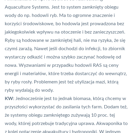
Aquaculture Systems. Jest to system zamknięty obiegu
wody do np. hodowli ryb. Ma to ogromne znaczenie i
korzyści środowiskowe, bo hodowla jest prowadzona bez
jakiegokolwiek wpływu na otoczenie i bez zanieczyszczeń.
Ryby są hodowane w zamkniętej hali, nie ma ryzyka, że się
czymś zarażą. Nawet jeśli dochodzi do infekcji, to zbiornik
wystarczy odkazić i można szybko zaczynać hodowlę od
nowa. Wyzwaniami w przypadku hodowli RAS są ceny
energii i materiałów, które trzeba dostarczyć do wewnątrz,
by ryby rosły. Problemem jest też utylizacja mazi, którą
ryby wydalają do wody.
KW:
Jednocześnie jest to jednak biomasa, którą chcemy w
przyszłości wykorzystać do zasilania tych farm. Dodam też,
że systemy obiegu zamkniętego zużywają 10 proc. tej
wody, której potrzebuje tradycyjna uprawa. Akwaponika to
z kolei połączenie akwakultury i hydroponiki. W jednym