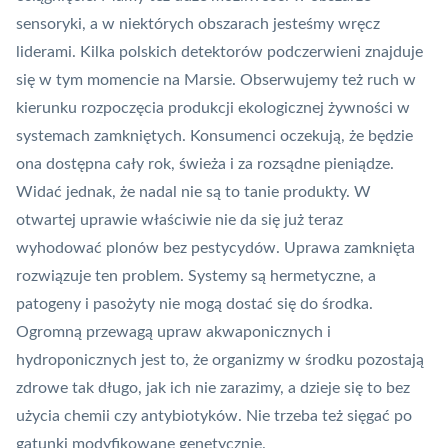
sensoryki, a w niektórych obszarach jesteśmy wręcz
liderami. Kilka polskich detektorów podczerwieni znajduje
się w tym momencie na Marsie. Obserwujemy też ruch w
kierunku rozpoczęcia produkcji ekologicznej żywności w
systemach zamkniętych. Konsumenci oczekują, że będzie
ona dostępna cały rok, świeża i za rozsądne pieniądze.
Widać jednak, że nadal nie są to tanie produkty. W
otwartej uprawie właściwie nie da się już teraz
wyhodować plonów bez pestycydów. Uprawa zamknięta
rozwiązuje ten problem. Systemy są hermetyczne, a
patogeny i pasożyty nie mogą dostać się do środka.
Ogromną przewagą upraw akwaponicznych i
hydroponicznych jest to, że organizmy w środku pozostają
zdrowe tak długo, jak ich nie zarazimy, a dzieje się to bez
użycia chemii czy antybiotyków. Nie trzeba też sięgać po
gatunki modyfikowane genetycznie.