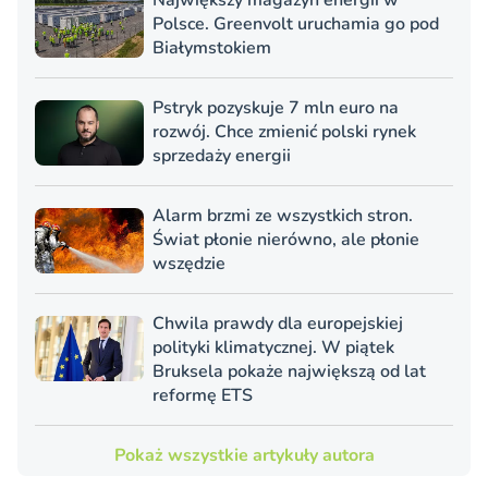
Największy magazyn energii w
Polsce. Greenvolt uruchamia go pod
Białymstokiem
Pstryk pozyskuje 7 mln euro na
rozwój. Chce zmienić polski rynek
sprzedaży energii
Alarm brzmi ze wszystkich stron.
Świat płonie nierówno, ale płonie
wszędzie
Chwila prawdy dla europejskiej
polityki klimatycznej. W piątek
Bruksela pokaże największą od lat
reformę ETS
Pokaż wszystkie artykuły autora