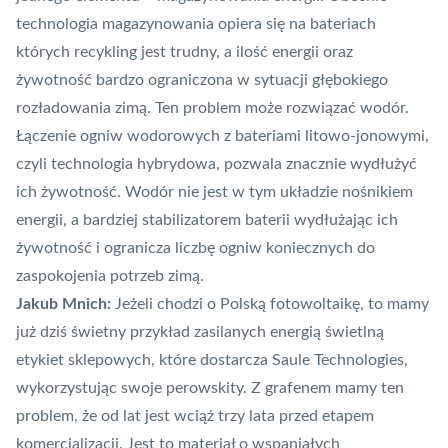
technologia magazynowania opiera się na bateriach
których recykling jest trudny, a ilość energii oraz
żywotność bardzo ograniczona w sytuacji głębokiego
rozładowania zimą. Ten problem może rozwiązać wodór.
Łączenie ogniw wodorowych z bateriami litowo-jonowymi,
czyli technologia hybrydowa, pozwala znacznie wydłużyć
ich żywotność. Wodór nie jest w tym układzie nośnikiem
energii, a bardziej stabilizatorem baterii wydłużając ich
żywotność i ogranicza liczbę ogniw koniecznych do
zaspokojenia potrzeb zimą.
Jakub Mnich:
Jeżeli chodzi o Polską fotowoltaikę, to mamy
już dziś świetny przykład zasilanych energią świetlną
etykiet sklepowych, które dostarcza Saule Technologies,
wykorzystując swoje
perowskity
. Z grafenem mamy ten
problem, że od lat jest wciąż trzy lata przed etapem
komercjalizacji. Jest to materiał o wspaniałych