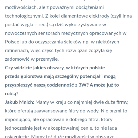
możliwościach, ale z poważnymi obciążeniami
technologicznymi. Z kolei diamentowe elektrody (czyli inna
postać węgla – red.) są dziś wykorzystywane w
nowoczesnych sensorach medycznych opracowanych w
Polsce lub do oczyszczania ścieków np. w niektórych
rafineriach, więc część tych rozwiązań zdążyła się
zadomowić w przemyśle.
Czy widzicie jakieś obszary, w których polskie
przedsiębiorstwa mają szczególny potencjał i mogą
przyspieszyć naszą codzienność z 3W? A może już to
robią?
Jakub Mnich:
Mamy w kraju co najmniej dwie duże firmy,
które oferują zaawansowane filtry do wody. Nie brzmi to
imponująco, ale opracowanie dobrego filtra, który
jednocześnie jest w akceptowalnej cenie, to nie lada
osiągnięcie. Mamy też duże możliwości w obszarze