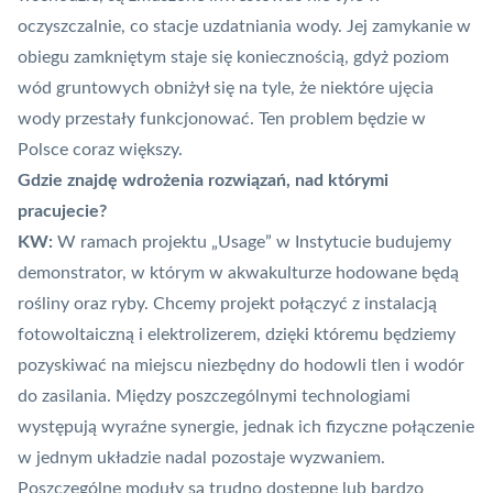
oczyszczalnie, co stacje uzdatniania wody. Jej zamykanie w
obiegu zamkniętym staje się koniecznością, gdyż poziom
wód gruntowych obniżył się na tyle, że niektóre ujęcia
wody przestały funkcjonować. Ten problem będzie w
Polsce coraz większy.
Gdzie znajdę wdrożenia rozwiązań, nad którymi
pracujecie?
KW:
W ramach projektu „Usage” w Instytucie budujemy
demonstrator, w którym w akwakulturze hodowane będą
rośliny oraz ryby. Chcemy projekt połączyć z instalacją
fotowoltaiczną i elektrolizerem, dzięki któremu będziemy
pozyskiwać na miejscu niezbędny do hodowli tlen i wodór
do zasilania. Między poszczególnymi technologiami
występują wyraźne synergie, jednak ich fizyczne połączenie
w jednym układzie nadal pozostaje wyzwaniem.
Poszczególne moduły są trudno dostępne lub bardzo