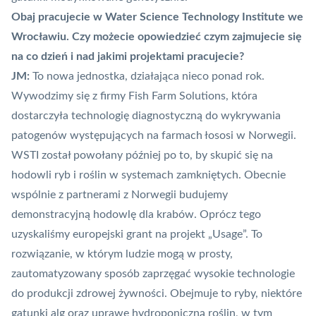
Obaj pracujecie w Water Science Technology Institute we
Wrocławiu. Czy możecie opowiedzieć czym zajmujecie się
na co dzień i nad jakimi projektami pracujecie?
JM:
To nowa jednostka, działająca nieco ponad rok.
Wywodzimy się z firmy Fish Farm Solutions, która
dostarczyła technologię diagnostyczną do wykrywania
patogenów występujących na farmach łososi w Norwegii.
WSTI został powołany później po to, by skupić się na
hodowli ryb i roślin w systemach zamkniętych. Obecnie
wspólnie z partnerami z Norwegii budujemy
demonstracyjną hodowlę dla krabów. Oprócz tego
uzyskaliśmy europejski grant na projekt „Usage”. To
rozwiązanie, w którym ludzie mogą w prosty,
zautomatyzowany sposób zaprzęgać wysokie technologie
do produkcji zdrowej żywności. Obejmuje to ryby, niektóre
gatunki alg oraz uprawę hydroponiczną roślin, w tym