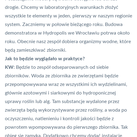
drogie. Chcemy w laboratoryjnych warunkach złożyć
wszystkie te elementy w jeden, pierwszy w naszym regionie
system. Zaczniemy w połowie bieżącego roku. Budowa
demonstratora w Hydropolis we Wrocławiu potrwa około
roku. Obecnie nasz zespół dobiera organizmy wodne, które
będą zamieszkiwać zbiorniki.
Jak to będzie wyglądało w praktyce?
KW:
Będzie to zespół odseparowanych od siebie
zbiorników. Woda ze zbiornika ze zwierzętami będzie
przepompowywana wraz ze wszystkimi ich wydzielinami,
głównie azotowymi i siarkowymi do hydroponicznej
uprawy roślin lub alg. Tam substancje wydalone przez
zwierzęta będą wykorzystywane przez rośliny, a woda po
oczyszczeniu, natlenieniu i kontroli jakości będzie z
powrotem wpompowywana do pierwszego zbiornika. Tak
obieg się zamyka. Dodatkowo chcemy dodać instalację