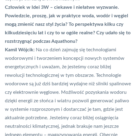
Człowiek w Idei 3W – ciekawe i niełatwe wyzwanie.
Powiedzcie, proszę, jak w praktyce woda, wodór i węgiel
mogą zmienić nasz styl życia? To perspektywa kilku czy
kilkudziesięciu lat i czy to w ogóle realne? Czy udało się to
rozstrzygnąć podczas Aquathonu?
Kamil Wójcik:
Na co dzień zajmuję się technologiami
wodorowymi i tworzeniem koncepcji nowych systemów
energetycznych i uważam, że jesteśmy coraz bliżej
rewolucji technologicznej w tym obszarze. Technologie
wodorowe są już dziś bardziej wydajne niż silniki spalinowe
czy elektrownie węglowe. Możliwość pozyskania wodoru
dzięki energii ze słońca i wiatru pozwoli generować paliwo
w systemie rozproszonym i dostarczać je tam, gdzie jest
aktualnie potrzebne. Jesteśmy coraz bliżej osiągnięcia
neutralności klimatycznej, jednak brakuje nam jeszcze
jednego elementu – magazynowania energii. Obecnie