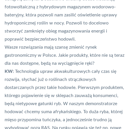
fotowoltaiczną z hybrydowym magazynem wodorowo-
bateryjny, która pozwoli nam zasilić oświetlenie uprawy
hydroponicznej roślin w nocy. Pozwoli to docelowo
stworzyć zamknięty obieg magazynowania energii i
poprawić bezpieczeństwo hodowli.
Wasze rozwiązania mają szansę zmienić rynek
gastronomiczny w Polsce. Jakie produkty, które nie są teraz
dla nas dostępne, będą na wyciągnięcie ręki?
KW:
Technologia upraw akwakulturowych cały czas się
rozwija, słychać już o roślinach strączkowych
dostarczanych przez takie hodowle. Pierwszym produktem,
którego pojawienie się w sklepach zauważą konsumenci,
będą nietypowe gatunki ryb. W naszym demonstratorze
hodować chcemy suma afrykańskiego. To duża ryba, której
mięso przypomina tuńczyka, a jednocześnie trudno ją
wyhodować poza RAS. Na rynku pojawią się też np. nowe