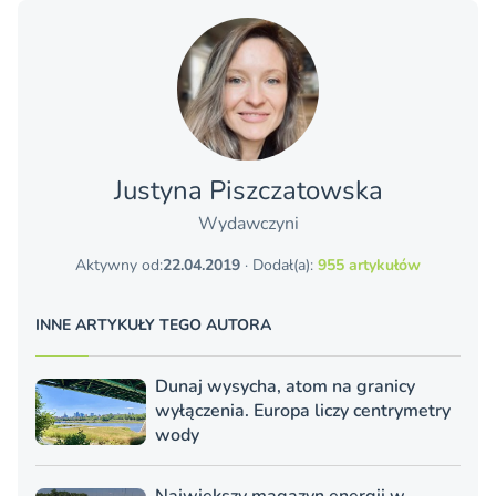
Justyna Piszczatowska
Wydawczyni
Aktywny od:
22.04.2019
· Dodał(a):
955 artykułów
INNE ARTYKUŁY TEGO AUTORA
Dunaj wysycha, atom na granicy
wyłączenia. Europa liczy centrymetry
wody