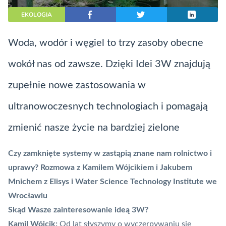
EKOLOGIA
Woda, wodór i węgiel to trzy zasoby obecne
wokół nas od zawsze. Dzięki Idei 3W znajdują
zupełnie nowe zastosowania w
ultranowoczesnych technologiach i pomagają
zmienić nasze życie na bardziej zielone
Czy zamknięte systemy w zastąpią znane nam rolnictwo i
uprawy? Rozmowa z Kamilem Wójcikiem i Jakubem
Mnichem z Elisys i Water Science Technology Institute we
Wrocławiu
Skąd Wasze zainteresowanie ideą 3W?
Kamil Wójcik:
Od lat słyszymy o wyczerpywaniu się