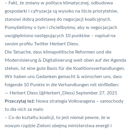
– Fakt, że zmiany w polityce klimatycznej, odbudowa
gospodarki i cyfryzacja są wysoko na liście priorytetów,
stanowi dobrą podstawę do negocjacji koalicyjnych.
Pomyśleliśmy o tym i chcielibyśmy, aby w negocjacjach
uwzględniono następujących 10 punktów
– napisał na
swoim profilu Twitter Herbert Diess.
Die Tatsache, dass klimapolitische Reformen und die
Modernisierung & Digitalisierung weit oben auf der Agenda
stehen, ist eine gute Basis für die Koalitionsverhandlungen.
Wir haben uns Gedanken gemacht & wünschen uns, dass
folgende 10 Punkte in die Verhandlungen mit einfließen:
— Herbert Diess (@Herbert_Diess)
September 27, 2021
Przeczytaj też:
Nowa strategia Volkswagena – samochody
to dla nich za mało
– Co do kształtu koalicji, to jest niemal pewne, że w
nowym rządzie Zieloni obejmą ministerstwa energii i