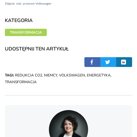
Zdjęcie: mat. prasowe Volkswagen
KATEGORIA
TRANSFORMACJA
UDOSTĘPNIJ TEN ARTYKUŁ
TAGI:
REDUKCJA CO2
,
NIEMCY
,
VOLKSWAGEN
,
ENERGETYKA
,
TRANSFORMACJA