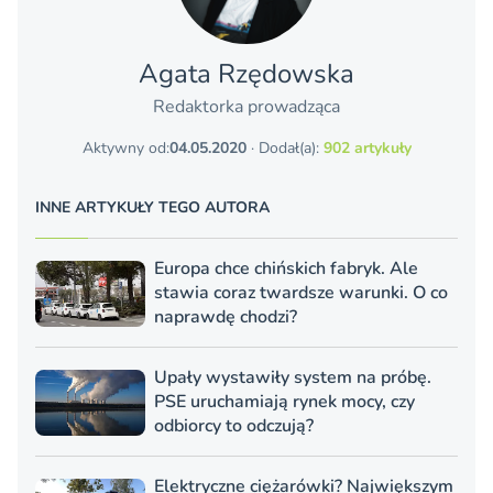
Agata Rzędowska
Redaktorka prowadząca
Aktywny od:
04.05.2020
· Dodał(a):
902 artykuły
INNE ARTYKUŁY TEGO AUTORA
Europa chce chińskich fabryk. Ale
stawia coraz twardsze warunki. O co
naprawdę chodzi?
Upały wystawiły system na próbę.
PSE uruchamiają rynek mocy, czy
odbiorcy to odczują?
Elektryczne ciężarówki? Największym