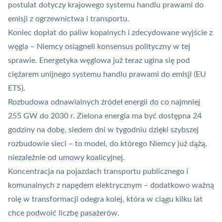
postulat dotyczy krajowego systemu handlu prawami do
emisji z ogrzewnictwa i transportu.
Koniec dopłat do paliw kopalnych i zdecydowane wyjście z
węgla – Niemcy osiągneli konsensus polityczny w tej
sprawie. Energetyka węglowa już teraz ugina się pod
ciężarem unijnego systemu handlu prawami do emisji (EU
ETS).
Rozbudowa odnawialnych źródeł energii do co najmniej
255 GW do 2030 r. Zielona energia ma być dostępna 24
godziny na dobę, siedem dni w tygodniu dzięki szybszej
rozbudowie sieci – to model, do którego Niemcy już dążą,
niezależnie od umowy koalicyjnej.
Koncentracja na pojazdach transportu publicznego i
komunalnych z napędem elektrycznym – dodatkowo ważną
rolę w transformacji odegra kolej, która w ciągu kilku lat
chce podwoić liczbę pasażerów.