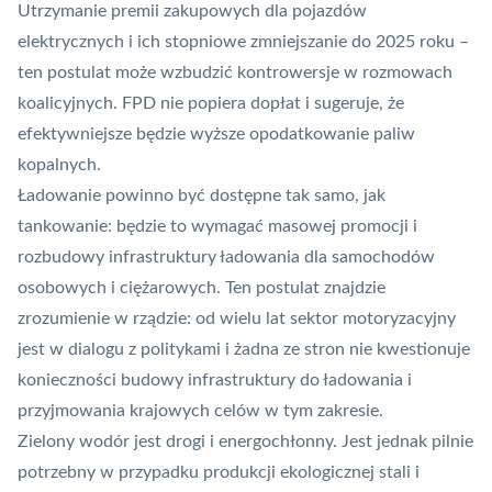
Utrzymanie premii zakupowych dla pojazdów
elektrycznych i ich stopniowe zmniejszanie do 2025 roku –
ten postulat może wzbudzić kontrowersje w rozmowach
koalicyjnych. FPD nie popiera dopłat i sugeruje, że
efektywniejsze będzie wyższe opodatkowanie paliw
kopalnych.
Ładowanie powinno być dostępne tak samo, jak
tankowanie: będzie to wymagać masowej promocji i
rozbudowy infrastruktury ładowania dla samochodów
osobowych i ciężarowych. Ten postulat znajdzie
zrozumienie w rządzie: od wielu lat sektor motoryzacyjny
jest w dialogu z politykami i żadna ze stron nie kwestionuje
konieczności budowy infrastruktury do ładowania i
przyjmowania krajowych celów w tym zakresie.
Zielony wodór jest drogi i energochłonny. Jest jednak pilnie
potrzebny w przypadku produkcji
ekologicznej stali
i