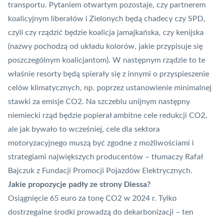
transportu. Pytaniem otwartym pozostaje, czy partnerem
koalicyjnym liberałów i Zielonych będą chadecy czy SPD,
czyli czy rządzić będzie koalicja jamajkańska, czy kenijska
(nazwy pochodzą od układu kolorów, jakie przypisuje się
poszczególnym koalicjantom). W następnym rządzie to te
właśnie resorty będą spierały się z innymi o przyspieszenie
celów klimatycznych, np. poprzez ustanowienie minimalnej
stawki za emisje CO2. Na szczeblu unijnym następny
niemiecki rząd będzie popierał ambitne cele redukcji CO2,
ale jak bywało to wcześniej, cele dla sektora
motoryzacyjnego muszą być zgodne z możliwościami i
strategiami największych producentów – tłumaczy Rafał
Bajczuk z Fundacji Promocji Pojazdów Elektrycznych.
Jakie propozycje padły ze strony Diessa?
Osiągnięcie 65 euro za tonę CO2 w 2024 r. Tylko
dostrzegalne środki prowadzą do dekarbonizacji – ten