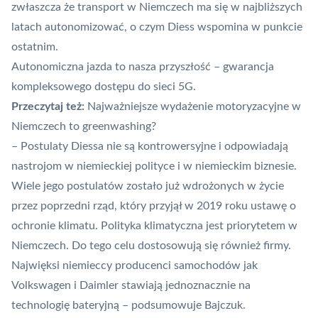
zwłaszcza że transport w Niemczech ma się w najbliższych
latach autonomizować, o czym Diess wspomina w punkcie
ostatnim.
Autonomiczna jazda to nasza przyszłość – gwarancja
kompleksowego dostępu do sieci 5G.
Przeczytaj też:
Najważniejsze wydażenie motoryzacyjne w
Niemczech to greenwashing?
– Postulaty Diessa nie są kontrowersyjne i odpowiadają
nastrojom w niemieckiej polityce i w niemieckim biznesie.
Wiele jego postulatów zostało już wdrożonych w życie
przez poprzedni rząd, który przyjął w 2019 roku ustawę o
ochronie klimatu.
Polityka klimatyczna jest priorytetem w
Niemczech
. Do tego celu dostosowują się również firmy.
Najwięksi niemieccy producenci samochodów jak
Volkswagen i Daimler stawiają jednoznacznie na
technologię bateryjną
– podsumowuje Bajczuk.