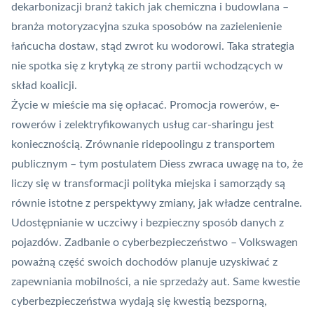
dekarbonizacji branż takich jak chemiczna i budowlana –
branża motoryzacyjna szuka sposobów na zazielenienie
łańcucha dostaw, stąd zwrot ku wodorowi. Taka strategia
nie spotka się z krytyką ze strony partii wchodzących w
skład koalicji.
Życie w mieście ma się opłacać. Promocja rowerów, e-
rowerów i zelektryfikowanych usług car-sharingu jest
koniecznością. Zrównanie ridepoolingu z transportem
publicznym – tym postulatem Diess zwraca uwagę na to, że
liczy się w transformacji polityka miejska i samorządy są
równie istotne z perspektywy zmiany, jak władze centralne.
Udostępnianie w uczciwy i bezpieczny sposób danych z
pojazdów. Zadbanie o cyberbezpieczeństwo – Volkswagen
poważną część swoich dochodów planuje uzyskiwać z
zapewniania mobilności, a nie sprzedaży aut. Same kwestie
cyberbezpieczeństwa wydają się kwestią bezsporną,