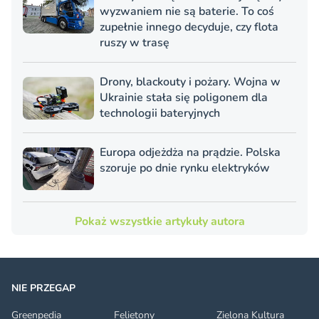
wyzwaniem nie są baterie. To coś
zupełnie innego decyduje, czy flota
ruszy w trasę
Drony, blackouty i pożary. Wojna w
Ukrainie stała się poligonem dla
technologii bateryjnych
Europa odjeżdża na prądzie. Polska
szoruje po dnie rynku elektryków
Pokaż wszystkie artykuły autora
NIE PRZEGAP
Greenpedia
Felietony
Zielona Kultura