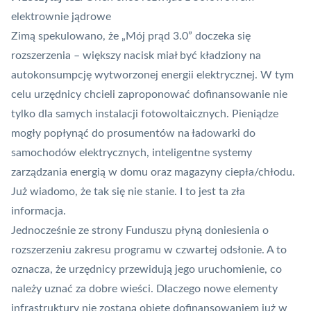
elektrownie jądrowe
Zimą spekulowano, że „
Mój prąd 3.0
” doczeka się
rozszerzenia – większy nacisk miał być kładziony na
autokonsumpcję wytworzonej energii elektrycznej. W tym
celu urzędnicy chcieli zaproponować dofinansowanie nie
tylko dla samych instalacji fotowoltaicznych. Pieniądze
mogły popłynąć do prosumentów na ładowarki do
samochodów elektrycznych, inteligentne systemy
zarządzania energią w domu oraz magazyny ciepła/chłodu.
Już wiadomo, że tak się nie stanie. I to jest ta zła
informacja.
Jednocześnie ze strony Funduszu płyną doniesienia o
rozszerzeniu zakresu programu w czwartej odsłonie. A to
oznacza, że urzędnicy przewidują jego uruchomienie, co
należy uznać za dobre wieści. Dlaczego nowe elementy
infrastruktury nie zostaną objęte dofinansowaniem już w