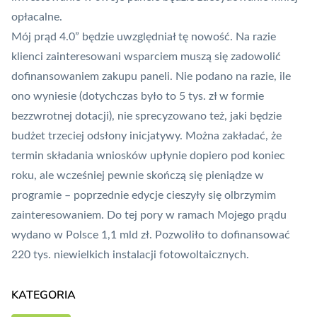
opłacalne.
Mój prąd 4.0” będzie uwzględniał tę nowość. Na razie
klienci zainteresowani wsparciem muszą się zadowolić
dofinansowaniem zakupu paneli. Nie podano na razie, ile
ono wyniesie (dotychczas było to 5 tys. zł w formie
bezzwrotnej dotacji), nie sprecyzowano też, jaki będzie
budżet trzeciej odsłony inicjatywy. Można zakładać, że
termin składania wniosków upłynie dopiero pod koniec
roku, ale wcześniej pewnie skończą się pieniądze w
programie – poprzednie edycje cieszyły się olbrzymim
zainteresowaniem. Do tej pory w ramach Mojego prądu
wydano w Polsce 1,1 mld zł. Pozwoliło to dofinansować
220 tys. niewielkich instalacji fotowoltaicznych.
KATEGORIA