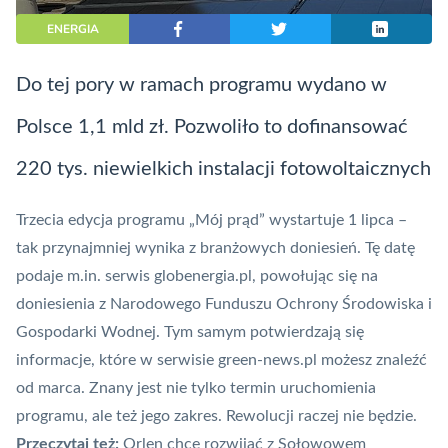
ENERGIA
Do tej pory w ramach programu wydano w
Polsce 1,1 mld zł. Pozwoliło to dofinansować
220 tys. niewielkich instalacji fotowoltaicznych
Trzecia edycja programu „
Mój prąd
” wystartuje 1 lipca –
tak przynajmniej wynika z branżowych doniesień. Tę datę
podaje
m.in. serwis globenergia.pl, powołując się na
doniesienia z Narodowego Funduszu Ochrony Środowiska i
Gospodarki Wodnej. Tym samym potwierdzają się
informacje, które w serwisie green-news.pl możesz znaleźć
od marca. Znany jest nie tylko termin uruchomienia
programu, ale też jego zakres. Rewolucji raczej nie będzie.
Przeczytaj też:
Orlen chce rozwijać z Sołowowem