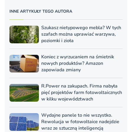
INNE ARTYKUŁY TEGO AUTORA
Szukasz nietypowego mebla? W tych
szafach można uprawiać warzywa,
poziomki i zioła
Koniec z wyrzucaniem na śmietnik
nowych produktów? Amazon
zapowiada zmiany
R.Power na zakupach. Firma nabyła
pięć projektów farm fotowoltaicznych
w kilku województwach
Wydajne panele to nie wszystko.
Rewolucja w fotowoltaice nadejdzie
wraz ze sztuczną inteligencją