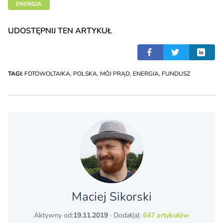
ENERGIA
UDOSTĘPNIJ TEN ARTYKUŁ
TAGI:
FOTOWOLTAIKA
,
POLSKA
,
MÓJ PRĄD
,
ENERGIA
,
FUNDUSZ
Maciej Sikorski
Aktywny od:
19.11.2019
· Dodał(a):
647 artykułów