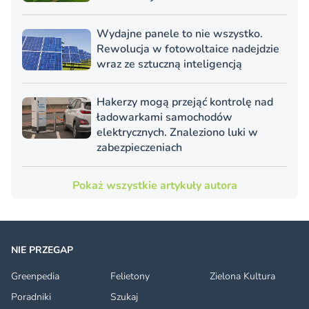
Wydajne panele to nie wszystko.
Rewolucja w fotowoltaice nadejdzie
wraz ze sztuczną inteligencją
Hakerzy mogą przejąć kontrolę nad
ładowarkami samochodów
elektrycznych. Znaleziono luki w
zabezpieczeniach
Pokaż wszystkie artykuły autora
NIE PRZEGAP
Greenpedia
Felietony
Zielona Kultura
Poradniki
Szukaj