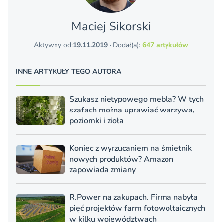
Maciej Sikorski
Aktywny od:
19.11.2019
· Dodał(a):
647 artykułów
INNE ARTYKUŁY TEGO AUTORA
Szukasz nietypowego mebla? W tych
szafach można uprawiać warzywa,
poziomki i zioła
Koniec z wyrzucaniem na śmietnik
nowych produktów? Amazon
zapowiada zmiany
R.Power na zakupach. Firma nabyła
pięć projektów farm fotowoltaicznych
w kilku województwach