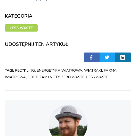
KATEGORIA
LESS WASTE
UDOSTĘPNIJ TEN ARTYKUŁ
TAGI:
RECYKLING
,
ENERGETYKA WIATROWA
,
WIATRAKI
,
FARMA
WIATROWA
,
OBIEG ZAMKNIĘTY
,
ZERO WASTE
,
LESS WASTE