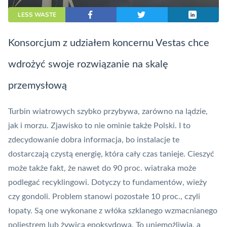
LESS WASTE
Konsorcjum z udziałem koncernu Vestas chce
wdrożyć swoje rozwiązanie na skalę
przemysłową
Turbin wiatrowych szybko przybywa, zarówno na lądzie,
jak i morzu. Zjawisko to nie ominie także Polski. I to
zdecydowanie dobra informacja, bo instalacje te
dostarczają czystą
energię
, która cały czas tanieje. Cieszyć
może także fakt, że nawet do 90 proc. wiatraka może
podlegać recyklingowi. Dotyczy to fundamentów, wieży
czy gondoli. Problem stanowi pozostałe 10 proc., czyli
łopaty. Są one wykonane z włóka szklanego wzmacnianego
poliestrem lub żywicą epoksydową. To uniemożliwia, a