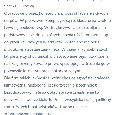
Spółką Cukrową
Opracowany przez konsorcjum proces składa się z dwóch
etapów. W pierwszym kompozyty są rozkładane na włókno
i żywicę epoksydową. W drugim żywica jest rozbijana na
podstawowe składniki, których można użyć ponownie, np.
do produkcji nowych wiatraków. W ten sposób pętla
produkcyjna zostaje zamknięta. W ciągu kilku najbliższych
lat partnerzy chcą umożliwić stosowanie tego rozwiązania
na skalę przemysłową. Sprawdzą też opcje wdrożenia go w
przemyśle lotniczym oraz motoryzacyjnym.
Dla firm takich jak Vestas, które
chcą osiągnąć neutralność
klimatyczną
, niezbędne jest korzystanie z technologii
bezodpadowych, ale na dobrą sprawę zagadnienie to
dotyczy nas wszystkich. To, że na wysypiska trafiają miliony
ton zużytych łopat wiatraków, trudno uznać za
zrównoważoną gospodarkę.