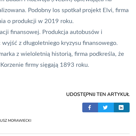
alizowana. Podobny los spotkał projekt Elvi, firma
nia o produkcji w 2019 roku.
uacji finansowej. Produkcja autobusów i
wyjść z długoletniego kryzysu finansowego.
marka z wieloletnią historią, firma podkreśla, że
 Korzenie firmy sięgają 1893 roku.
UDOSTĘPNIJ TEN ARTYKUŁ
USZ MORAWIECKI