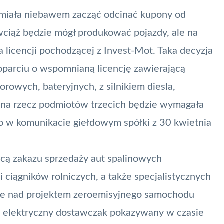
, miała niebawem zacząć odcinać kupony od
wciąż będzie mógł produkować pojazdy, ale na
a licencji pochodzącej z Invest-Mot. Taka decyzja
 oparciu o wspomnianą licencję zawierającą
rowych, bateryjnych, z silnikiem diesla,
 na rzecz podmiotów trzecich będzie wymagała
o w komunikacie giełdowym spółki z 30 kwietnia
chcą zakazu sprzedaży aut spalinowych
i ciągników rolniczych, a także specjalistycznych
e nad projektem zeroemisyjnego samochodu
to elektryczny dostawczak pokazywany w czasie