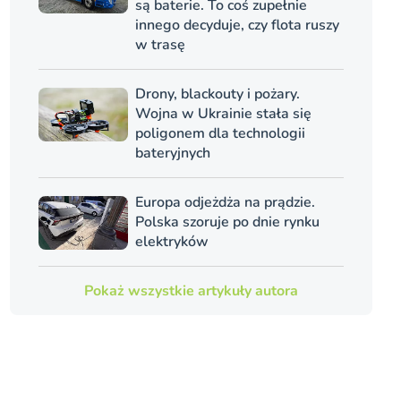
są baterie. To coś zupełnie
innego decyduje, czy flota ruszy
w trasę
Drony, blackouty i pożary.
Wojna w Ukrainie stała się
poligonem dla technologii
bateryjnych
Europa odjeżdża na prądzie.
Polska szoruje po dnie rynku
elektryków
Pokaż wszystkie artykuły autora