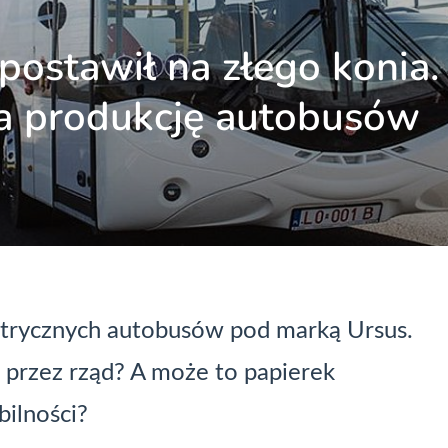
ostawił na złego konia.
 na produkcję autobusów
ektrycznych autobusów pod marką Ursus.
 przez rząd? A może to papierek
bilności?