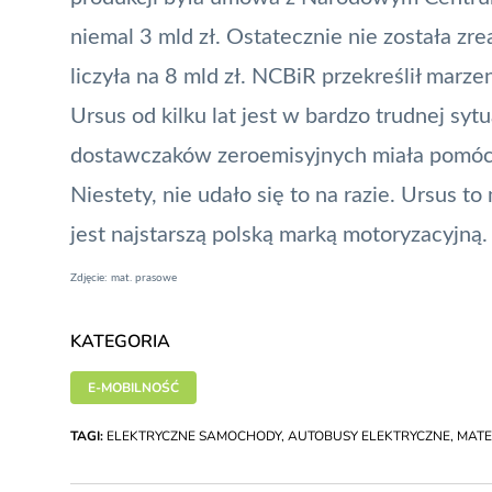
niemal 3 mld zł. Ostatecznie nie została zre
liczyła na 8 mld zł. NCBiR przekreślił marze
Ursus od kilku lat jest w bardzo trudnej syt
dostawczaków zeroemisyjnych miała pomóc 
Niestety, nie udało się to na razie. Ursus to 
jest najstarszą polską marką motoryzacyjną.
Zdjęcie: mat. prasowe
KATEGORIA
E-MOBILNOŚĆ
TAGI:
ELEKTRYCZNE SAMOCHODY
,
AUTOBUSY ELEKTRYCZNE
,
MATE