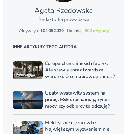
Agata Rzędowska
Redaktorka prowadząca
Aktywny od:
04.05.2020
· Dodał(a):
902 artykuły
INNE ARTYKUŁY TEGO AUTORA
Europa chce chińskich fabryk.
Ale stawia coraz twardsze
warunki. O co naprawdę chodzi?
Upały wystawiły system na
próbę. PSE uruchamiają rynek
mocy, czy odbiorcy to odczują?
Elektryczne ciężarówki?
Największym wyzwaniem nie