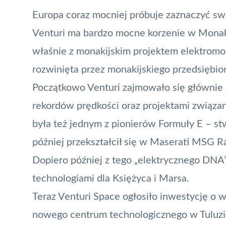
Europa coraz mocniej próbuje zaznaczyć 
Venturi ma bardzo mocne korzenie w Monako
właśnie z monakijskim projektem elektromob
rozwinięta przez monakijskiego przedsiębi
Początkowo Venturi zajmowało się głównie
rekordów prędkości oraz projektami związa
była też jednym z pionierów Formuły E – st
później przekształcił się w Maserati MSG R
Dopiero później z tego „elektrycznego DNA” 
technologiami dla Księżyca i Marsa.
Teraz Venturi Space ogłosiło inwestycję o 
nowego centrum technologicznego w Tuluzie