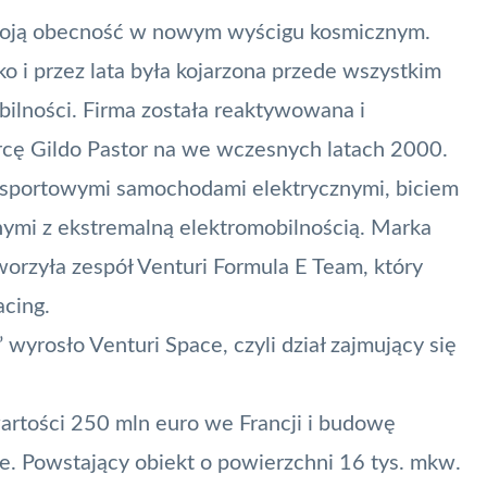
swoją obecność w nowym wyścigu kosmicznym.
 i przez lata była kojarzona przede wszystkim
ilności. Firma została reaktywowana i
orcę Gildo Pastor na we wczesnych latach 2000.
 sportowymi samochodami elektrycznymi, biciem
nymi z ekstremalną elektromobilnością. Marka
worzyła zespół Venturi Formula E Team, który
acing.
wyrosło Venturi Space, czyli dział zajmujący się
wartości 250 mln euro we Francji i budowę
. Powstający obiekt o powierzchni 16 tys. mkw.