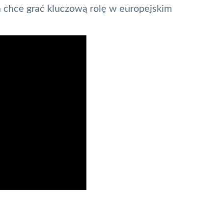
a chce grać kluczową rolę w europejskim