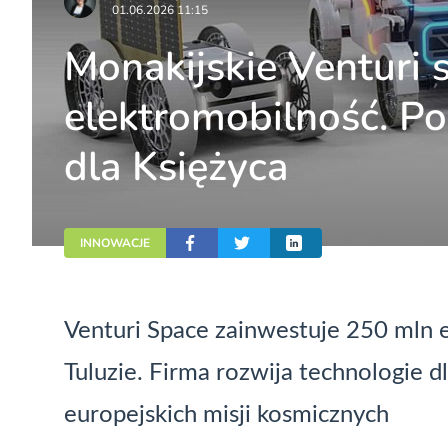
01.06.2026 11:15
Monakijskie Venturi 
elektromobilność. Po
dla Księżyca
INNOWACJE
Venturi Space zainwestuje 250 mln 
Tuluzie. Firma rozwija technologie 
europejskich misji kosmicznych