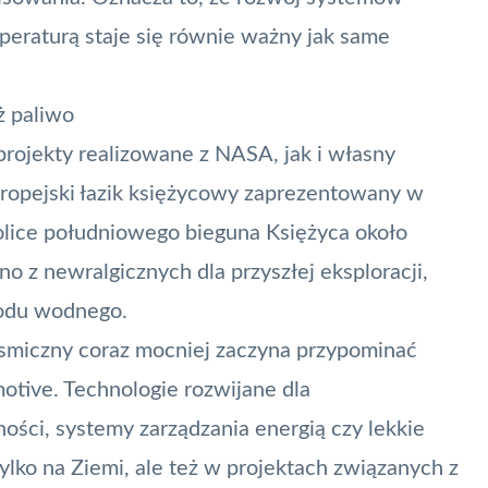
peraturą staje się równie ważny jak same
ż paliwo
rojekty realizowane z NASA, jak i własny
ropejski łazik księżycowy zaprezentowany w
olice południowego bieguna Księżyca około
o z newralgicznych dla przyszłej eksploracji,
lodu wodnego.
osmiczny coraz mocniej zaczyna przypominać
otive. Technologie rozwijane dla
ości, systemy zarządzania energią czy lekkie
tylko na Ziemi, ale też w projektach związanych z