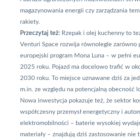
magazynowania energii czy zarządzania tem
rakiety.
Przeczytaj też:
Rzepak i olej kuchenny to te
Venturi Space rozwija równolegle zarówno p
europejski program Mona Luna – w pełni eu
2025 roku. Pojazd ma docelowo trafić w ok
2030 roku. To miejsce uznawane dziś za jedn
m.in. ze względu na potencjalną obecność 
Nowa inwestycja pokazuje też, że sektor k
współczesny przemysł energetyczny i autom
elektromobilności – baterie wysokiej wydajn
materiały – znajdują dziś zastosowanie nie 