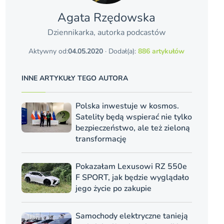
Agata Rzędowska
Dziennikarka, autorka podcastów
Aktywny od:
04.05.2020
· Dodał(a):
886 artykułów
INNE ARTYKUŁY TEGO AUTORA
Polska inwestuje w kosmos.
Satelity będą wspierać nie tylko
bezpieczeństwo, ale też zieloną
transformację
Pokazałam Lexusowi RZ 550e
F SPORT, jak będzie wyglądało
jego życie po zakupie
Samochody elektryczne tanieją