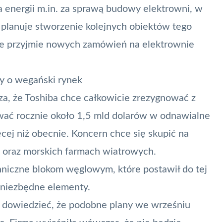
a energii m.in. za sprawą budowy elektrowni, w
planuje stworzenie kolejnych obiektów tego
e przyjmie
nowych zamówień na elektrownie
y o wegański rynek
za, że Toshiba chce całkowicie zrezygnować z
ować rocznie około 1,5 mld dolarów w odnawialne
ięcej niż obecnie. Koncern chce się skupić na
 oraz morskich farmach wiatrowych.
niczne blokom węglowym, które postawił do tej
 niezbędne elementy.
 dowiedzieć, że podobne plany we wrześniu