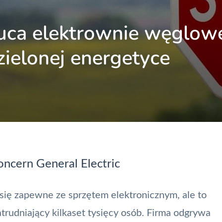
zuca elektrownie węglow
zielonej energetyce
ncern General Electric
 się zapewne ze sprzętem elektronicznym, ale to
rudniający kilkaset tysięcy osób. Firma odgrywa