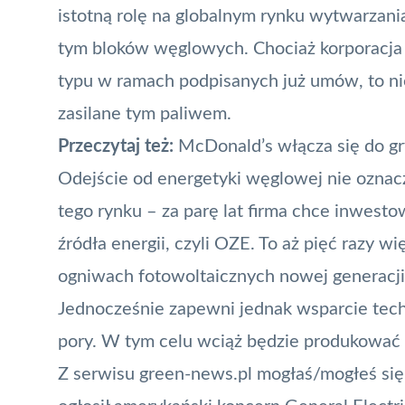
istotną rolę na globalnym rynku wytwarzani
tym bloków węglowych. Chociaż korporacja 
typu w ramach podpisanych już umów, to
ni
zasilane tym paliwem.
Przeczytaj też:
McDonald’s włącza się do gr
Odejście od energetyki węglowej nie oznac
tego rynku – za parę lat firma chce inwest
źródła energii, czyli OZE. To aż pięć razy w
ogniwach fotowoltaicznych nowej generacji
Jednocześnie zapewni jednak wsparcie tech
pory. W tym celu wciąż będzie produkować
Z serwisu green-news.pl mogłaś/mogłeś się