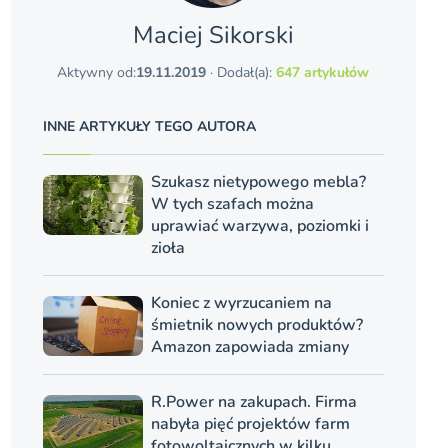
Maciej Sikorski
Aktywny od:
19.11.2019
· Dodał(a):
647 artykułów
INNE ARTYKUŁY TEGO AUTORA
Szukasz nietypowego mebla?
W tych szafach można
uprawiać warzywa, poziomki i
zioła
Koniec z wyrzucaniem na
śmietnik nowych produktów?
Amazon zapowiada zmiany
R.Power na zakupach. Firma
nabyła pięć projektów farm
fotowoltaicznych w kilku