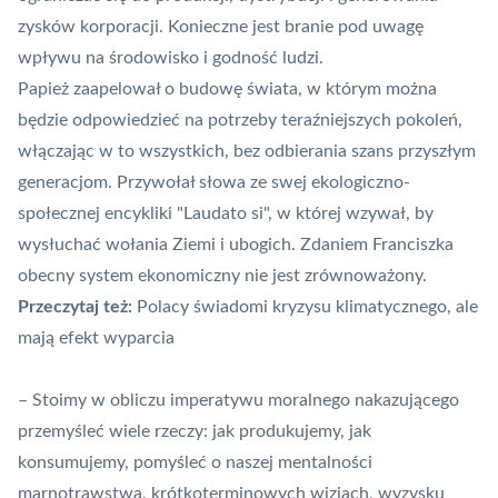
zysków korporacji. Konieczne jest branie pod uwagę
wpływu na środowisko i godność ludzi.
Papież zaapelował o budowę świata, w którym można
będzie odpowiedzieć na potrzeby teraźniejszych pokoleń,
włączając w to wszystkich, bez odbierania szans przyszłym
generacjom. Przywołał słowa ze swej ekologiczno-
społecznej encykliki "Laudato si", w której wzywał, by
wysłuchać wołania Ziemi i ubogich. Zdaniem Franciszka
obecny system ekonomiczny nie jest zrównoważony.
Przeczytaj też:
Polacy świadomi kryzysu klimatycznego, ale
mają efekt wyparcia
– Stoimy w obliczu imperatywu moralnego nakazującego
przemyśleć wiele rzeczy: jak produkujemy, jak
konsumujemy, pomyśleć o naszej mentalności
marnotrawstwa, krótkoterminowych wizjach, wyzysku