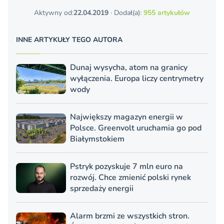
Aktywny od:
22.04.2019
· Dodał(a):
955 artykułów
INNE ARTYKUŁY TEGO AUTORA
Dunaj wysycha, atom na granicy
wyłączenia. Europa liczy centrymetry
wody
Największy magazyn energii w
Polsce. Greenvolt uruchamia go pod
Białymstokiem
Pstryk pozyskuje 7 mln euro na
rozwój. Chce zmienić polski rynek
sprzedaży energii
Alarm brzmi ze wszystkich stron.