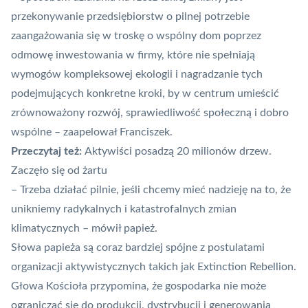
przekonywanie przedsiębiorstw o pilnej potrzebie
zaangażowania się w troskę o wspólny dom poprzez
odmowę inwestowania w firmy, które nie spełniają
wymogów kompleksowej ekologii i nagradzanie tych
podejmujących konkretne kroki, by w centrum umieścić
zrównoważony rozwój, sprawiedliwość społeczną i dobro
wspólne – zaapelował Franciszek.
Przeczytaj też:
Aktywiści posadzą 20 milionów drzew.
Zaczęło się od żartu
– Trzeba działać pilnie, jeśli chcemy mieć nadzieję na to, że
unikniemy radykalnych i katastrofalnych zmian
klimatycznych – mówił papież.
Słowa papieża są coraz bardziej spójne z postulatami
organizacji aktywistycznych takich jak Extinction Rebellion.
Głowa Kościoła przypomina, że gospodarka nie może
ograniczać się do produkcji, dystrybucji i generowania