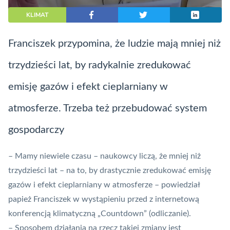
KLIMAT
Franciszek przypomina, że ludzie mają mniej niż
trzydzieści lat, by radykalnie zredukować
emisję gazów i efekt cieplarniany w
atmosferze. Trzeba też przebudować system
gospodarczy
– Mamy niewiele czasu – naukowcy liczą, że mniej niż
trzydzieści lat – na to, by drastycznie zredukować emisję
gazów i efekt cieplarniany w atmosferze – powiedział
papież Franciszek w wystąpieniu przed z internetową
konferencją klimatyczną „Countdown” (odliczanie).
– Sposobem działania na rzecz takiej zmiany jest