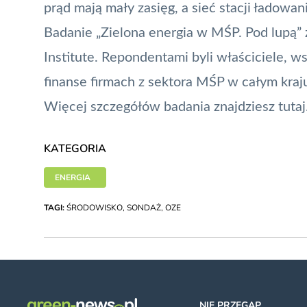
prąd mają mały zasięg, a sieć stacji ładowan
Badanie „Zielona energia w MŚP. Pod lupą” 
Institute. Repondentami byli właściciele, w
finanse firmach z sektora MŚP w całym kr
Więcej szczegółów badania znajdziesz
tutaj
KATEGORIA
ENERGIA
TAGI:
ŚRODOWISKO
,
SONDAŻ
,
OZE
NIE PRZEGAP