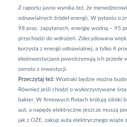
Z raportu jasno wynika też, że menedżerowie
odnawialnych źródeł energii. W pytaniu o 
98 proc. zapytanych, energię wodną – 95 pro
przychodzi do wdrożeń. Zdecydowana większ
korzysta z energii odnawialnej, a tylko 4 p
ekoinwestycjami powstrzymują ich przede w
zwrotu z inwestycji.
Przeczytaj też:
Wiatraki będzie można bud
Również jeśli chodzi o wykorzystywane środki
bakier. W firmowych flotach królują silniki 
aut, a napędy elektryczne jeszcze muszą p
jak z OZE, zakup auta elektrycznego wiąże 