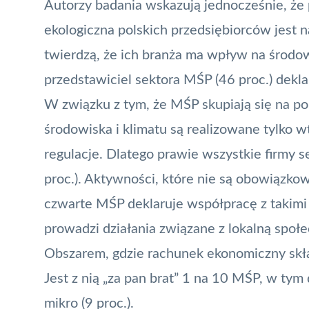
Autorzy badania wskazują jednocześnie, że 
ekologiczna polskich przedsiębiorców jest 
twierdzą, że ich branża ma wpływ na środow
przedstawiciel sektora MŚP (46 proc.) deklar
W związku z tym, że MŚP skupiają się na po
środowiska i klimatu są realizowane tylko wt
regulacje. Dlatego prawie wszystkie firmy seg
proc.). Aktywności, które nie są obowiązk
czwarte MŚP deklaruje współpracę z takimi fi
prowadzi działania związane z lokalną społec
Obszarem, gdzie rachunek ekonomiczny skłan
Jest z nią „za pan brat” 1 na 10 MŚP, w tym d
mikro (9 proc.).