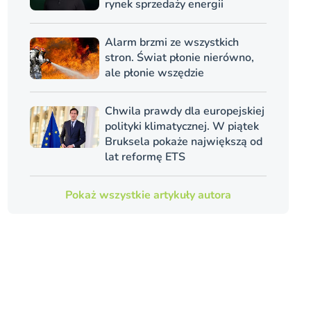
rynek sprzedaży energii
Alarm brzmi ze wszystkich
stron. Świat płonie nierówno,
ale płonie wszędzie
Chwila prawdy dla europejskiej
polityki klimatycznej. W piątek
Bruksela pokaże największą od
lat reformę ETS
Pokaż wszystkie artykuły autora