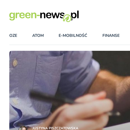
OZE
ATOM
E-MOBILNOŚĆ
FINANSE
JUSTYNA PISZCZATOWSKA