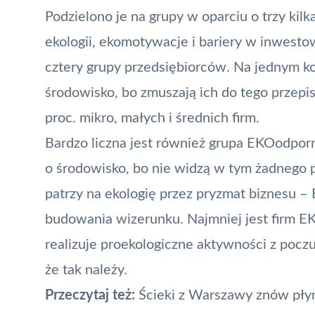
Podzielono je na grupy w oparciu o trzy kilk
ekologii, ekomotywacje i bariery w inwest
cztery grupy przedsiębiorców. Na jednym koń
środowisko, bo zmuszają ich do tego przepis
proc. mikro, małych i średnich firm.
Bardzo liczna jest również grupa EKOodpornych
o środowisko, bo nie widzą w tym żadnego 
patrzy na ekologię przez pryzmat biznesu –
budowania wizerunku. Najmniej jest firm E
realizuje proekologiczne aktywności z poczu
że tak należy.
Przeczytaj też:
Ścieki z Warszawy znów pły