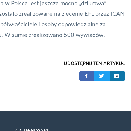
ia w Polsce jest jeszcze mocno „dziurawa”.
zostało zrealizowane na zlecenie EFL przez ICAN
spółwłaściciele i osoby odpowiedzialne za
aju. W sumie zrealizowano 500 wywiadów.
.
UDOSTĘPNIJ TEN ARTYKUŁ
GREEN-NEWS.PL