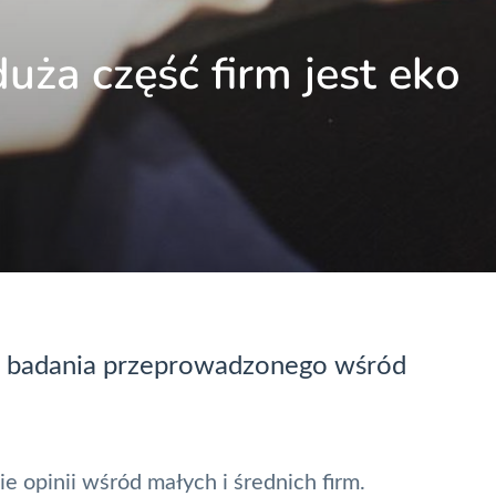
uża część firm jest eko
z badania przeprowadzonego wśród
e opinii wśród małych i średnich firm.