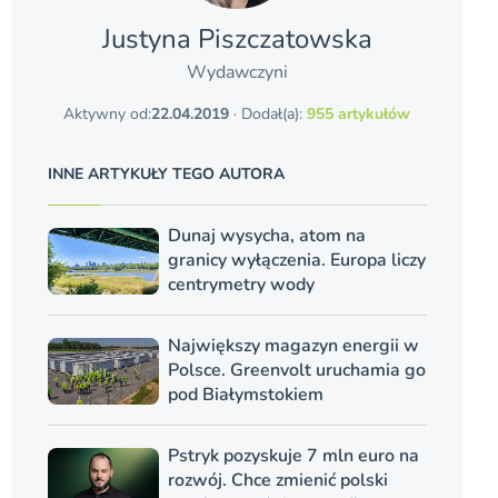
Justyna Piszczatowska
Wydawczyni
Aktywny od:
22.04.2019
· Dodał(a):
955 artykułów
INNE ARTYKUŁY TEGO AUTORA
Dunaj wysycha, atom na
granicy wyłączenia. Europa liczy
centrymetry wody
Największy magazyn energii w
Polsce. Greenvolt uruchamia go
pod Białymstokiem
Pstryk pozyskuje 7 mln euro na
rozwój. Chce zmienić polski